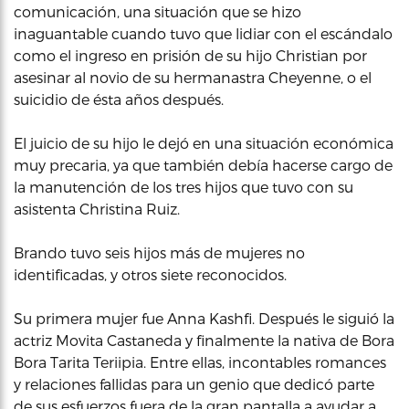
comunicación, una situación que se hizo
inaguantable cuando tuvo que lidiar con el escándalo
como el ingreso en prisión de su hijo Christian por
asesinar al novio de su hermanastra Cheyenne, o el
suicidio de ésta años después.
El juicio de su hijo le dejó en una situación económica
muy precaria, ya que también debía hacerse cargo de
la manutención de los tres hijos que tuvo con su
asistenta Christina Ruiz.
Brando tuvo seis hijos más de mujeres no
identificadas, y otros siete reconocidos.
Su primera mujer fue Anna Kashfi. Después le siguió la
actriz Movita Castaneda y finalmente la nativa de Bora
Bora Tarita Teriipia. Entre ellas, incontables romances
y relaciones fallidas para un genio que dedicó parte
de sus esfuerzos fuera de la gran pantalla a ayudar a