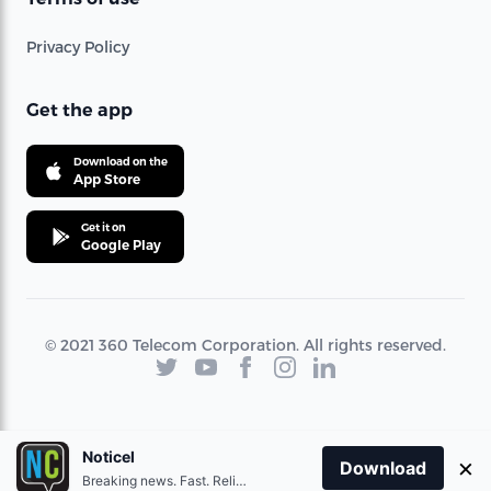
Privacy Policy
Get the app
Download on the
App Store
Get it on
Google Play
© 2021 360 Telecom Corporation. All rights reserved.
Noticel
×
Download
Breaking news. Fast. Reliable.