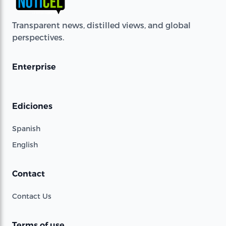
Transparent news, distilled views, and global
perspectives.
Enterprise
Ediciones
Spanish
English
Contact
Contact Us
Terms of use