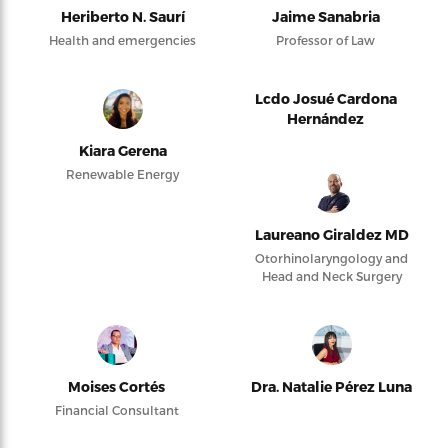
Heriberto N. Saurí
Jaime Sanabria
Health and emergencies
Professor of Law
Lcdo Josué Cardona
Hernández
Kiara Gerena
Renewable Energy
Laureano Giraldez MD
Otorhinolaryngology and
Head and Neck Surgery
Moises Cortés
Dra. Natalie Pérez Luna
Financial Consultant