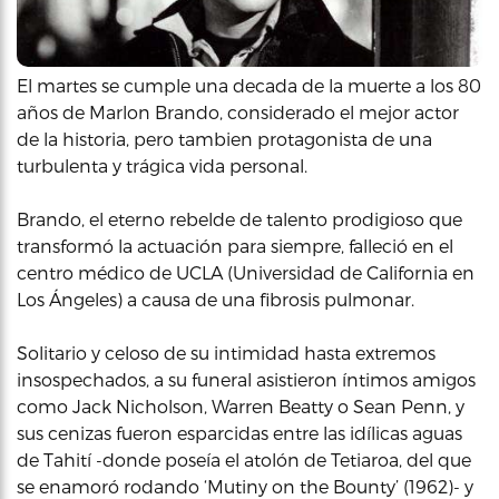
El martes se cumple una decada de la muerte a los 80
años de Marlon Brando, considerado el mejor actor
de la historia, pero tambien protagonista de una
turbulenta y trágica vida personal.
Brando, el eterno rebelde de talento prodigioso que
transformó la actuación para siempre, falleció en el
centro médico de UCLA (Universidad de California en
Los Ángeles) a causa de una fibrosis pulmonar.
Solitario y celoso de su intimidad hasta extremos
insospechados, a su funeral asistieron íntimos amigos
como Jack Nicholson, Warren Beatty o Sean Penn, y
sus cenizas fueron esparcidas entre las idílicas aguas
de Tahití -donde poseía el atolón de Tetiaroa, del que
se enamoró rodando ‘Mutiny on the Bounty’ (1962)- y