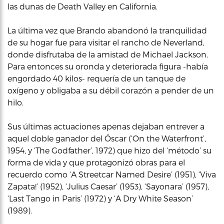
las dunas de Death Valley en California.
La última vez que Brando abandonó la tranquilidad
de su hogar fue para visitar el rancho de Neverland,
donde disfrutaba de la amistad de Michael Jackson.
Para entonces su oronda y deteriorada figura -había
engordado 40 kilos- requería de un tanque de
oxígeno y obligaba a su débil corazón a pender de un
hilo.
Sus últimas actuaciones apenas dejaban entrever a
aquel doble ganador del Óscar (‘On the Waterfront’,
1954, y ‘The Godfather’, 1972) que hizo del ‘método’ su
forma de vida y que protagonizó obras para el
recuerdo como ‘A Streetcar Named Desire’ (1951), ‘Viva
Zapata!’ (1952), ‘Julius Caesar’ (1953), ‘Sayonara’ (1957),
‘Last Tango in Paris’ (1972) y ‘A Dry White Season’
(1989).