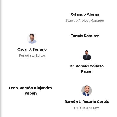
Orlando Alomá
Startup Project Manager
Tomás Ramírez
Oscar J. Serrano
Periodista Editor
Dr. Ronald Collazo
Pagán
Lcdo. Ramón Alejandro
Pabón
Ramón L. Rosario Cortés
Politics and law