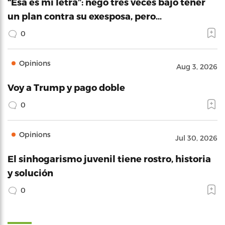
“Esa es mi letra”: negó tres veces bajo tener
un plan contra su exesposa, pero…
0
Opinions
Aug 3, 2026
Voy a Trump y pago doble
0
Opinions
Jul 30, 2026
El sinhogarismo juvenil tiene rostro, historia
y solución
0