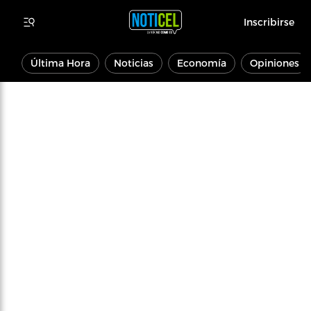
Inscribirse
Última Hora
Noticias
Economía
Opiniones