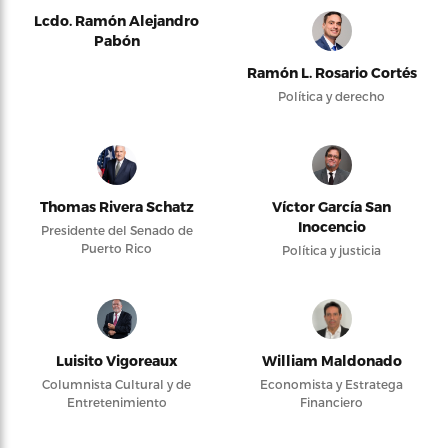
Lcdo. Ramón Alejandro
Pabón
Ramón L. Rosario Cortés
Política y derecho
Thomas Rivera Schatz
Víctor García San
Inocencio
Presidente del Senado de
Puerto Rico
Política y justicia
Luisito Vigoreaux
William Maldonado
Columnista Cultural y de
Economista y Estratega
Entretenimiento
Financiero