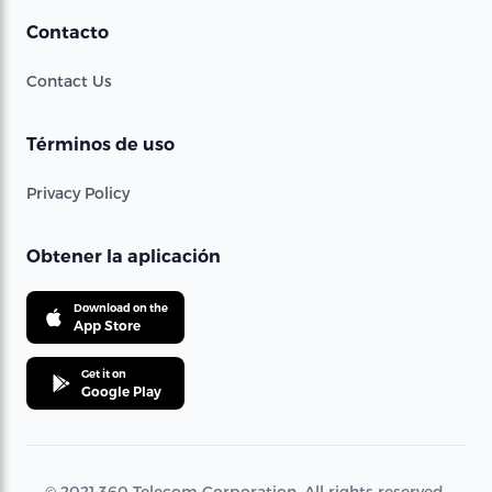
Contacto
Contact Us
Términos de uso
Privacy Policy
Obtener la aplicación
Download on the
App Store
Get it on
Google Play
© 2021 360 Telecom Corporation. All rights reserved.