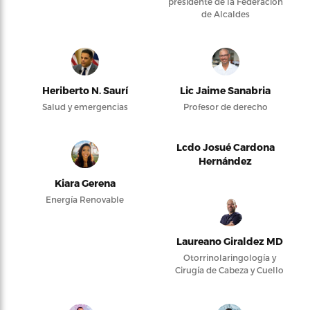
presidente de la Federación
de Alcaldes
Heriberto N. Saurí
Lic Jaime Sanabria
Salud y emergencias
Profesor de derecho
Lcdo Josué Cardona
Hernández
Kiara Gerena
Energía Renovable
Laureano Giraldez MD
Otorrinolaringología y
Cirugía de Cabeza y Cuello