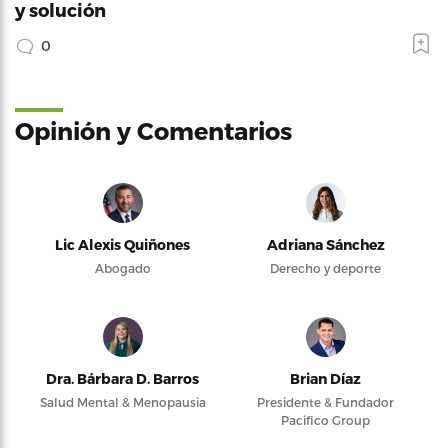
y solución
0
Opinión y Comentarios
Lic Alexis Quiñones
Adriana Sánchez
Abogado
Derecho y deporte
Dra. Bárbara D. Barros
Brian Díaz
Salud Mental & Menopausia
Presidente & Fundador
Pacifico Group