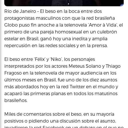
Río de Janeiro – El beso en la boca entre dos
protagonistas masculinos con que la red brasileña
Globo puso fin anoche a la telenovela ‘Amor à Vida’, el
primero de una pareja homosexual en un culebrón
estelar en Brasil, ganó hoy una inedita y amplia
repercusión en las redes sociales y en la prensa.
El beso entre ‘Félix’ y ‘Niko’, los personajes
interpretados por los actores Meteus Solano y Thiago
Fragoso en la telenovela de mayor audiencia en los
últimos meses en Brasil, fue uno de los diez asuntos
más abordados hoy en la red Twitter en el mundo y
acaparó las primeras planas en todos los matutinos
brasileños.
Miles de comentarios sobre el beso, en su mayoría
positivos o pidiendo una discusión sobre el asunto,
invadieron la red Facebook en un debate en el que no