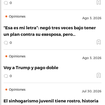
0
Opiniones
Ago 3, 2026
“Esa es mi letra”: negó tres veces bajo tener
un plan contra su exesposa, pero…
0
Opiniones
Ago 3, 2026
Voy a Trump y pago doble
0
Opiniones
Jul 30, 2026
El sinhogarismo juvenil tiene rostro, historia