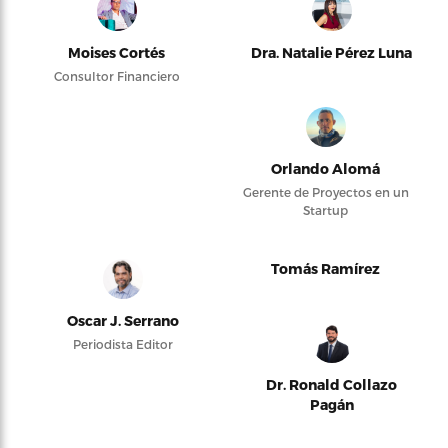
Moises Cortés
Dra. Natalie Pérez Luna
Consultor Financiero
Orlando Alomá
Gerente de Proyectos en un
Startup
Tomás Ramírez
Oscar J. Serrano
Periodista Editor
Dr. Ronald Collazo
Pagán