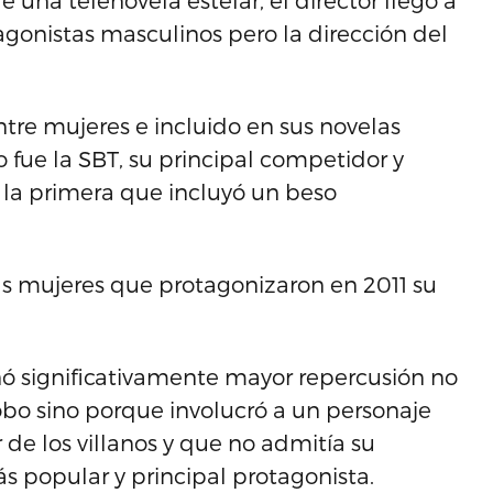
 una telenovela estelar, el director llegó a
agonistas masculinos pero la dirección del
tre mujeres e incluido en sus novelas
 fue la SBT, su principal competidor y
 la primera que incluyó un beso
as mujeres que protagonizaron en 2011 su
ó significativamente mayor repercusión no
lobo sino porque involucró a un personaje
e los villanos y que no admitía su
 popular y principal protagonista.