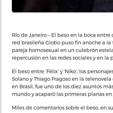
Río de Janeiro – El beso en la boca entr
red brasileña Globo puso fin anoche a la 
pareja homosexual en un culebrón estelar
repercusión en las redes sociales y en la 
El beso entre ‘Félix’ y ‘Niko’, los persona
Solano y Thiago Fragoso en la telenovel
en Brasil, fue uno de los diez asuntos má
mundo y acaparó las primeras planas en 
Miles de comentarios sobre el beso, en s