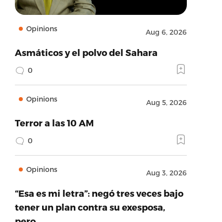
Opinions
Aug 6, 2026
Asmáticos y el polvo del Sahara
0
Opinions
Aug 5, 2026
Terror a las 10 AM
0
Opinions
Aug 3, 2026
“Esa es mi letra”: negó tres veces bajo
tener un plan contra su exesposa,
pero…