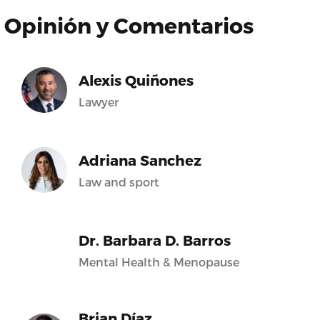
Opinión y Comentarios
Alexis Quiñones
Lawyer
Adriana Sanchez
Law and sport
Dr. Barbara D. Barros
Mental Health & Menopause
Brian Díaz