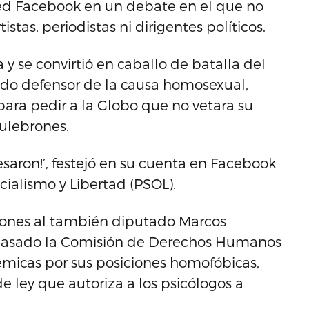
 red Facebook en un debate en el que no
stas, periodistas ni dirigentes políticos.
 y se convirtió en caballo de batalla del
ado defensor de la causa homosexual,
ra pedir a la Globo que no vetara su
culebrones.
esaron!’, festejó en su cuenta en Facebook
cialismo y Libertad (PSOL).
iones al también diputado Marcos
e pasado la Comisión de Derechos Humanos
émicas por sus posiciones homofóbicas,
e ley que autoriza a los psicólogos a