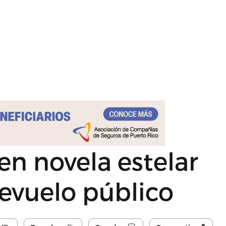
en novela estelar
revuelo público