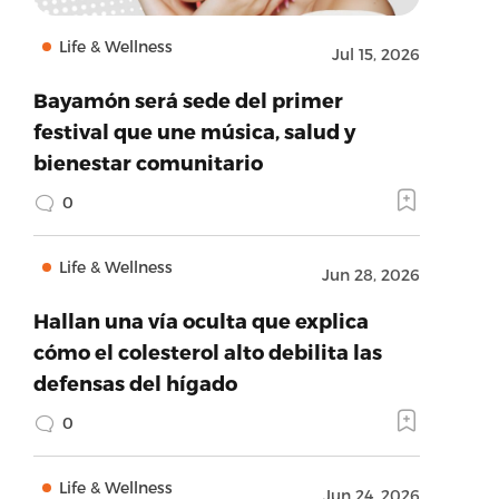
Life & Wellness
Jul 15, 2026
Bayamón será sede del primer
festival que une música, salud y
bienestar comunitario
0
Life & Wellness
Jun 28, 2026
Hallan una vía oculta que explica
cómo el colesterol alto debilita las
defensas del hígado
0
Life & Wellness
Jun 24, 2026