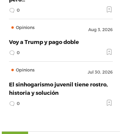
0
Opinions
Aug 3, 2026
Voy a Trump y pago doble
0
Opinions
Jul 30, 2026
El sinhogarismo juvenil tiene rostro,
historia y solución
0