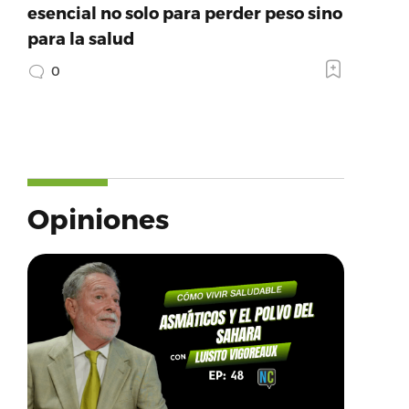
esencial no solo para perder peso sino
para la salud
0
Opiniones