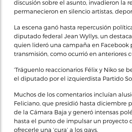
discusión sobre el asunto, invadieron la
permanecieron en silencio artistas, deporti
La escena ganó hasta repercusión política
diputado federal Jean Wyllys, un destac
quien lideró una campaña en Facebook pa
transmisión, como ocurrió en anteriores 
‘Tráguenlo reaccionarios Félix y Niko se b
el diputado por el izquierdista Partido So
Muchos de los comentarios incluían alus
Feliciano, que presidió hasta diciembr
de la Cámara Baja y generó intensas pol
hasta el punto de impulsar un proyecto d
ofrecerle una ‘cura’ a los gays.