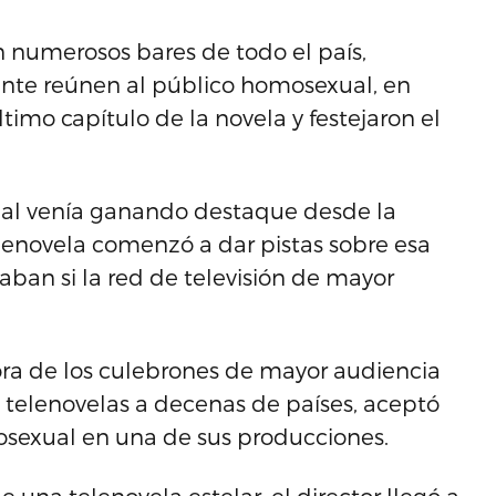
 numerosos bares de todo el país,
ente reúnen al público homosexual, en
timo capítulo de la novela y festejaron el
ual venía ganando destaque desde la
enovela comenzó a dar pistas sobre esa
aban si la red de televisión de mayor
ora de los culebrones de mayor audiencia
s telenovelas a decenas de países, aceptó
osexual en una de sus producciones.