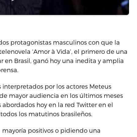
e dos protagonistas masculinos con que la
telenovela ‘Amor à Vida’, el primero de una
 en Brasil, ganó hoy una inedita y amplia
prensa.
jes interpretados por los actores Meteus
a de mayor audiencia en los últimos meses
s abordados hoy en la red Twitter en el
todos los matutinos brasileños.
u mayoría positivos o pidiendo una