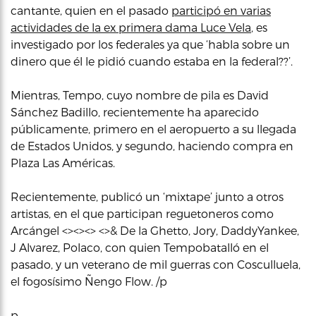
cantante, quien en el pasado
participó en varias
actividades de la ex primera dama Luce Vela
, es
investigado por los federales ya que ‘habla sobre un
dinero que él le pidió cuando estaba en la federal??’.
Mientras, Tempo, cuyo nombre de pila es David
Sánchez Badillo, recientemente ha aparecido
públicamente, primero en el aeropuerto a su llegada
de Estados Unidos, y segundo, haciendo compra en
Plaza Las Américas.
Recientemente, publicó un ‘mixtape’ junto a otros
artistas, en el que participan reguetoneros como
Arcángel <><><> <>& De la Ghetto, Jory, DaddyYankee,
J Alvarez, Polaco, con quien Tempobatalló en el
pasado, y un veterano de mil guerras con Cosculluela,
el fogosísimo Ñengo Flow. /p
p