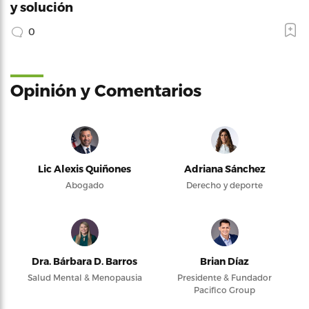
y solución
0
Opinión y Comentarios
Lic Alexis Quiñones
Adriana Sánchez
Abogado
Derecho y deporte
Dra. Bárbara D. Barros
Brian Díaz
Salud Mental & Menopausia
Presidente & Fundador
Pacifico Group