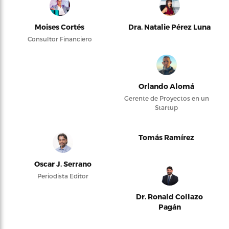
Moises Cortés
Dra. Natalie Pérez Luna
Consultor Financiero
Orlando Alomá
Gerente de Proyectos en un
Startup
Tomás Ramírez
Oscar J. Serrano
Periodista Editor
Dr. Ronald Collazo
Pagán