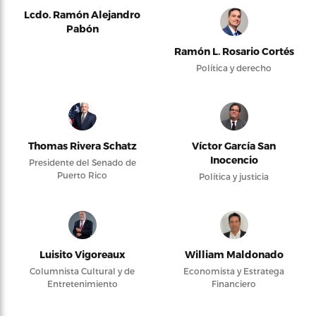
Lcdo. Ramón Alejandro
Pabón
Ramón L. Rosario Cortés
Política y derecho
Thomas Rivera Schatz
Víctor García San
Inocencio
Presidente del Senado de
Puerto Rico
Política y justicia
Luisito Vigoreaux
William Maldonado
Columnista Cultural y de
Economista y Estratega
Entretenimiento
Financiero