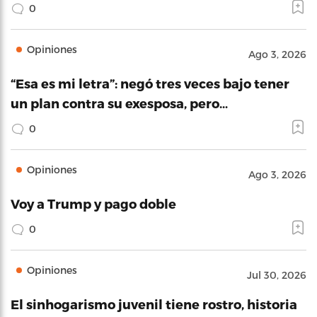
0
Opiniones
Ago 3, 2026
“Esa es mi letra”: negó tres veces bajo tener
un plan contra su exesposa, pero…
0
Opiniones
Ago 3, 2026
Voy a Trump y pago doble
0
Opiniones
Jul 30, 2026
El sinhogarismo juvenil tiene rostro, historia