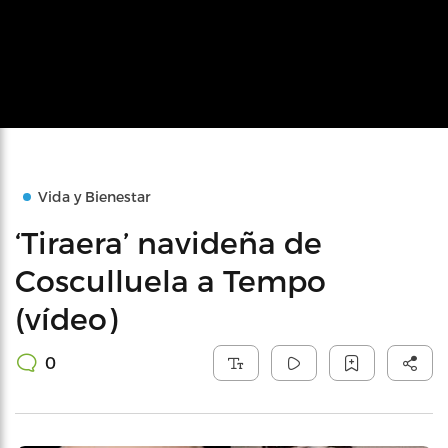
Vida y Bienestar
‘Tiraera’ navideña de
Cosculluela a Tempo
(vídeo)
0