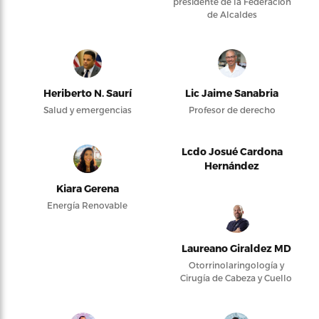
presidente de la Federación
de Alcaldes
Heriberto N. Saurí
Lic Jaime Sanabria
Salud y emergencias
Profesor de derecho
Lcdo Josué Cardona
Hernández
Kiara Gerena
Energía Renovable
Laureano Giraldez MD
Otorrinolaringología y
Cirugía de Cabeza y Cuello