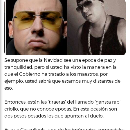
Se supone que la Navidad sea una epoca de paz y
tranquilidad, pero si usted ha visto la manera en la
que el Gobierno ha tratado a los maestros, por
ejemplo, usted sabrá que estamos muy distantes de
eso.
Entonces, están las ‘tiraeras’ del llamado ‘gansta rap’
criollo, que no conoce epocas. En esta ocasión son
dos pesos pesados los que apuntan al duelo.
Es que Cosculluela, uno de los intérpretes comerciales