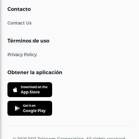
Contacto
Contact Us
Términos de uso
Privacy Policy
Obtener la aplicación
Download on the
App Store
Get it on
Google Play
© 2021 360 Telecom Corporation. All rights reserved.