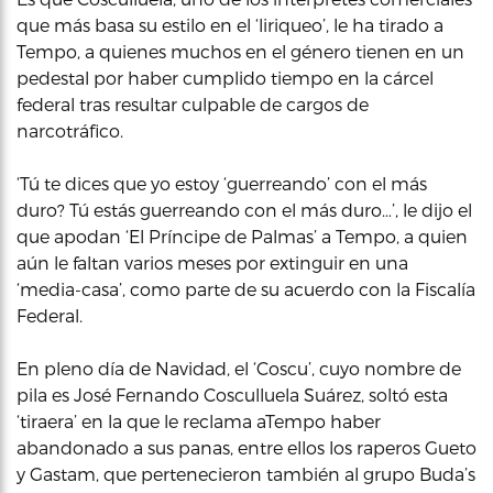
que más basa su estilo en el ‘liriqueo’, le ha tirado a
Tempo, a quienes muchos en el género tienen en un
pedestal por haber cumplido tiempo en la cárcel
federal tras resultar culpable de cargos de
narcotráfico.
‘Tú te dices que yo estoy ‘guerreando’ con el más
duro? Tú estás guerreando con el más duro…’, le dijo el
que apodan ‘El Príncipe de Palmas’ a Tempo, a quien
aún le faltan varios meses por extinguir en una
‘media-casa’, como parte de su acuerdo con la Fiscalía
Federal.
En pleno día de Navidad, el ‘Coscu’, cuyo nombre de
pila es José Fernando Cosculluela Suárez, soltó esta
‘tiraera’ en la que le reclama aTempo haber
abandonado a sus panas, entre ellos los raperos Gueto
y Gastam, que pertenecieron también al grupo Buda’s