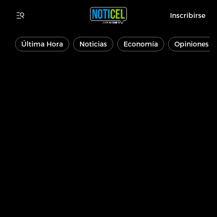
Inscribirse
Última Hora
Noticias
Economía
Opiniones