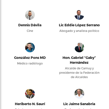
Dennis Dávila
Lic Eddie López Serrano
Cine
Abogado y analista político
González Pons MD
Hon. Gabriel “Gaby”
Hernández
Médico radiólogo
Alcalde de Camuy y
presidente de la Federación
de Alcaldes
Heriberto N. Saurí
Lic Jaime Sanabria