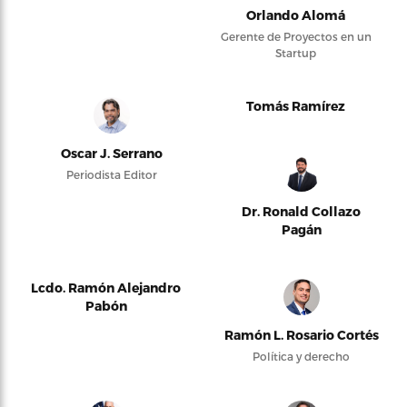
Orlando Alomá
Gerente de Proyectos en un
Startup
Tomás Ramírez
Oscar J. Serrano
Periodista Editor
Dr. Ronald Collazo
Pagán
Lcdo. Ramón Alejandro
Pabón
Ramón L. Rosario Cortés
Política y derecho