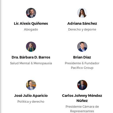
Lic Alexis Quiñones
Adriana Sánchez
Abogado
Derecho y deporte
Dra. Bárbara D. Barros
Brian Díaz
Salud Mental & Menopausia
Presidente & Fundador
Pacifico Group
José Julio Aparicio
Carlos Johnny Méndez
Núñez
Política y derecho
Presidente Cámara de
Representantes