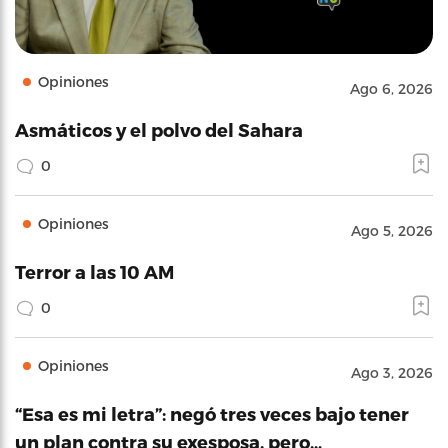
Opiniones
Ago 6, 2026
Asmáticos y el polvo del Sahara
0
Opiniones
Ago 5, 2026
Terror a las 10 AM
0
Opiniones
Ago 3, 2026
“Esa es mi letra”: negó tres veces bajo tener
un plan contra su exesposa, pero…