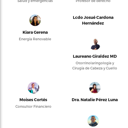
Salud y emergencias
Profesor de derecho
Lcdo Josué Cardona
Hernández
Kiara Gerena
Energía Renovable
Laureano Giraldez MD
Otorrinolaringología y
Cirugía de Cabeza y Cuello
Moises Cortés
Dra. Natalie Pérez Luna
Consultor Financiero