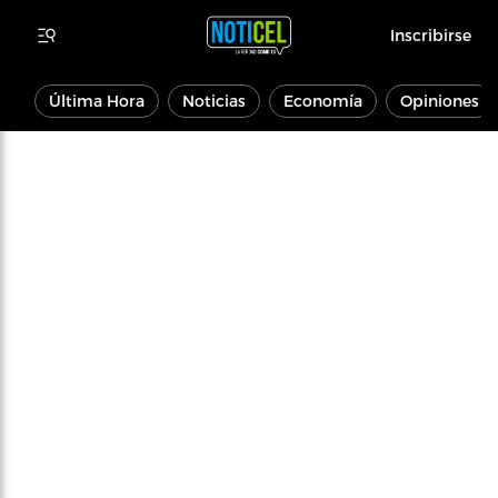
Inscribirse
Última Hora
Noticias
Economía
Opiniones