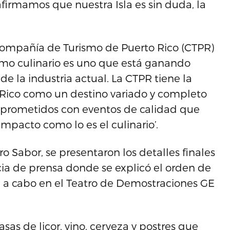
firmamos que nuestra Isla es sin duda, la
a Compañía de Turismo de Puerto Rico (CTPR)
rismo culinario es uno que está ganando
e la industria actual. La CTPR tiene la
o Rico como un destino variado y completo
omprometidos con eventos de calidad que
mpacto como lo es el culinario’.
o Sabor, se presentaron los detalles finales
ia de prensa donde se explicó el orden de
n a cabo en el Teatro de Demostraciones GE
sas de licor, vino, cerveza y postres que