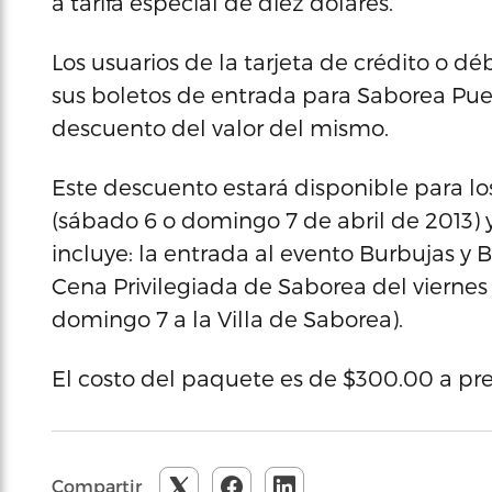
a tarifa especial de diez dólares.
Los usuarios de la tarjeta de crédito o d
sus boletos de entrada para Saborea Puert
descuento del valor del mismo.
Este descuento estará disponible para los
(sábado 6 o domingo 7 de abril de 2013)
incluye: la entrada al evento Burbujas y B
Cena Privilegiada de Saborea del viernes 
domingo 7 a la Villa de Saborea).
El costo del paquete es de $300.00 a pre
Compartir