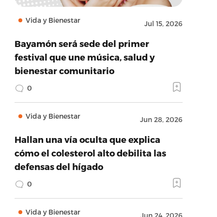
Vida y Bienestar
Jul 15, 2026
Bayamón será sede del primer
festival que une música, salud y
bienestar comunitario
0
Vida y Bienestar
Jun 28, 2026
Hallan una vía oculta que explica
cómo el colesterol alto debilita las
defensas del hígado
0
Vida y Bienestar
Jun 24, 2026