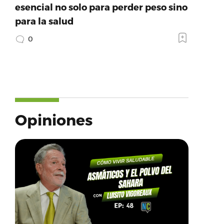
esencial no solo para perder peso sino
para la salud
0
Opiniones