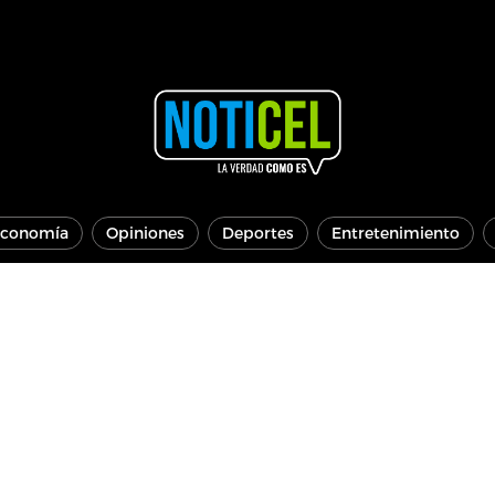
conomía
Opiniones
Deportes
Entretenimiento