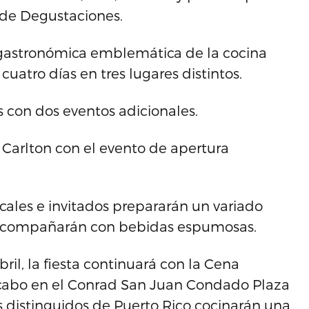
 de Degustaciones.
 gastronómica emblemática de la cocina
uatro días en tres lugares distintos.
 con dos eventos adicionales.
 Carlton con el evento de apertura
cales e invitados prepararán un variado
 acompañarán con bebidas espumosas.
l, la fiesta continuará con la Cena
a cabo en el Conrad San Juan Condado Plaza
fs distinguidos de Puerto Rico cocinarán una