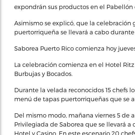
expondrán sus productos en el Pabellón
Asimismo se explicó, que la celebración
puertorriqueña se llevará a cabo durante c
Saborea Puerto Rico comienza hoy jueves
La celebración comienza en el Hotel Ritz
Burbujas y Bocados.
Durante la velada reconocidos 15 chefs lo
menú de tapas puertorriqueñas que se
Del mismo modo, mañana viernes 5 de abri
Privilegiada de Saborea que se llevará 
Hotel y Casino. En este escenario 20 che