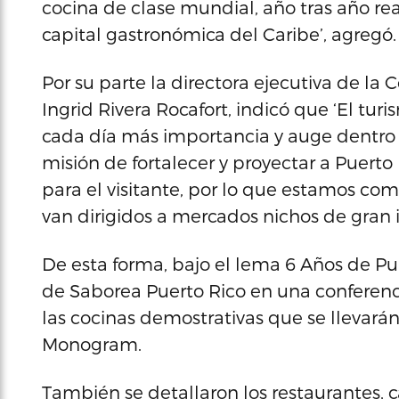
cocina de clase mundial, año tras año rea
capital gastronómica del Caribe’, agregó.
Por su parte la directora ejecutiva de l
Ingrid Rivera Rocafort, indicó que ‘El tu
cada día más importancia y auge dentro d
misión de fortalecer y proyectar a Puert
para el visitante, por lo que estamos c
van dirigidos a mercados nichos de gran i
De esta forma, bajo el lema 6 Años de Pur
de Saborea Puerto Rico en una conferenc
las cocinas demostrativas que se llevará
Monogram.
También se detallaron los restaurantes, ca