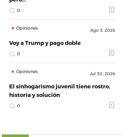
0
Opiniones
Ago 3, 2026
Voy a Trump y pago doble
0
Opiniones
Jul 30, 2026
El sinhogarismo juvenil tiene rostro,
historia y solución
0