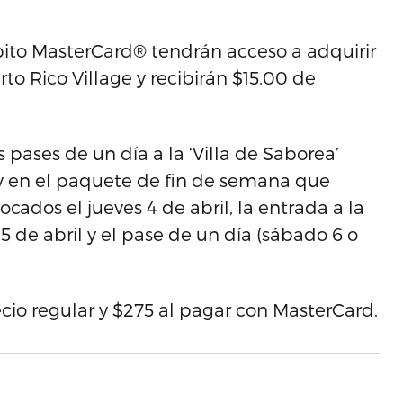
ébito MasterCard® tendrán acceso a adquirir
o Rico Village y recibirán $15.00 de
 pases de un día a la ‘Villa de Saborea’
 y en el paquete de fin de semana que
ocados el jueves 4 de abril, la entrada a la
5 de abril y el pase de un día (sábado 6 o
cio regular y $275 al pagar con MasterCard.