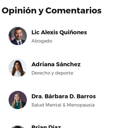
Opinión y Comentarios
Lic Alexis Quiñones
Abogado
Adriana Sánchez
Derecho y deporte
Dra. Bárbara D. Barros
Salud Mental & Menopausia
Brian Díaz