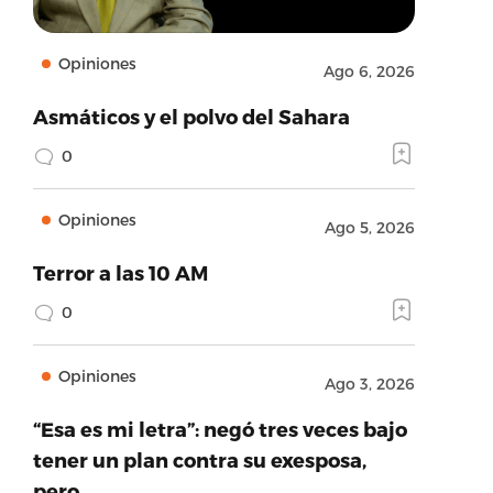
Opiniones
Ago 6, 2026
Asmáticos y el polvo del Sahara
0
Opiniones
Ago 5, 2026
Terror a las 10 AM
0
Opiniones
Ago 3, 2026
“Esa es mi letra”: negó tres veces bajo
tener un plan contra su exesposa,
pero…