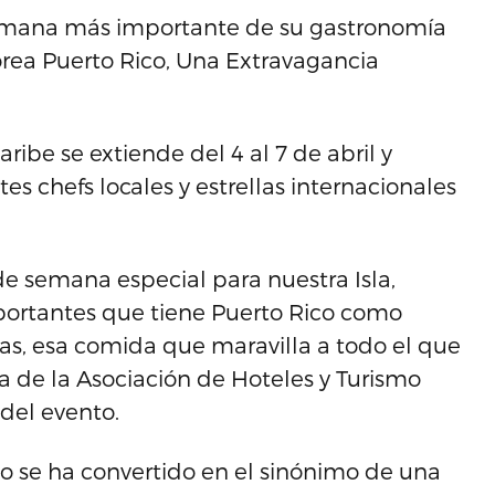
 semana más importante de su gastronomía
orea Puerto Rico, Una Extravagancia
aribe se extiende del 4 al 7 de abril y
es chefs locales y estrellas internacionales
de semana especial para nuestra Isla,
portantes que tiene Puerto Rico como
ias, esa comida que maravilla a todo el que
nta de la Asociación de Hoteles y Turismo
 del evento.
co se ha convertido en el sinónimo de una