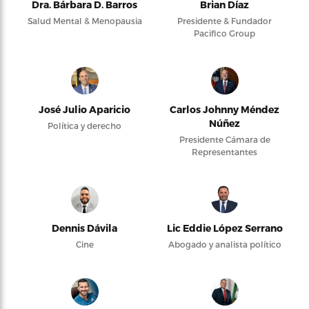
Dra. Bárbara D. Barros
Brian Díaz
Salud Mental & Menopausia
Presidente & Fundador
Pacifico Group
José Julio Aparicio
Carlos Johnny Méndez
Núñez
Política y derecho
Presidente Cámara de
Representantes
Dennis Dávila
Lic Eddie López Serrano
Cine
Abogado y analista político