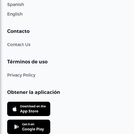
Spanish
English
Contacto
Contact Us
Términos de uso
Privacy Policy
Obtener la aplicación
Download on the
App Store
Get it on
Google Play