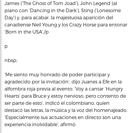
James (‘The Ghost of Tom Joad’), John Legend (al
piano con ‘Dancing in the Dark’), Sting (‘Lonesome
Day’) y, para acabar, la majestuosa aparición del
canadiense Neil Young y los Crazy Horse para entonar
‘Born in the USA’./p
p
nbsp;
‘Me siento muy honrado de poder participar y
agradecido por la invitación’, dijo Juanes a Efe en la
alfombra roja previa al evento. ‘Voy a cantar ‘Hungry
Hearts’ para Bruce y estoy nervioso, pero contento de
ser parte de esto’, indicó el colombiano, quien
destacó las letras, la música y la voz del homenajeado.
‘Especialmente sus actuaciones en directo son una
experiencia inolvidable’, afirmó.