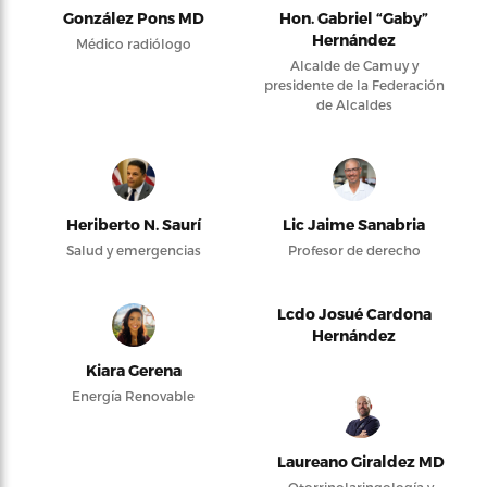
González Pons MD
Hon. Gabriel “Gaby”
Hernández
Médico radiólogo
Alcalde de Camuy y
presidente de la Federación
de Alcaldes
Heriberto N. Saurí
Lic Jaime Sanabria
Salud y emergencias
Profesor de derecho
Lcdo Josué Cardona
Hernández
Kiara Gerena
Energía Renovable
Laureano Giraldez MD
Otorrinolaringología y