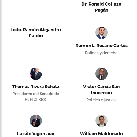
Dr. Ronald Collazo
Pagán
Lcdo. Ramón Alejandro
Pabón
Ramón L. Rosario Cortés
Política y derecho
Thomas Rivera Schatz
Víctor García San
Inocencio
Presidente del Senado de
Puerto Rico
Política y justicia
Luisito Vigoreaux
William Maldonado