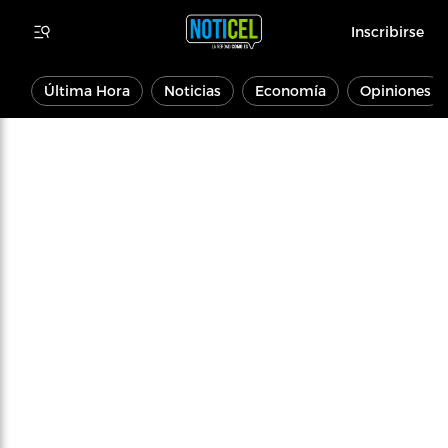
Inscribirse
Última Hora
Noticias
Economía
Opiniones