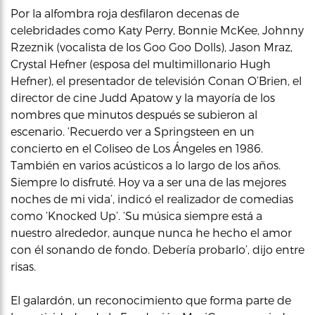
Por la alfombra roja desfilaron decenas de
celebridades como Katy Perry, Bonnie McKee, Johnny
Rzeznik (vocalista de los Goo Goo Dolls), Jason Mraz,
Crystal Hefner (esposa del multimillonario Hugh
Hefner), el presentador de televisión Conan O’Brien, el
director de cine Judd Apatow y la mayoría de los
nombres que minutos después se subieron al
escenario. ‘Recuerdo ver a Springsteen en un
concierto en el Coliseo de Los Ángeles en 1986.
También en varios acústicos a lo largo de los años.
Siempre lo disfruté. Hoy va a ser una de las mejores
noches de mi vida’, indicó el realizador de comedias
como ‘Knocked Up’. ‘Su música siempre está a
nuestro alrededor, aunque nunca he hecho el amor
con él sonando de fondo. Debería probarlo’, dijo entre
risas.
El galardón, un reconocimiento que forma parte de