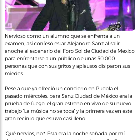
Nervioso como un alumno que se enfrenta a un
examen, así confesó estar Alejandro Sanz al salir
anoche al escenario del Foro Sol de Ciudad de Mexico
para enfrentarse a un público de unas 50.000
personas que con sus gritos y aplausos disiparon sus
miedos.
Pese a que ya ofreció un concierto en Puebla el
pasado miércoles, para Sanz Ciudad de México era la
prueba de fuego, el gran estreno en vivo de su nuevo
trabajo ‘La música no se toca’ y la primera vez en este
gran recinto que estuvo casi lleno.
‘Qué nervios, no?. Esta era la noche soñada por mí