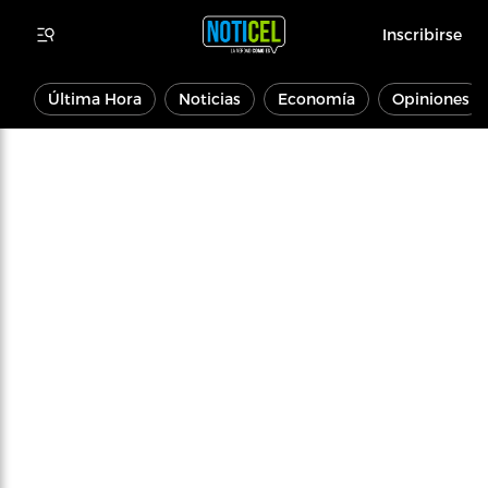
Inscribirse
Última Hora
Noticias
Economía
Opiniones