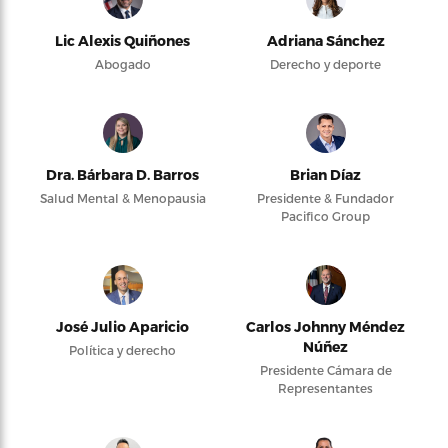
Lic Alexis Quiñones
Adriana Sánchez
Abogado
Derecho y deporte
Dra. Bárbara D. Barros
Brian Díaz
Salud Mental & Menopausia
Presidente & Fundador
Pacifico Group
José Julio Aparicio
Carlos Johnny Méndez
Núñez
Política y derecho
Presidente Cámara de
Representantes