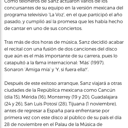
Como teloneros de Sanz actuaron varios de los
concursantes de su equipo en la versión mexicana del
programa televisivo ‘La Voz’, en el que participó el año
pasado, y cumplió así la promesa que les había hecho
de cantar en uno de sus conciertos.
Tras más de dos horas de música, Sanz decidió acabar
el recital con una fusión de dos canciones del disco
que aún es el más importante de su carrera, pues lo
catapultó a la fama internacional: ‘Más’ (1997).
Sonaron ‘Amiga mía’ y ‘Y, si fuera ella?’.
Después de este exitoso arranque, Sanz viajará a otras
ciudades de la República mexicana como Cancún
(día 15), Mérida (16), Monterrey (19 y 20), Guadalajara
(24 y 26), San Luis Potosí (28), Tijuana (1 noviembre),
antes de regresar a España para enfrentarse por
primera vez con este disco al público de su país el día
28 de noviembre en el Palau de la Música de