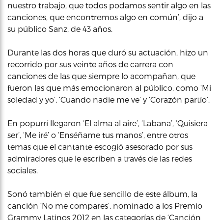
nuestro trabajo, que todos podamos sentir algo en las
canciones, que encontremos algo en común’, dijo a
su público Sanz, de 43 años.
Durante las dos horas que duró su actuación, hizo un
recorrido por sus veinte años de carrera con
canciones de las que siempre lo acompañan, que
fueron las que más emocionaron al público, como ‘Mi
soledad y yo’, ‘Cuando nadie me ve’ y ‘Corazón partío’.
En popurrí llegaron ‘El alma al aire’, ‘Labana’, ‘Quisiera
ser’, ‘Me iré’ o ‘Enséñame tus manos’, entre otros
temas que el cantante escogió asesorado por sus
admiradores que le escriben a través de las redes
sociales.
Sonó también el que fue sencillo de este álbum, la
canción ‘No me compares’, nominado a los Premio
Grammy Latinos 2012 en las categorías de ‘Canción