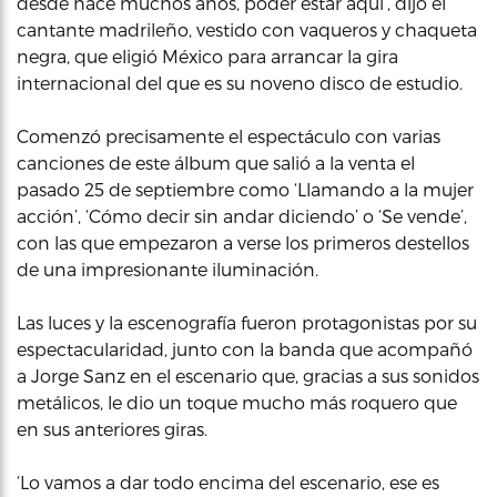
desde hace muchos años, poder estar aquí’, dijo el
cantante madrileño, vestido con vaqueros y chaqueta
negra, que eligió México para arrancar la gira
internacional del que es su noveno disco de estudio.
Comenzó precisamente el espectáculo con varias
canciones de este álbum que salió a la venta el
pasado 25 de septiembre como ‘Llamando a la mujer
acción’, ‘Cómo decir sin andar diciendo’ o ‘Se vende’,
con las que empezaron a verse los primeros destellos
de una impresionante iluminación.
Las luces y la escenografía fueron protagonistas por su
espectacularidad, junto con la banda que acompañó
a Jorge Sanz en el escenario que, gracias a sus sonidos
metálicos, le dio un toque mucho más roquero que
en sus anteriores giras.
‘Lo vamos a dar todo encima del escenario, ese es