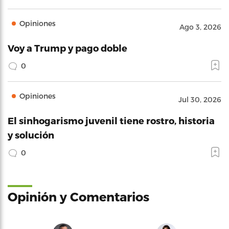
Opiniones
Ago 3, 2026
Voy a Trump y pago doble
0
Opiniones
Jul 30, 2026
El sinhogarismo juvenil tiene rostro, historia
y solución
0
Opinión y Comentarios