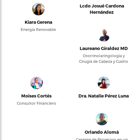
Lcdo Josué Cardona
Hernández
Kiara Gerena
Energía Renovable
Laureano Giraldez MD
Otorrinolaringología y
Cirugía de Cabeza y Cuello
Moises Cortés
Dra. Natalie Pérez Luna
Consultor Financiero
Orlando Alomá
Gerente de Proyectos en un