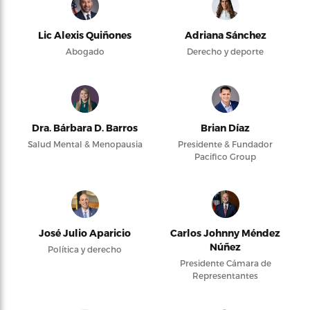
Lic Alexis Quiñones
Adriana Sánchez
Abogado
Derecho y deporte
Dra. Bárbara D. Barros
Brian Díaz
Salud Mental & Menopausia
Presidente & Fundador
Pacifico Group
José Julio Aparicio
Carlos Johnny Méndez
Núñez
Política y derecho
Presidente Cámara de
Representantes