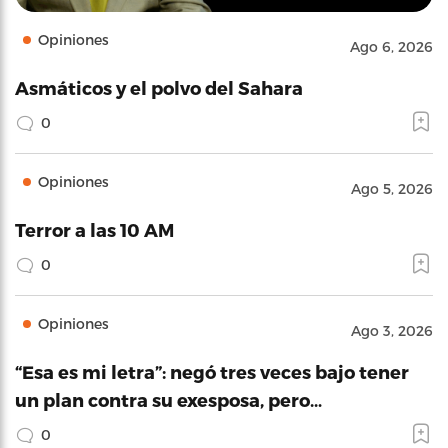
Opiniones
Ago 6, 2026
Asmáticos y el polvo del Sahara
0
Opiniones
Ago 5, 2026
Terror a las 10 AM
0
Opiniones
Ago 3, 2026
“Esa es mi letra”: negó tres veces bajo tener
un plan contra su exesposa, pero…
0