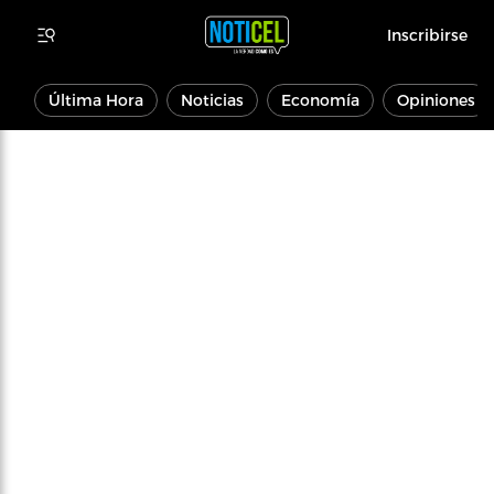
Inscribirse
Última Hora
Noticias
Economía
Opiniones