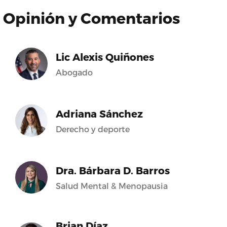
Opinión y Comentarios
Lic Alexis Quiñones
Abogado
Adriana Sánchez
Derecho y deporte
Dra. Bárbara D. Barros
Salud Mental & Menopausia
Brian Díaz