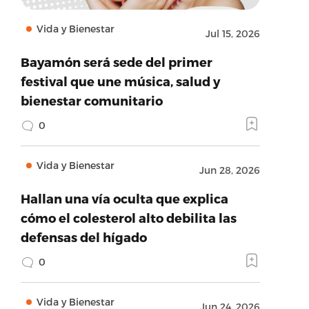
Vida y Bienestar
Jul 15, 2026
Bayamón será sede del primer
festival que une música, salud y
bienestar comunitario
0
Vida y Bienestar
Jun 28, 2026
Hallan una vía oculta que explica
cómo el colesterol alto debilita las
defensas del hígado
0
Vida y Bienestar
Jun 24, 2026