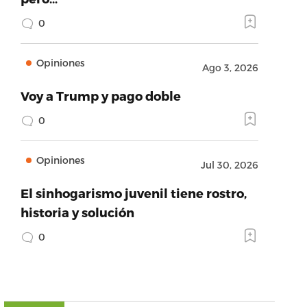
0
Opiniones
Ago 3, 2026
Voy a Trump y pago doble
0
Opiniones
Jul 30, 2026
El sinhogarismo juvenil tiene rostro,
historia y solución
0