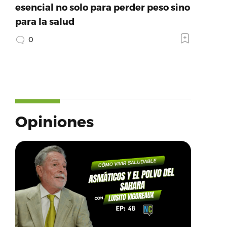
esencial no solo para perder peso sino
para la salud
0
Opiniones