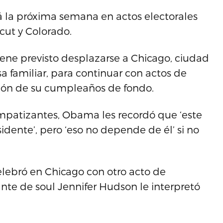
á la próxima semana en actos electorales
cut y Colorado.
ene previsto desplazarse a Chicago, ciudad
a familiar, para continuar con actos de
ión de su cumpleaños de fondo.
impatizantes, Obama les recordó que ‘este
ente’, pero ‘eso no depende de él’ si no
lebró en Chicago con otro acto de
nte de soul Jennifer Hudson le interpretó