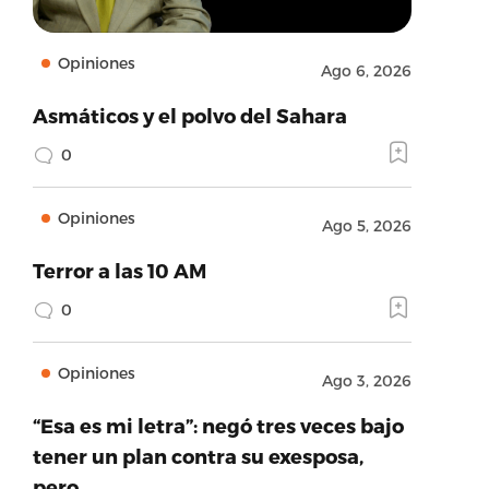
Opiniones
Ago 6, 2026
Asmáticos y el polvo del Sahara
0
Opiniones
Ago 5, 2026
Terror a las 10 AM
0
Opiniones
Ago 3, 2026
“Esa es mi letra”: negó tres veces bajo
tener un plan contra su exesposa,
pero…