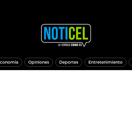
conomía
Opiniones
Deportes
Entretenimiento