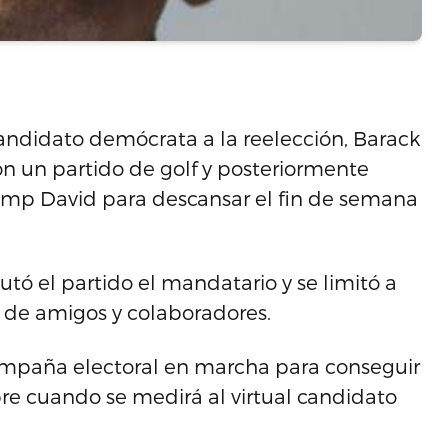
andidato demócrata a la reelección, Barack
 un partido de golf y posteriormente
 Camp David para descansar el fin de semana
tó el partido el mandatario y se limitó a
 de amigos y colaboradores.
mpaña electoral en marcha para conseguir
re cuando se medirá al virtual candidato