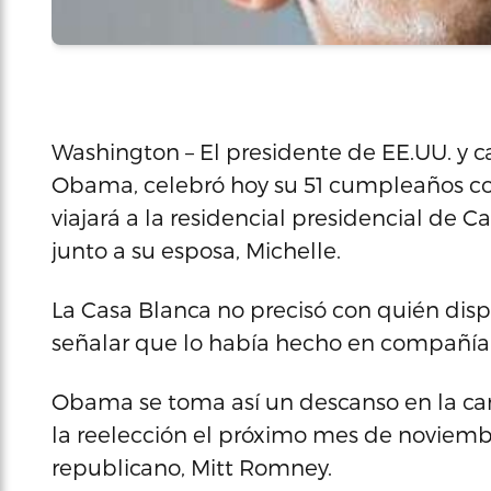
Washington – El presidente de EE.UU. y c
Obama, celebró hoy su 51 cumpleaños con
viajará a la residencial presidencial de
junto a su esposa, Michelle.
La Casa Blanca no precisó con quién dispu
señalar que lo había hecho en compañía
Obama se toma así un descanso en la ca
la reelección el próximo mes de noviemb
republicano, Mitt Romney.