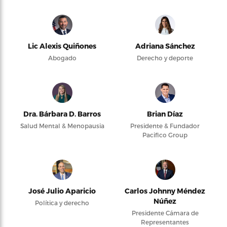
Lic Alexis Quiñones
Adriana Sánchez
Abogado
Derecho y deporte
Dra. Bárbara D. Barros
Brian Díaz
Salud Mental & Menopausia
Presidente & Fundador
Pacifico Group
José Julio Aparicio
Carlos Johnny Méndez
Núñez
Política y derecho
Presidente Cámara de
Representantes