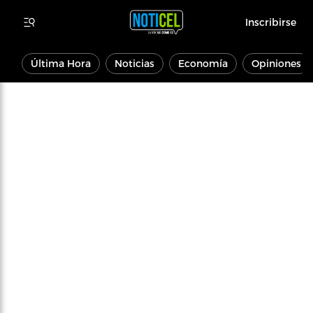
Inscribirse
Última Hora
Noticias
Economía
Opiniones