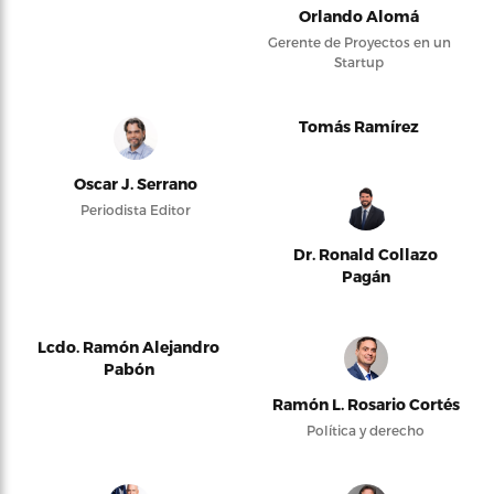
Orlando Alomá
Gerente de Proyectos en un
Startup
Tomás Ramírez
Oscar J. Serrano
Periodista Editor
Dr. Ronald Collazo
Pagán
Lcdo. Ramón Alejandro
Pabón
Ramón L. Rosario Cortés
Política y derecho