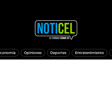
conomía
Opiniones
Deportes
Entretenimiento