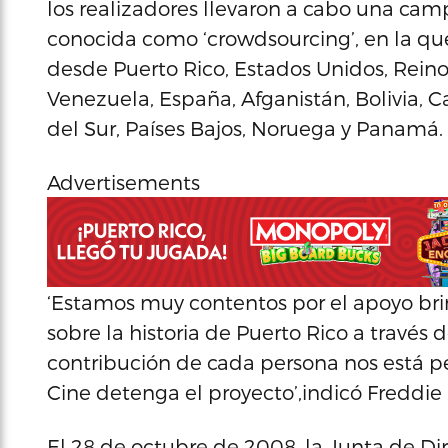
los realizadores llevaron a cabo una cam
conocida como ‘crowdsourcing’, en la que
desde Puerto Rico, Estados Unidos, Rein
Venezuela, España, Afganistán, Bolivia, 
del Sur, Países Bajos, Noruega y Panamá.
Advertisements
‘Estamos muy contentos por el apoyo bri
sobre la historia de Puerto Rico a través d
contribución de cada persona nos está p
Cine detenga el proyecto’,indicó Freddie
El 28 de octubre de 2008, la Junta de Di