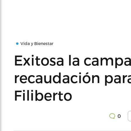
Vida y Bienestar
Exitosa la camp
recaudación par
Filiberto
0