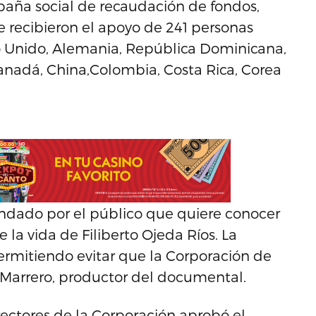
paña social de recaudación de fondos,
 recibieron el apoyo de 241 personas
o Unido, Alemania, República Dominicana,
Canadá, China,Colombia, Costa Rica, Corea
ndado por el público que quiere conocer
e la vida de Filiberto Ojeda Ríos. La
ermitiendo evitar que la Corporación de
 Marrero, productor del documental.
rectores de la Corporación aprobó el