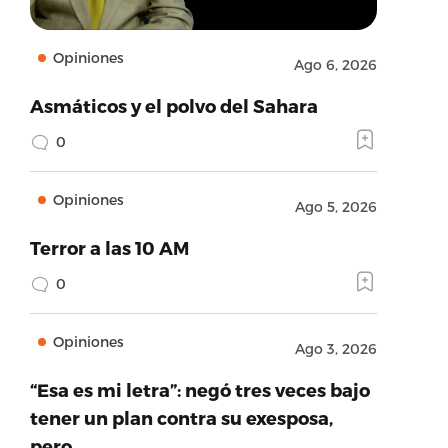
Opiniones
Ago 6, 2026
Asmáticos y el polvo del Sahara
0
Opiniones
Ago 5, 2026
Terror a las 10 AM
0
Opiniones
Ago 3, 2026
“Esa es mi letra”: negó tres veces bajo
tener un plan contra su exesposa,
pero…