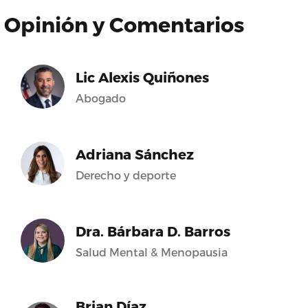
Opinión y Comentarios
Lic Alexis Quiñones
Abogado
Adriana Sánchez
Derecho y deporte
Dra. Bárbara D. Barros
Salud Mental & Menopausia
Brian Díaz