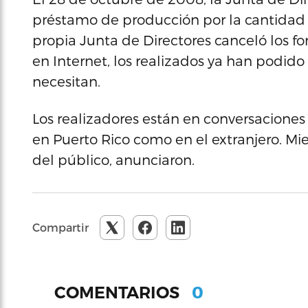
préstamo de producción por la cantidad d
propia Junta de Directores canceló los f
en Internet, los realizados ya han podido
necesitan.
Los realizadores están en conversaciones c
en Puerto Rico como en el extranjero. Mi
del público, anunciaron.
Compartir
0
COMENTARIOS