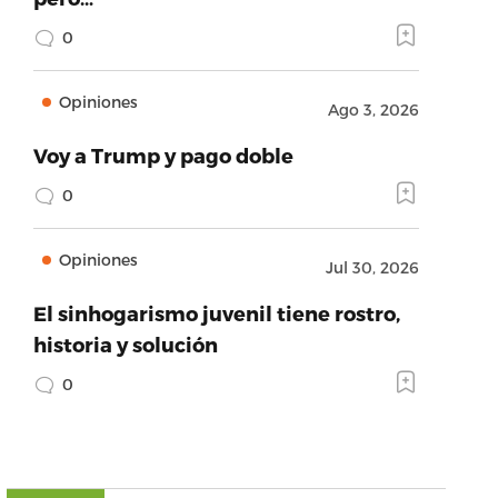
0
Opiniones
Ago 3, 2026
Voy a Trump y pago doble
0
Opiniones
Jul 30, 2026
El sinhogarismo juvenil tiene rostro,
historia y solución
0