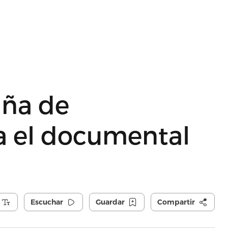
aña de
a el documental
Escuchar
Guardar
Compartir