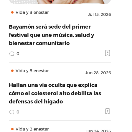
Vida y Bienestar
Jul 15, 2026
Bayamón será sede del primer
festival que une música, salud y
bienestar comunitario
0
Vida y Bienestar
Jun 28, 2026
Hallan una vía oculta que explica
cómo el colesterol alto debilita las
defensas del hígado
0
Vida y Bienestar
Jun 24, 2026