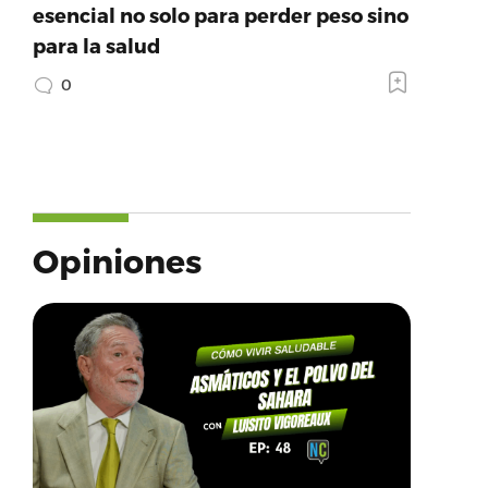
esencial no solo para perder peso sino
para la salud
0
Opiniones