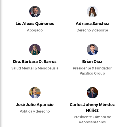
Lic Alexis Quiñones
Adriana Sánchez
Abogado
Derecho y deporte
Dra. Bárbara D. Barros
Brian Díaz
Salud Mental & Menopausia
Presidente & Fundador
Pacifico Group
José Julio Aparicio
Carlos Johnny Méndez
Núñez
Política y derecho
Presidente Cámara de
Representantes