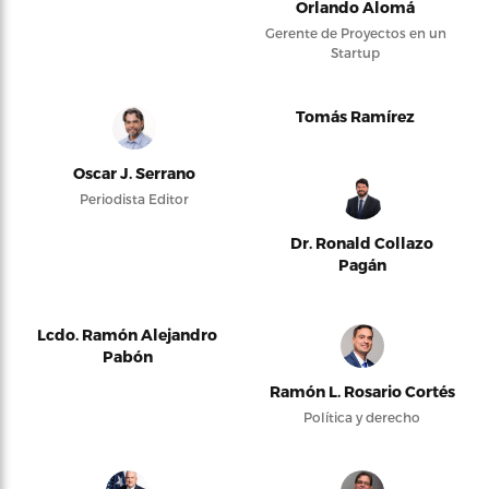
Orlando Alomá
Gerente de Proyectos en un
Startup
Tomás Ramírez
Oscar J. Serrano
Periodista Editor
Dr. Ronald Collazo
Pagán
Lcdo. Ramón Alejandro
Pabón
Ramón L. Rosario Cortés
Política y derecho