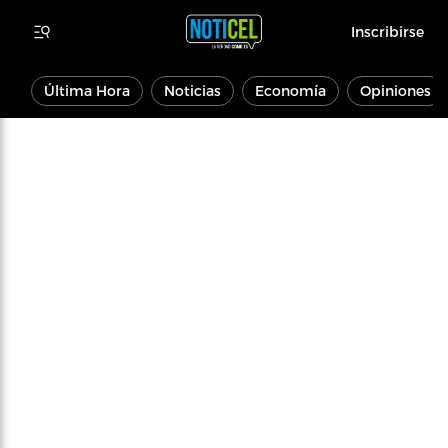
Inscribirse
Última Hora
Noticias
Economía
Opiniones