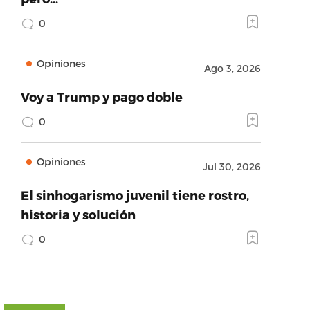
0
Opiniones
Ago 3, 2026
Voy a Trump y pago doble
0
Opiniones
Jul 30, 2026
El sinhogarismo juvenil tiene rostro,
historia y solución
0