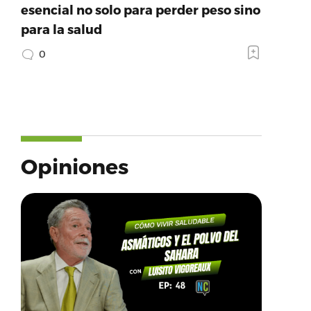
esencial no solo para perder peso sino
para la salud
0
Opiniones