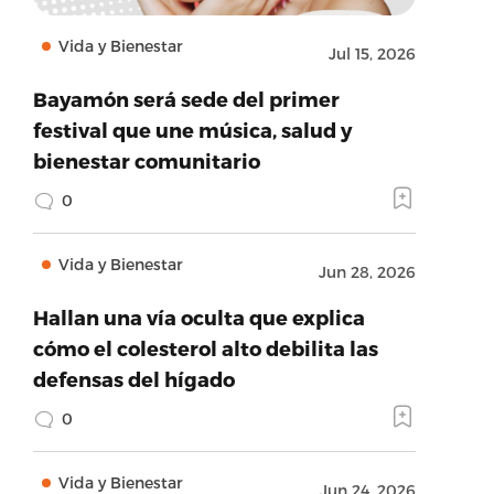
Vida y Bienestar
Jul 15, 2026
Bayamón será sede del primer
festival que une música, salud y
bienestar comunitario
0
Vida y Bienestar
Jun 28, 2026
Hallan una vía oculta que explica
cómo el colesterol alto debilita las
defensas del hígado
0
Vida y Bienestar
Jun 24, 2026