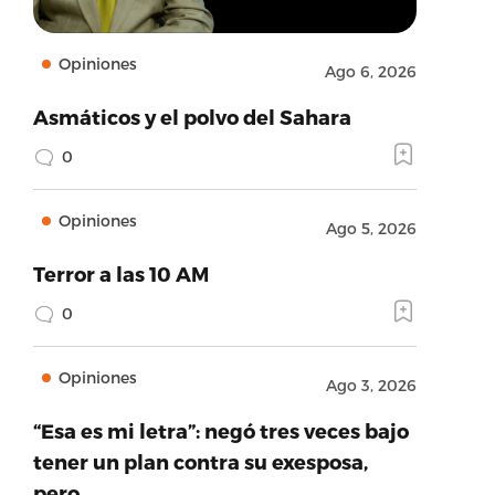
Opiniones
Ago 6, 2026
Asmáticos y el polvo del Sahara
0
Opiniones
Ago 5, 2026
Terror a las 10 AM
0
Opiniones
Ago 3, 2026
“Esa es mi letra”: negó tres veces bajo
tener un plan contra su exesposa,
pero…