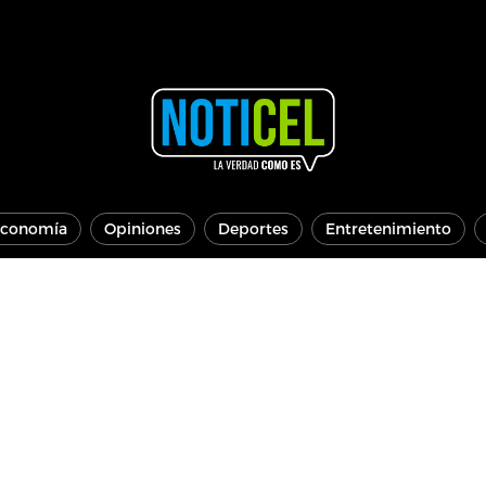
conomía
Opiniones
Deportes
Entretenimiento