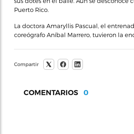
sus dotes en el baile. Aún se desconoce c
Puerto Rico.
La doctora Amaryllis Pascual, el entrenad
coreógrafo Aníbal Marrero, tuvieron la e
Compartir
0
COMENTARIOS