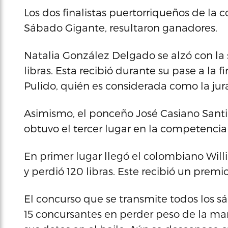
Los dos finalistas puertorriqueños de l
Sábado Gigante, resultaron ganadores.
Natalia González Delgado se alzó con la 
libras. Esta recibió durante su pase a la
Pulido, quién es considerada como la ju
Asimismo, el ponceño José Casiano Santia
obtuvo el tercer lugar en la competenci
En primer lugar llegó el colombiano Willi
y perdió 120 libras. Este recibió un premi
El concurso que se transmite todos los s
15 concursantes en perder peso de la m