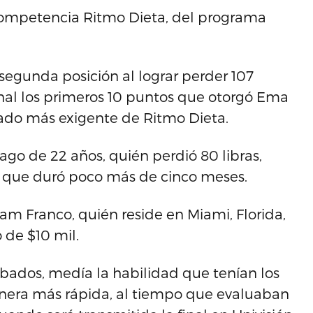
a competencia Ritmo Dieta, del programa
segunda posición al lograr perder 107
 final los primeros 10 puntos que otorgó Ema
rado más exigente de Ritmo Dieta.
go de 22 años, quién perdió 80 libras,
a que duró poco más de cinco meses.
am Franco, quién reside en Miami, Florida,
o de $10 mil.
ábados, medía la habilidad que tenían los
anera más rápida, al tiempo que evaluaban