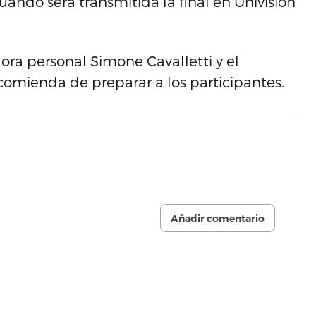
uando será transmitida la final en Univisión
ora personal Simone Cavalletti y el
ncomienda de preparar a los participantes.
Añadir comentario