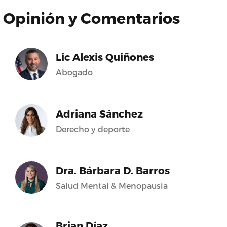
Opinión y Comentarios
Lic Alexis Quiñones
Abogado
Adriana Sánchez
Derecho y deporte
Dra. Bárbara D. Barros
Salud Mental & Menopausia
Brian Díaz