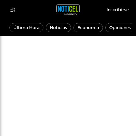
Inscribirse
Última Hora
Noticias
Economía
Opiniones