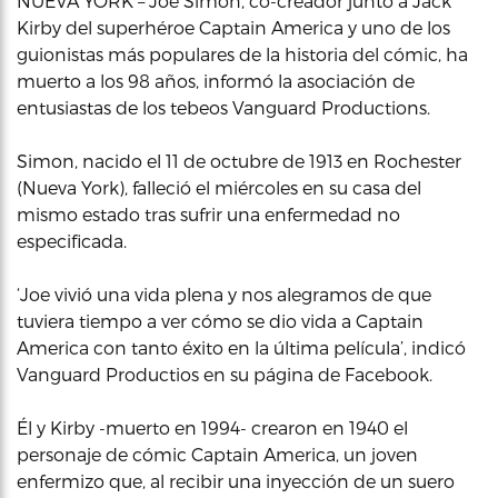
NUEVA YORK – Joe Simon, co-creador junto a Jack
Kirby del superhéroe Captain America y uno de los
guionistas más populares de la historia del cómic, ha
muerto a los 98 años, informó la asociación de
entusiastas de los tebeos Vanguard Productions.
Simon, nacido el 11 de octubre de 1913 en Rochester
(Nueva York), falleció el miércoles en su casa del
mismo estado tras sufrir una enfermedad no
especificada.
‘Joe vivió una vida plena y nos alegramos de que
tuviera tiempo a ver cómo se dio vida a Captain
America con tanto éxito en la última película’, indicó
Vanguard Productios en su página de Facebook.
Él y Kirby -muerto en 1994- crearon en 1940 el
personaje de cómic Captain America, un joven
enfermizo que, al recibir una inyección de un suero