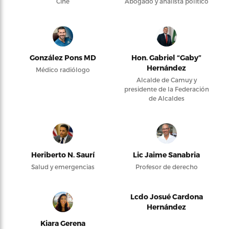
Cine
Abogado y analista político
González Pons MD
Hon. Gabriel “Gaby”
Hernández
Médico radiólogo
Alcalde de Camuy y
presidente de la Federación
de Alcaldes
Heriberto N. Saurí
Lic Jaime Sanabria
Salud y emergencias
Profesor de derecho
Lcdo Josué Cardona
Hernández
Kiara Gerena