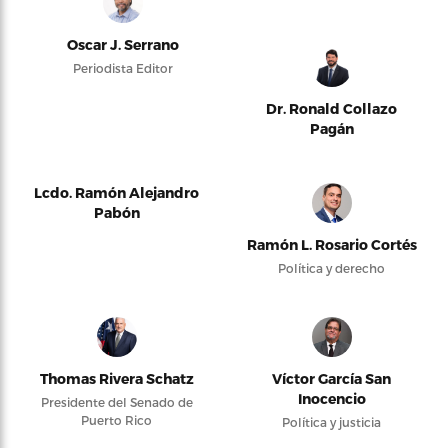
Oscar J. Serrano
Periodista Editor
Dr. Ronald Collazo
Pagán
Lcdo. Ramón Alejandro
Pabón
Ramón L. Rosario Cortés
Política y derecho
Thomas Rivera Schatz
Víctor García San
Inocencio
Presidente del Senado de
Puerto Rico
Política y justicia