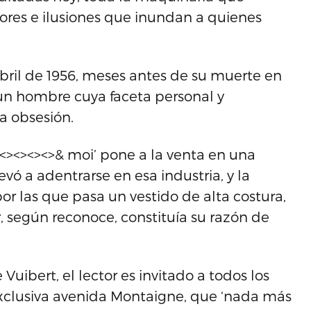
res e ilusiones que inundan a quienes
 abril de 1956, meses antes de su muerte en
 un hombre cuya faceta personal y
a obsesión.
><><><><>& moi’ pone a la venta en una
evó a adentrarse en esa industria, y la
por las que pasa un vestido de alta costura,
, según reconoce, constituía su razón de
Vuibert, el lector es invitado a todos los
exclusiva avenida Montaigne, que ‘nada más