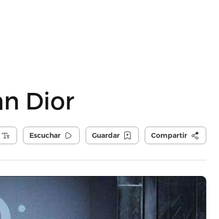
an Dior
Escuchar
Guardar
Compartir