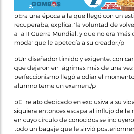
pEra una época a la que llegó con un est
recuperaba, explica, ‘la voluntad de volve
a la II Guerra Mundial, y que no era ‘más 
moda’ que le apetecía a su creador./p
pUn diseñador tímido y exigente, con ca
que dejaron en lágrimas más de una vez a
perfeccionismo llegó a odiar el momento 
alumno teme un examen./p
pEl relato dedicado en exclusiva a su vida 
siquiera entonces escapa al influjo de la 
en cuyo círculo de conocidos se incluyero
todo un bagaje que le sirvió posteriormen