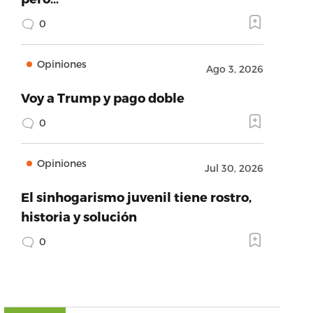
0
Opiniones
Ago 3, 2026
Voy a Trump y pago doble
0
Opiniones
Jul 30, 2026
El sinhogarismo juvenil tiene rostro,
historia y solución
0