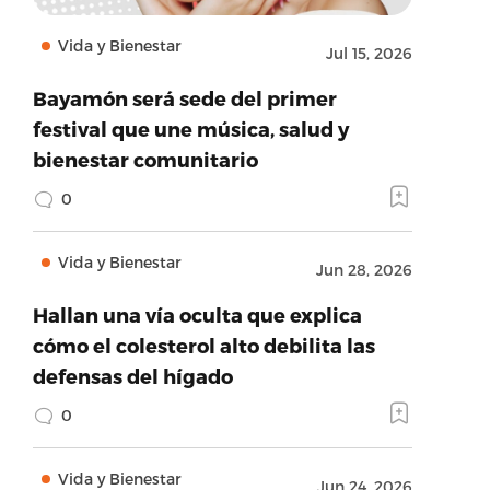
Vida y Bienestar
Jul 15, 2026
Bayamón será sede del primer
festival que une música, salud y
bienestar comunitario
0
Vida y Bienestar
Jun 28, 2026
Hallan una vía oculta que explica
cómo el colesterol alto debilita las
defensas del hígado
0
Vida y Bienestar
Jun 24, 2026