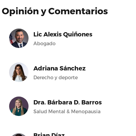
Opinión y Comentarios
Lic Alexis Quiñones
Abogado
Adriana Sánchez
Derecho y deporte
Dra. Bárbara D. Barros
Salud Mental & Menopausia
Brian Díaz