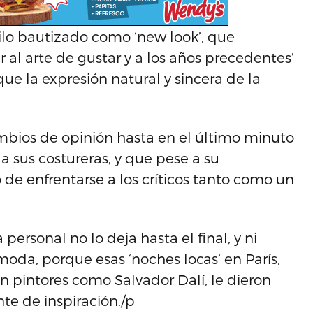
ilo bautizado como ‘new look’, que
r al arte de gustar y a los años precedentes’
que la expresión natural y sincera de la
mbios de opinión hasta en el último minuto
 sus costureras, y que pese a su
de enfrentarse a los críticos tanto como un
personal no lo deja hasta el final, y ni
moda, porque esas ‘noches locas’ en París,
n pintores como Salvador Dalí, le dieron
te de inspiración./p