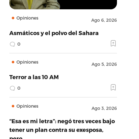
Opiniones
Ago 6, 2026
Asmáticos y el polvo del Sahara
0
Opiniones
Ago 5, 2026
Terror a las 10 AM
0
Opiniones
Ago 3, 2026
“Esa es mi letra”: negó tres veces bajo
tener un plan contra su exesposa,
pero…