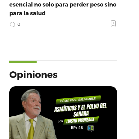
esencial no solo para perder peso sino
para la salud
0
Opiniones