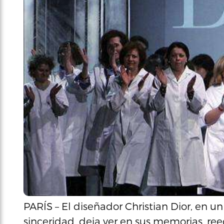
PARÍS – El diseñador Christian Dior, en u
sinceridad, deja ver en sus memorias, re