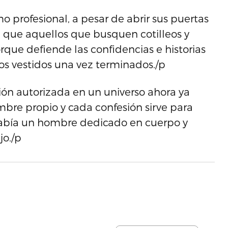
o profesional, a pesar de abrir sus puertas
de que aquellos que busquen cotilleos y
ue defiende las confidencias e historias
los vestidos una vez terminados./p
ión autorizada en un universo ahora ya
mbre propio y cada confesión sirve para
había un hombre dedicado en cuerpo y
jo./p