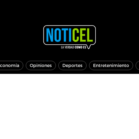
conomía
Opiniones
Deportes
Entretenimiento