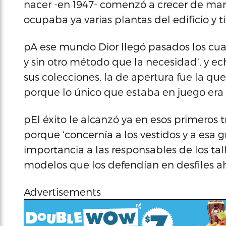
nacer -en 1947- comenzó a crecer de ma
ocupaba ya varias plantas del edificio y 
pA ese mundo Dior llegó pasados los cuare
y sin otro método que la necesidad’, y ec
sus colecciones, la de apertura fue la qu
porque lo único que estaba en juego era
pEl éxito le alcanzó ya en esos primeros t
porque ‘concernía a los vestidos y a esa 
importancia a las responsables de los ta
modelos que los defendían en desfiles a
Advertisements