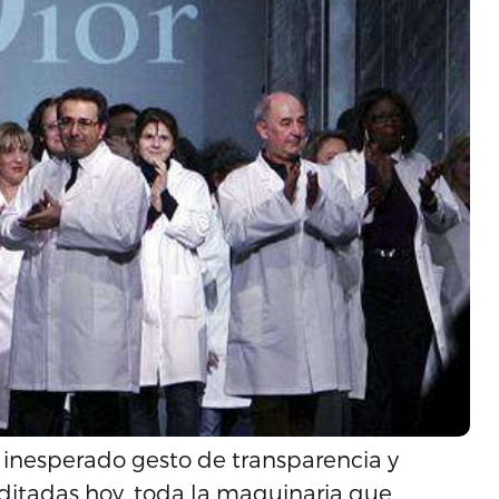
n inesperado gesto de transparencia y
editadas hoy, toda la maquinaria que