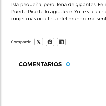
Isla pequeña, pero llena de gigantes. Fel
Puerto Rico te lo agradece. Yo te vi cuan
mujer más orgullosa del mundo, me sentí 
Compartir
0
COMENTARIOS