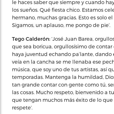
le haces saber que siempre y cuando hay
los sueños. Qué fiesta chico. Estamos cel
hermano, muchas gracias. Esto es solo el 
Sigamos, un aplauso, me pongo de pie’.
Tego Calderón:
‘José Juan Barea, orgull
que sea boricua, orgullosísimo de contar
haya juventud echando pa’lante, dando 
veía en la cancha se me llenaba ese pec
música, que soy uno de tus artistas, así 
temporadas. Mantenga la humildad, Dios
tan grande contar con gente como tú, sen
las cosas. Mucho respeto, bienvenido a tu I
que tengan muchos más éxito de lo que 
respete’.