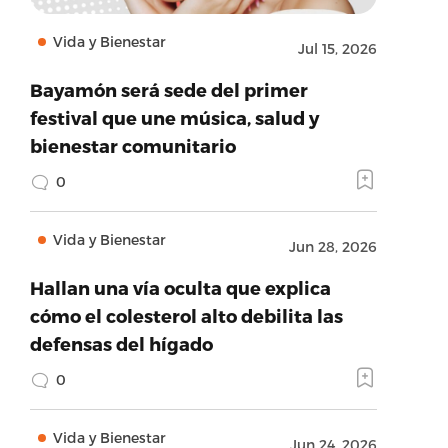
Vida y Bienestar
Jul 15, 2026
Bayamón será sede del primer
festival que une música, salud y
bienestar comunitario
0
Vida y Bienestar
Jun 28, 2026
Hallan una vía oculta que explica
cómo el colesterol alto debilita las
defensas del hígado
0
Vida y Bienestar
Jun 24, 2026