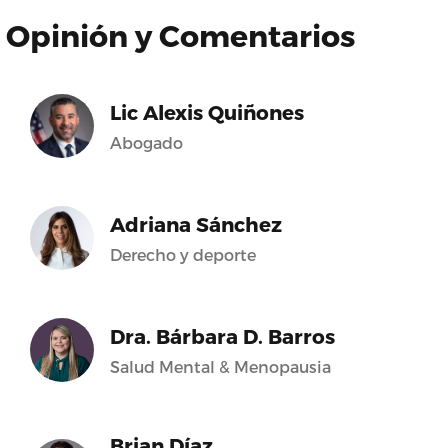
Opinión y Comentarios
Lic Alexis Quiñones
Abogado
Adriana Sánchez
Derecho y deporte
Dra. Bárbara D. Barros
Salud Mental & Menopausia
Brian Díaz