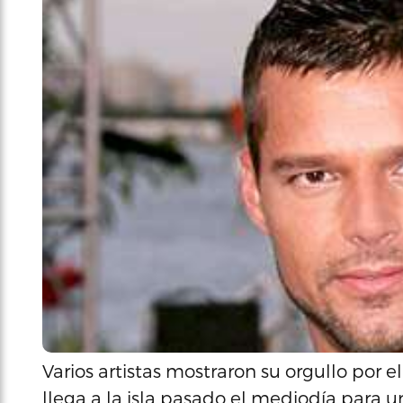
Varios artistas mostraron su orgullo por e
llega a la isla pasado el mediodía para 