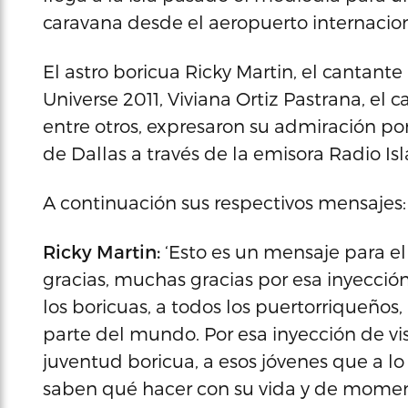
caravana desde el aeropuerto internacion
El astro boricua Ricky Martin, el cantant
Universe 2011, Viviana Ortiz Pastrana, el c
entre otros, expresaron su admiración p
de Dallas a través de la emisora Radio Isl
A continuación sus respectivos mensajes:
Ricky Martin:
‘Esto es un mensaje para e
gracias, muchas gracias por esa inyecci
los boricuas, a todos los puertorriqueños,
parte del mundo. Por esa inyección de vis
juventud boricua, a esos jóvenes que a l
saben qué hacer con su vida y de momento