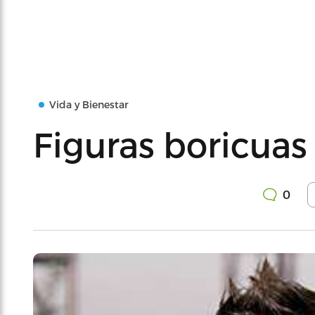
Vida y Bienestar
Figuras boricuas
0