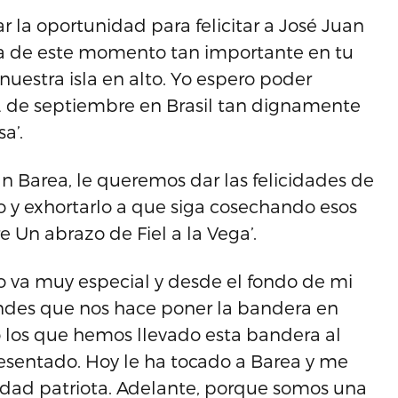
r la oportunidad para felicitar a José Juan
ruta de este momento tan importante en tu
nuestra isla en alto. Yo espero poder
12 de septiembre en Brasil tan dignamente
a’.
n Barea, le queremos dar las felicidades de
zo y exhortarlo a que siga cosechando esos
 Un abrazo de Fiel a la Vega’.
do va muy especial y desde el fondo de mi
andes que nos hace poner la bandera en
 los que hemos llevado esta bandera al
esentado. Hoy le ha tocado a Barea y me
nidad patriota. Adelante, porque somos una