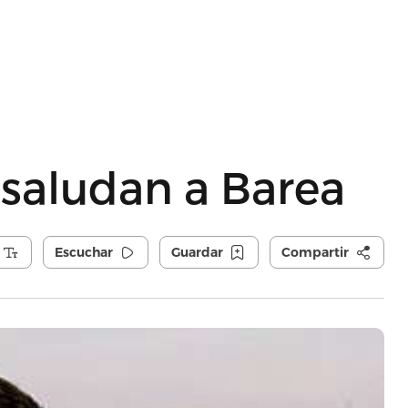
 saludan a Barea
Escuchar
Guardar
Compartir