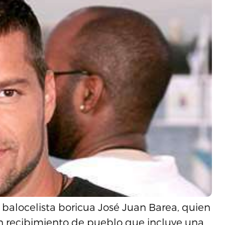
l balocelista boricua José Juan Barea, quien
un recibimiento de pueblo que incluye una