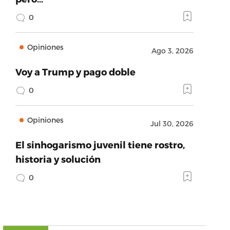
0
Opiniones
Ago 3, 2026
Voy a Trump y pago doble
0
Opiniones
Jul 30, 2026
El sinhogarismo juvenil tiene rostro,
historia y solución
0