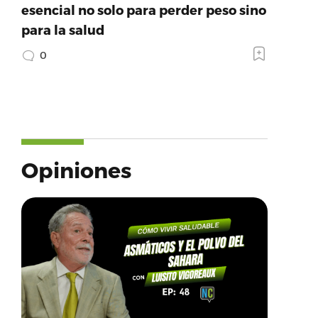
esencial no solo para perder peso sino
para la salud
0
Opiniones