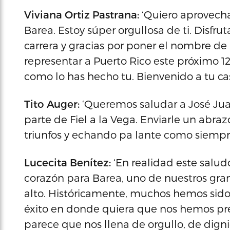
Viviana Ortiz Pastrana:
‘Quiero aprovecha
Barea. Estoy súper orgullosa de ti. Disf
carrera y gracias por poner el nombre de 
representar a Puerto Rico este próximo 
como lo has hecho tu. Bienvenido a tu cas
Tito Auger:
‘Queremos saludar a José Jua
parte de Fiel a la Vega. Enviarle un abra
triunfos y echando pa lante como siempre
Lucecita Benítez:
‘En realidad este salu
corazón para Barea, uno de nuestros gr
alto. Históricamente, muchos hemos sido
éxito en donde quiera que nos hemos pr
parece que nos llena de orgullo, de dig