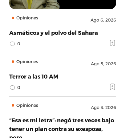
Opiniones
Ago 6, 2026
Asmáticos y el polvo del Sahara
0
Opiniones
Ago 5, 2026
Terror a las 10 AM
0
Opiniones
Ago 3, 2026
“Esa es mi letra”: negó tres veces bajo
tener un plan contra su exesposa,
pero…