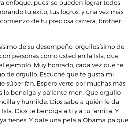
a enfoque, pues, se pueden lograr todos
ebrando tu éxito, tus logros, y una vez más
comienzo de tu preciosa carrera, brother.
osísimo de su desempeño, orgullosísimo de
 con personas como usted en la Isla, que
el ejemplo. Muy honrado, cada vez que te
ho de orgullo. Escuché que te gusta mi
que súper fan. Espero verte por muchas más
 lo bendiga y pa’lante men. Que orgullo
cilla y humilde. Dios sabe a quién le da
sla. Dios te bendiga a ti y a tu familia. Y
ya tienes. Y dale una pela a Obama pa’que