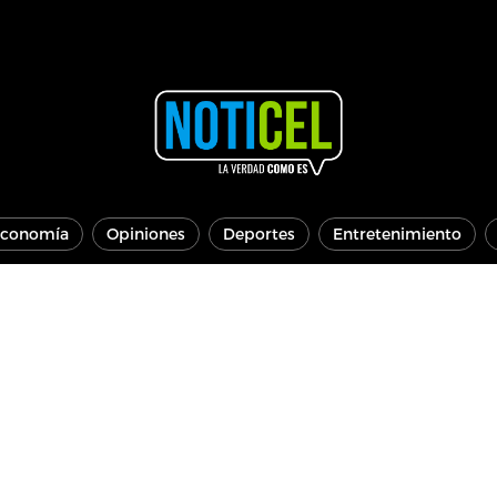
conomía
Opiniones
Deportes
Entretenimiento