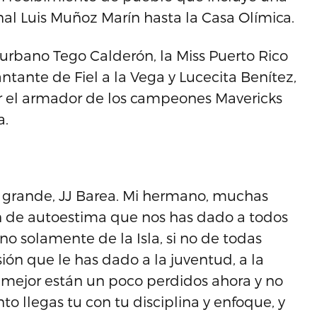
al Luis Muñoz Marín hasta la Casa Olímica.
e urbano Tego Calderón, la Miss Puerto Rico
antante de Fiel a la Vega y Lucecita Benítez,
or el armador de los campeones Mavericks
a.
l grande, JJ Barea. Mi hermano, muchas
ón de autoestima que nos has dado a todos
 no solamente de la Isla, si no de todas
ión que le has dado a la juventud, a la
o mejor están un poco perdidos ahora y no
 llegas tu con tu disciplina y enfoque, y