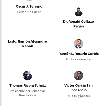
Oscar J. Serrano
Periodista Editor
Dr. Ronald Collazo
Pagán
Lcdo. Ramón Alejandro
Pabón
Ramón L. Rosario Cortés
Política y derecho
Thomas Rivera Schatz
Víctor García San
Inocencio
Presidente del Senado de
Puerto Rico
Política y justicia