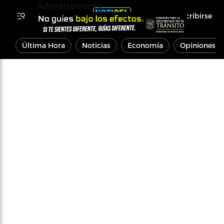
Advertisements
Inscribirse
Última Hora
Noticias
Economía
Opiniones