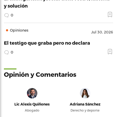
y solución
0
Opiniones
Jul 30, 2026
El testigo que graba pero no declara
0
Opinión y Comentarios
Lic Alexis Quiñones
Adriana Sánchez
Abogado
Derecho y deporte