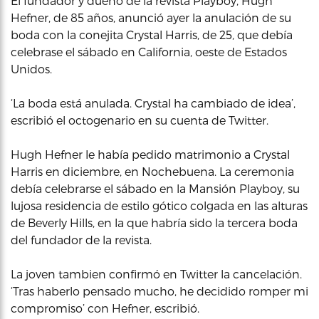
El fundador y dueño de la revista Playboy, Hugh
Hefner, de 85 años, anunció ayer la anulación de su
boda con la conejita Crystal Harris, de 25, que debía
celebrase el sábado en California, oeste de Estados
Unidos.
‘La boda está anulada. Crystal ha cambiado de idea’,
escribió el octogenario en su cuenta de Twitter.
Hugh Hefner le había pedido matrimonio a Crystal
Harris en diciembre, en Nochebuena. La ceremonia
debía celebrarse el sábado en la Mansión Playboy, su
lujosa residencia de estilo gótico colgada en las alturas
de Beverly Hills, en la que habría sido la tercera boda
del fundador de la revista.
La joven tambien confirmó en Twitter la cancelación.
‘Tras haberlo pensado mucho, he decidido romper mi
compromiso’ con Hefner, escribió.