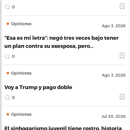
0
Opiniones
Ago 3, 2026
“Esa es mi letra”: negó tres veces bajo tener
un plan contra su exesposa, pero…
0
Opiniones
Ago 3, 2026
Voy a Trump y pago doble
0
Opiniones
Jul 30, 2026
El sinhogarismo juvenil tiene rostro, historia