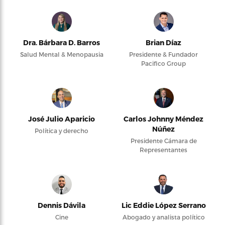
Dra. Bárbara D. Barros
Brian Díaz
Salud Mental & Menopausia
Presidente & Fundador
Pacifico Group
José Julio Aparicio
Carlos Johnny Méndez
Núñez
Política y derecho
Presidente Cámara de
Representantes
Dennis Dávila
Lic Eddie López Serrano
Cine
Abogado y analista político