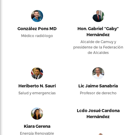
González Pons MD
Hon. Gabriel “Gaby”
Hernández
Médico radiólogo
Alcalde de Camuy y
presidente de la Federación
de Alcaldes
Heriberto N. Saurí
Lic Jaime Sanabria
Salud y emergencias
Profesor de derecho
Lcdo Josué Cardona
Hernández
Kiara Gerena
Energía Renovable