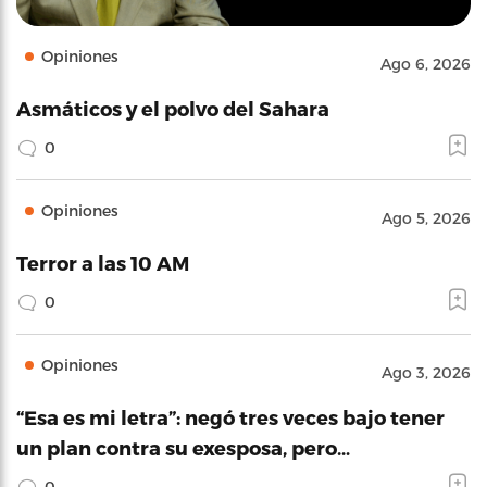
Opiniones
Ago 6, 2026
Asmáticos y el polvo del Sahara
0
Opiniones
Ago 5, 2026
Terror a las 10 AM
0
Opiniones
Ago 3, 2026
“Esa es mi letra”: negó tres veces bajo tener
un plan contra su exesposa, pero…
0