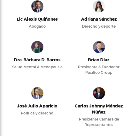
Lic Alexis Quiñones
Adriana Sánchez
Abogado
Derecho y deporte
Dra. Bárbara D. Barros
Brian Díaz
Salud Mental & Menopausia
Presidente & Fundador
Pacifico Group
José Julio Aparicio
Carlos Johnny Méndez
Núñez
Política y derecho
Presidente Cámara de
Representantes