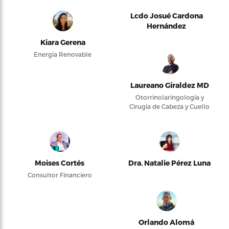
Lcdo Josué Cardona
Hernández
Kiara Gerena
Energía Renovable
Laureano Giraldez MD
Otorrinolaringología y
Cirugía de Cabeza y Cuello
Moises Cortés
Dra. Natalie Pérez Luna
Consultor Financiero
Orlando Alomá