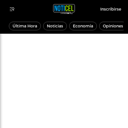
Inscribirse
Última Hora
Noticias
Economía
Opiniones