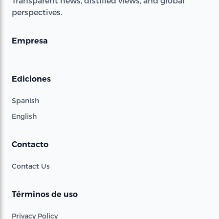
Transparent news, distilled views, and global
perspectives.
Empresa
Ediciones
Spanish
English
Contacto
Contact Us
Términos de uso
Privacy Policy