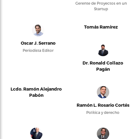
Gerente de Proyectos en un
Startup
Tomás Ramírez
Oscar J. Serrano
Periodista Editor
Dr. Ronald Collazo
Pagán
Lcdo. Ramón Alejandro
Pabón
Ramón L. Rosario Cortés
Política y derecho