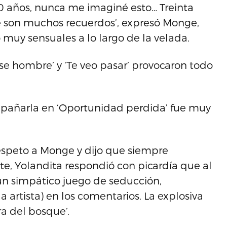
30 años, nunca me imaginé esto… Treinta
que son muchos recuerdos’, expresó Monge,
 muy sensuales a lo largo de la velada.
 ese hombre’ y ‘Te veo pasar’ provocaron todo
mpañarla en ‘Oportunidad perdida’ fue muy
respeto a Monge y dijo que siempre
e, Yolandita respondió con picardía que al
 un simpático juego de seducción,
artista) en los comentarios. La explosiva
ra del bosque’.