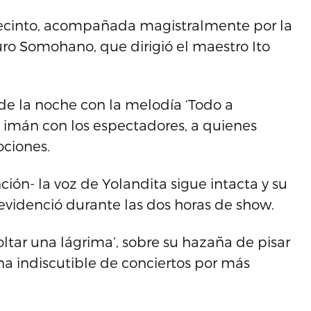
ecinto, acompañada magistralmente por la
ro Somohano, que dirigió el maestro Ito
de la noche con la melodía ‘Todo a
 imán con los espectadores, a quienes
ociones.
ción- la voz de Yolandita sigue intacta y su
evidenció durante las dos horas de show.
soltar una lágrima’, sobre su hazaña de pisar
na indiscutible de conciertos por más