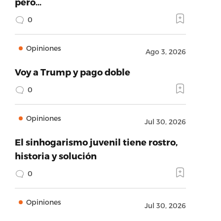
pero…
0
Opiniones
Ago 3, 2026
Voy a Trump y pago doble
0
Opiniones
Jul 30, 2026
El sinhogarismo juvenil tiene rostro,
historia y solución
0
Opiniones
Jul 30, 2026