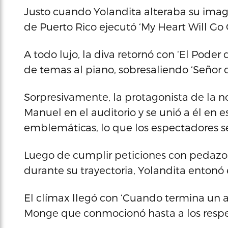
Justo cuando Yolandita alteraba su image
de Puerto Rico ejecutó ‘My Heart Will Go On
A todo lujo, la diva retornó con ‘El Poder
de temas al piano, sobresaliendo ‘Señor 
Sorpresivamente, la protagonista de la n
Manuel en el auditorio y se unió a él en 
emblemáticas, lo que los espectadores se
Luego de cumplir peticiones con pedazo
durante su trayectoria, Yolandita entonó
El clímax llegó con ‘Cuando termina un a
Monge que conmocionó hasta a los resp