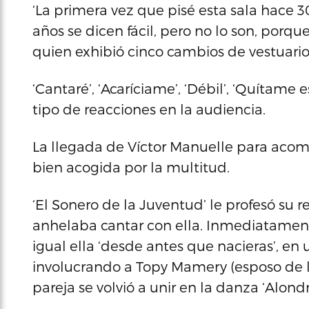
‘La primera vez que pisé esta sala hace 
años se dicen fácil, pero no lo son, por
quien exhibió cinco cambios de vestuario
‘Cantaré’, ‘Acaríciame’, ‘Débil’, ‘Quítame
tipo de reacciones en la audiencia.
La llegada de Víctor Manuelle para aco
bien acogida por la multitud.
‘El Sonero de la Juventud’ le profesó su 
anhelaba cantar con ella. Inmediatament
igual ella ‘desde antes que nacieras’, en
involucrando a Topy Mamery (esposo de la 
pareja se volvió a unir en la danza ‘Alond