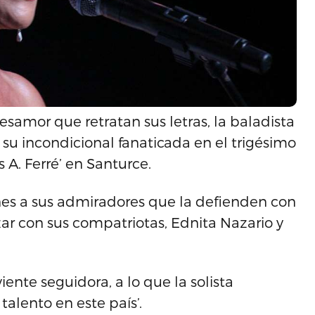
esamor que retratan sus letras, la baladista
u incondicional fanaticada en el trigésimo
s A. Ferré’ en Santurce.
nes a sus admiradores que la defienden con
lizar con sus compatriotas, Ednita Nazario y
rviente seguidora, a lo que la solista
alento en este país’.