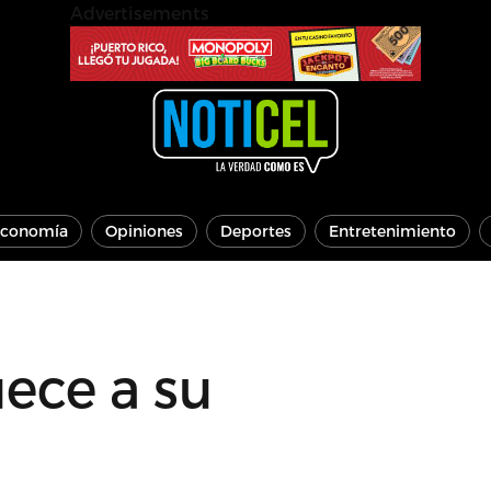
Advertisements
conomía
Opiniones
Deportes
Entretenimiento
ece a su