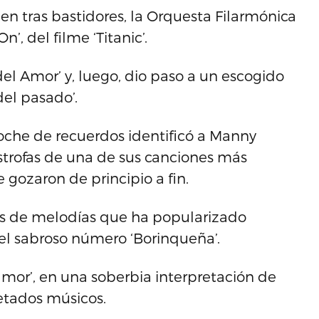
n tras bastidores, la Orquesta Filarmónica
’, del filme ‘Titanic’.
 del Amor’ y, luego, dio paso a un escogido
del pasado’.
oche de recuerdos identificó a Manny
estrofas de una de sus canciones más
 gozaron de principio a fin.
s de melodías que ha popularizado
 el sabroso número ‘Borinqueña’.
mor’, en una soberbia interpretación de
etados músicos.