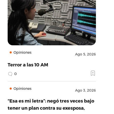
Opiniones
Ago 5, 2026
Terror a las 10 AM
0
Opiniones
Ago 3, 2026
“Esa es mi letra”: negó tres veces bajo
tener un plan contra su exesposa,