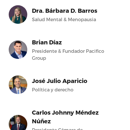
Dra. Bárbara D. Barros
Salud Mental & Menopausia
Brian Díaz
Presidente & Fundador Pacifico
Group
José Julio Aparicio
Política y derecho
Carlos Johnny Méndez
Núñez
Presidente Cámara de