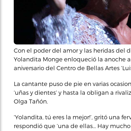
Con el poder del amor y las heridas del d
Yolandita Monge enloqueció la anoche a s
aniversario del Centro de Bellas Artes ‘Lui
La cantante puso de pie en varias ocasio
‘uñas y dientes’ y hasta la obligan a riva
Olga Tañón.
‘Yolandita, tú eres la mejor!’, gritó una fe
respondió que ‘una de ellas… Hay mucho t