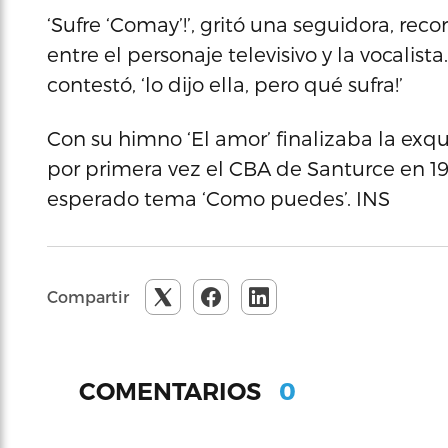
‘Sufre ‘Comay’!’, gritó una seguidora, re
entre el personaje televisivo y la vocalista
contestó, ‘lo dijo ella, pero qué sufra!’
Con su himno ‘El amor’ finalizaba la exqu
por primera vez el CBA de Santurce en 198
esperado tema ‘Como puedes’. INS
Compartir
0
COMENTARIOS