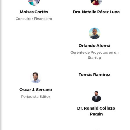
Moises Cortés
Dra. Natalie Pérez Luna
Consultor Financiero
Orlando Alomá
Gerente de Proyectos en un
Startup
Tomás Ramírez
Oscar J. Serrano
Periodista Editor
Dr. Ronald Collazo
Pagán