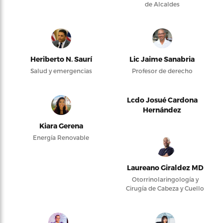
de Alcaldes
Heriberto N. Saurí
Lic Jaime Sanabria
Salud y emergencias
Profesor de derecho
Lcdo Josué Cardona
Hernández
Kiara Gerena
Energía Renovable
Laureano Giraldez MD
Otorrinolaringología y
Cirugía de Cabeza y Cuello