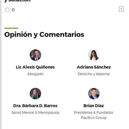
0
Opinión y Comentarios
Lic Alexis Quiñones
Adriana Sánchez
Abogado
Derecho y deporte
Dra. Bárbara D. Barros
Brian Díaz
Salud Mental & Menopausia
Presidente & Fundador
Pacifico Group