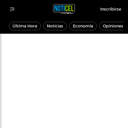
Inscribirse
Última Hora
Noticias
Economía
Opiniones