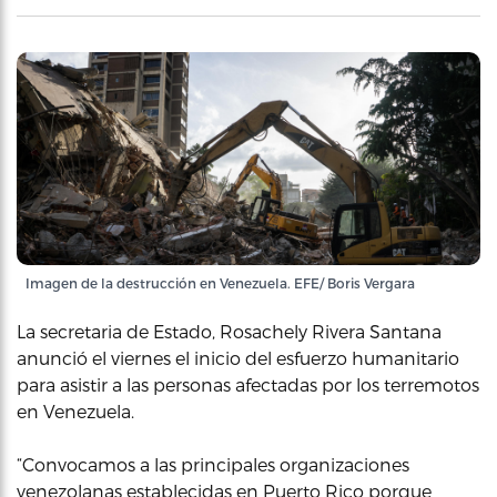
Imagen de la destrucción en Venezuela. EFE/ Boris Vergara
La secretaria de Estado, Rosachely Rivera Santana
anunció el viernes el inicio del esfuerzo humanitario
para asistir a las personas afectadas por los terremotos
en Venezuela.
“Convocamos a las principales organizaciones
venezolanas establecidas en Puerto Rico porque