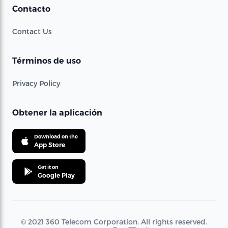
Contacto
Contact Us
Términos de uso
Privacy Policy
Obtener la aplicación
Download on the
App Store
Get it on
Google Play
© 2021 360 Telecom Corporation. All rights reserved.