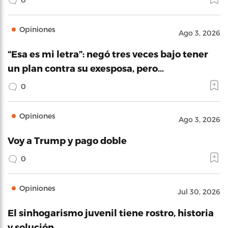
Opiniones
Ago 3, 2026
“Esa es mi letra”: negó tres veces bajo tener
un plan contra su exesposa, pero…
0
Opiniones
Ago 3, 2026
Voy a Trump y pago doble
0
Opiniones
Jul 30, 2026
El sinhogarismo juvenil tiene rostro, historia
y solución