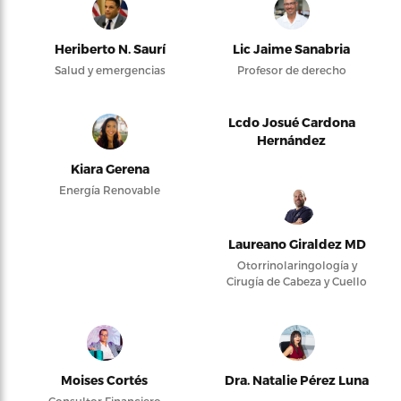
Heriberto N. Saurí
Lic Jaime Sanabria
Salud y emergencias
Profesor de derecho
Lcdo Josué Cardona
Hernández
Kiara Gerena
Energía Renovable
Laureano Giraldez MD
Otorrinolaringología y
Cirugía de Cabeza y Cuello
Moises Cortés
Dra. Natalie Pérez Luna