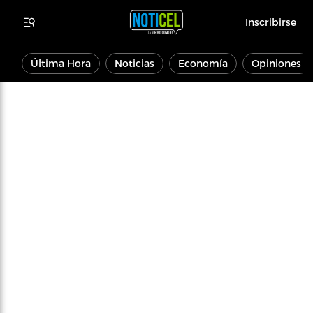
Inscribirse
Última Hora
Noticias
Economía
Opiniones