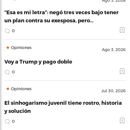
Ago 3, 2026
“Esa es mi letra”: negó tres veces bajo tener
un plan contra su exesposa, pero…
0
Opiniones
Ago 3, 2026
Voy a Trump y pago doble
0
Opiniones
Jul 30, 2026
El sinhogarismo juvenil tiene rostro, historia
y solución
0