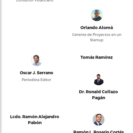
Consultor Financiero
Orlando Alomá
Gerente de Proyectos en un
Startup
Tomás Ramírez
Oscar J. Serrano
Periodista Editor
Dr. Ronald Collazo
Pagán
Lcdo. Ramón Alejandro
Pabón
Ramón L. Rosario Cortés