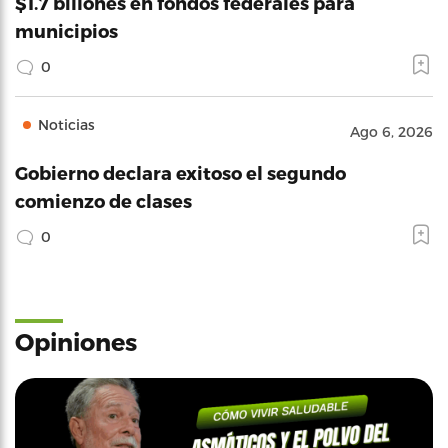
$1.7 billones en fondos federales para
municipios
0
Noticias
Ago 6, 2026
Gobierno declara exitoso el segundo
comienzo de clases
0
Opiniones