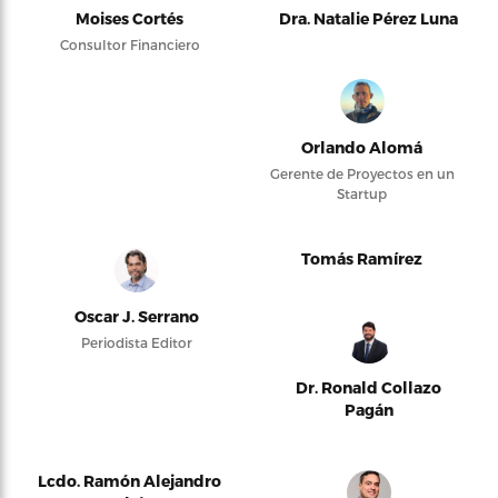
Moises Cortés
Dra. Natalie Pérez Luna
Consultor Financiero
Orlando Alomá
Gerente de Proyectos en un
Startup
Tomás Ramírez
Oscar J. Serrano
Periodista Editor
Dr. Ronald Collazo
Pagán
Lcdo. Ramón Alejandro