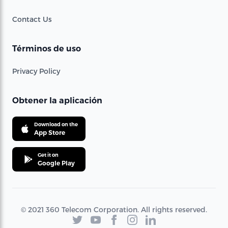
Contact Us
Términos de uso
Privacy Policy
Obtener la aplicación
Download on the
App Store
Get it on
Google Play
© 2021 360 Telecom Corporation. All rights reserved.