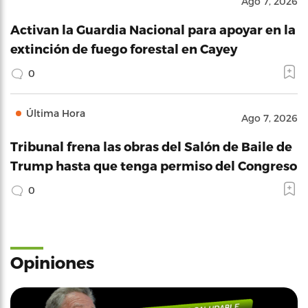
Ago 7, 2026
Activan la Guardia Nacional para apoyar en la
extinción de fuego forestal en Cayey
0
Última Hora
Ago 7, 2026
Tribunal frena las obras del Salón de Baile de
Trump hasta que tenga permiso del Congreso
0
Opiniones