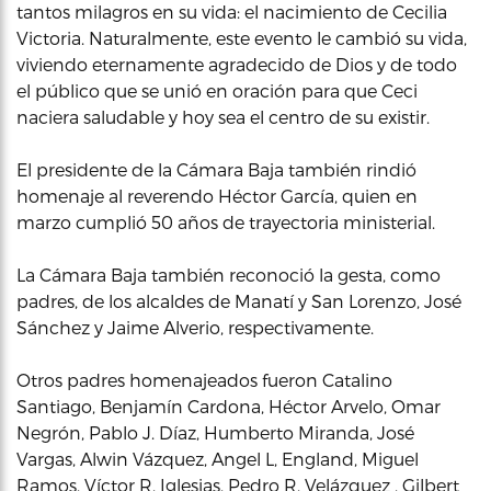
tantos milagros en su vida: el nacimiento de Cecilia
Victoria. Naturalmente, este evento le cambió su vida,
viviendo eternamente agradecido de Dios y de todo
el público que se unió en oración para que Ceci
naciera saludable y hoy sea el centro de su existir.
El presidente de la Cámara Baja también rindió
homenaje al reverendo Héctor García, quien en
marzo cumplió 50 años de trayectoria ministerial.
La Cámara Baja también reconoció la gesta, como
padres, de los alcaldes de Manatí y San Lorenzo, José
Sánchez y Jaime Alverio, respectivamente.
Otros padres homenajeados fueron Catalino
Santiago, Benjamín Cardona, Héctor Arvelo, Omar
Negrón, Pablo J. Díaz, Humberto Miranda, José
Vargas, Alwin Vázquez, Angel L, England, Miguel
Ramos, Víctor R. Iglesias, Pedro R. Velázquez , Gilbert