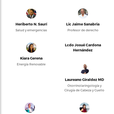
Heriberto N. Saurí
Lic Jaime Sanabria
Salud y emergencias
Profesor de derecho
Lcdo Josué Cardona
Hernández
Kiara Gerena
Energía Renovable
Laureano Giraldez MD
Otorrinolaringología y
Cirugía de Cabeza y Cuello