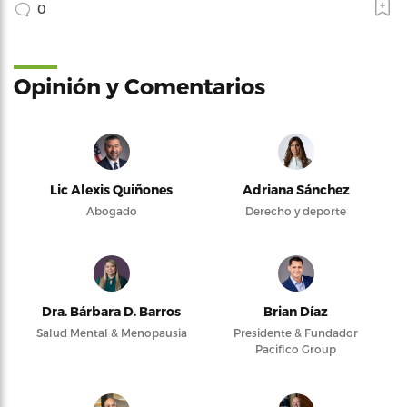
0
Opinión y Comentarios
Lic Alexis Quiñones
Adriana Sánchez
Abogado
Derecho y deporte
Dra. Bárbara D. Barros
Brian Díaz
Salud Mental & Menopausia
Presidente & Fundador
Pacifico Group