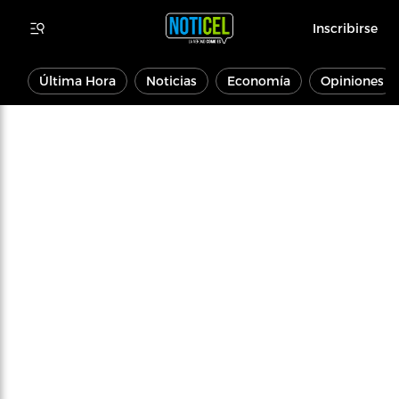
Inscribirse
Última Hora
Noticias
Economía
Opiniones