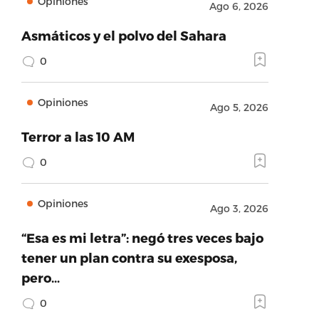
Opiniones
Ago 6, 2026
Asmáticos y el polvo del Sahara
0
Opiniones
Ago 5, 2026
Terror a las 10 AM
0
Opiniones
Ago 3, 2026
“Esa es mi letra”: negó tres veces bajo
tener un plan contra su exesposa,
pero…
0