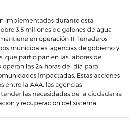
ón implementadas durante esta
sobre 3.5 millones de galones de agua
 mantiene en operación 11 llenaderos
uipos municipales, agencias de gobierno y
, que participan en las labores de
o operan las 24 horas del día para
 comunidades impactadas. Estas acciones
s entre la AAA, las agencias
tender las necesidades de la ciudadanía
ación y recuperación del sistema.