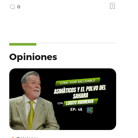
0
Opiniones