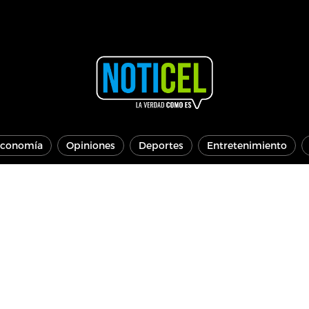
conomía
Opiniones
Deportes
Entretenimiento