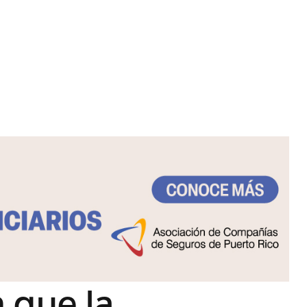
n que la