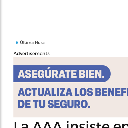
Última Hora
Advertisements
La AAA insiste e