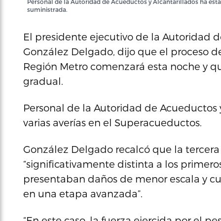
Personal de la Autoridad de Acueductos y Alcantarillados ha est
suministrada.
El presidente ejecutivo de la Autoridad d
González Delgado, dijo que el proceso d
Región Metro comenzará esta noche y qu
gradual.
Personal de la Autoridad de Acueductos 
varias averías en el Superacueductos.
González Delgado recalcó que la tercera 
“significativamente distinta a los primer
presentaban daños de menor escala y cu
en una etapa avanzada”.
“En este caso, la fuerza ejercida por el p