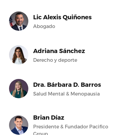
Lic Alexis Quiñones
Abogado
Adriana Sánchez
Derecho y deporte
Dra. Bárbara D. Barros
Salud Mental & Menopausia
Brian Díaz
Presidente & Fundador Pacifico
Group