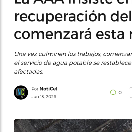
recuperación del
comenzará esta
Una vez culminen los trabajos, comenzar
el servicio de agua potable se restable
afectadas.
NotiCel
Por
0
Jun 15, 2026