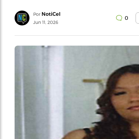
NotiCel
Por
0
Jun 11, 2026