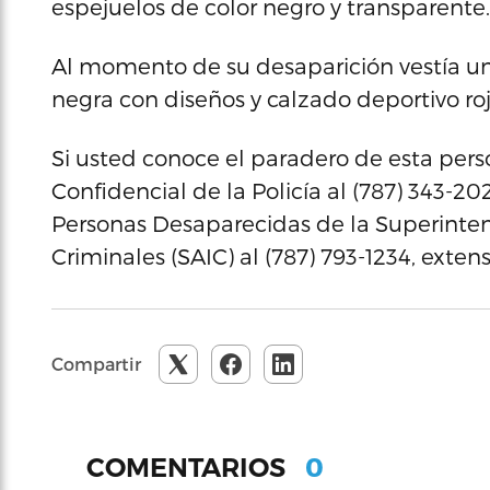
espejuelos de color negro y transparente.
Al momento de su desaparición vestía un
negra con diseños y calzado deportivo ro
Si usted conoce el paradero de esta per
Confidencial de la Policía al (787) 343-2
Personas Desaparecidas de la Superinten
Criminales (SAIC) al (787) 793-1234, exten
Compartir
0
COMENTARIOS