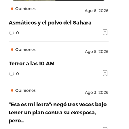
Opiniones
Ago 6, 2026
Asmáticos y el polvo del Sahara
0
Opiniones
Ago 5, 2026
Terror a las 10 AM
0
Opiniones
Ago 3, 2026
“Esa es mi letra”: negó tres veces bajo
tener un plan contra su exesposa,
pero…