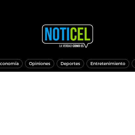
conomía
Opiniones
Deportes
Entretenimiento