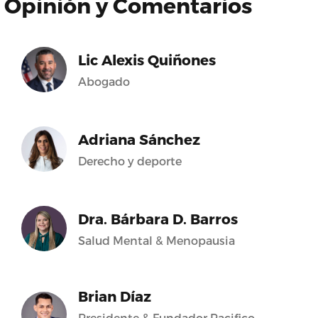
Opinión y Comentarios
Lic Alexis Quiñones
Abogado
Adriana Sánchez
Derecho y deporte
Dra. Bárbara D. Barros
Salud Mental & Menopausia
Brian Díaz
Presidente & Fundador Pacifico