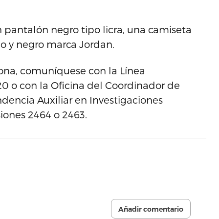
 pantalón negro tipo licra, una camiseta
jo y negro marca Jordan.
sona, comuníquese con la Línea
020 o con la Oficina del Coordinador de
dencia Auxiliar en Investigaciones
siones 2464 o 2463.
Añadir comentario