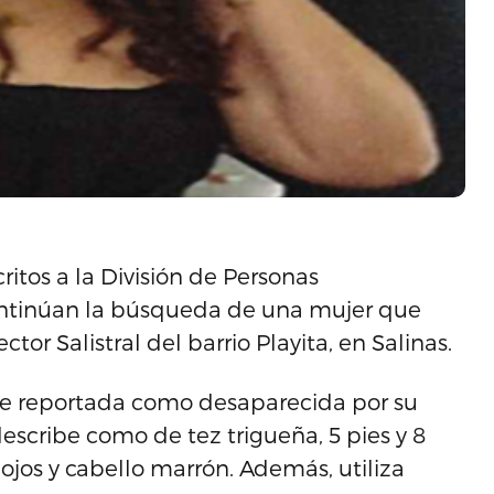
ritos a la División de Personas
ontinúan la búsqueda de una mujer que
tor Salistral del barrio Playita, en Salinas.
 fue reportada como desaparecida por su
escribe como de tez trigueña, 5 pies y 8
 ojos y cabello marrón. Además, utiliza