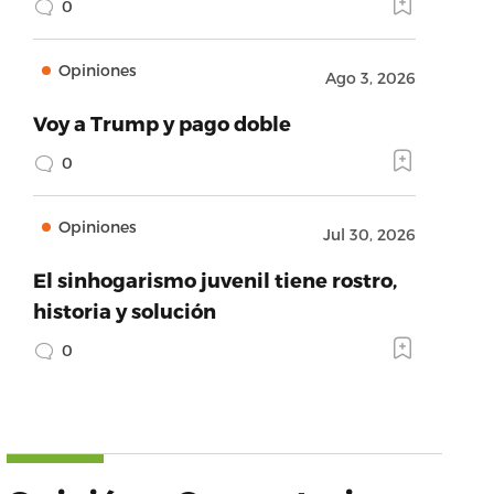
0
Opiniones
Ago 3, 2026
Voy a Trump y pago doble
0
Opiniones
Jul 30, 2026
El sinhogarismo juvenil tiene rostro,
historia y solución
0