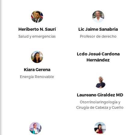
Heriberto N. Saurí
Lic Jaime Sanabria
Salud y emergencias
Profesor de derecho
Lcdo Josué Cardona
Hernández
Kiara Gerena
Energía Renovable
Laureano Giraldez MD
Otorrinolaringología y
Cirugía de Cabeza y Cuello