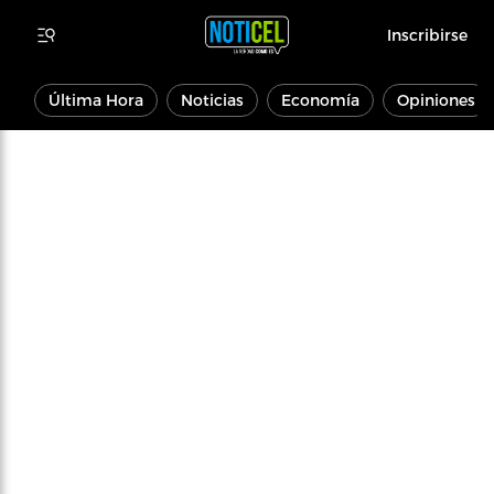
Inscribirse
Última Hora
Noticias
Economía
Opiniones