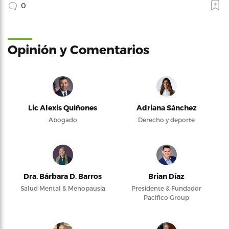
0
Opinión y Comentarios
Lic Alexis Quiñones
Adriana Sánchez
Abogado
Derecho y deporte
Dra. Bárbara D. Barros
Brian Díaz
Salud Mental & Menopausia
Presidente & Fundador
Pacifico Group