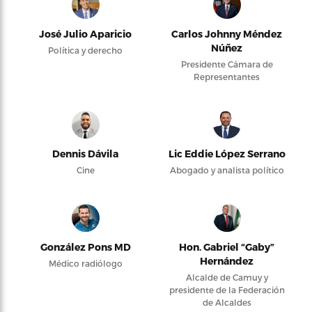
José Julio Aparicio
Carlos Johnny Méndez
Núñez
Política y derecho
Presidente Cámara de
Representantes
Dennis Dávila
Lic Eddie López Serrano
Cine
Abogado y analista político
González Pons MD
Hon. Gabriel “Gaby”
Hernández
Médico radiólogo
Alcalde de Camuy y
presidente de la Federación
de Alcaldes