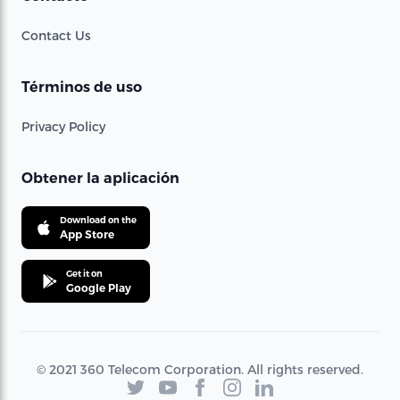
Contact Us
Términos de uso
Privacy Policy
Obtener la aplicación
Download on the
App Store
Get it on
Google Play
© 2021 360 Telecom Corporation. All rights reserved.