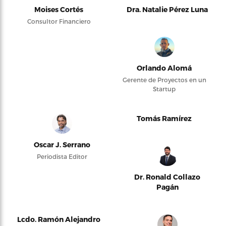
Moises Cortés
Dra. Natalie Pérez Luna
Consultor Financiero
Orlando Alomá
Gerente de Proyectos en un
Startup
Tomás Ramírez
Oscar J. Serrano
Periodista Editor
Dr. Ronald Collazo
Pagán
Lcdo. Ramón Alejandro