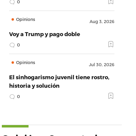
0
Opinions
Aug 3, 2026
Voy a Trump y pago doble
0
Opinions
Jul 30, 2026
El sinhogarismo juvenil tiene rostro,
historia y solución
0