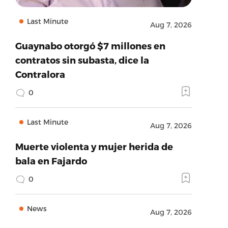
Last Minute
Aug 7, 2026
Guaynabo otorgó $7 millones en
contratos sin subasta, dice la
Contralora
0
Last Minute
Aug 7, 2026
Muerte violenta y mujer herida de
bala en Fajardo
0
News
Aug 7, 2026