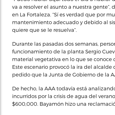
va a resolver el asunto a nuestra gente”,
en La Fortaleza. “Sí es verdad que por m
mantenimiento adecuado y debido al sist
quiere que se le resuelva”.
Durante las pasadas dos semanas, person
funcionamiento de la planta Sergio Cue
material vegetativa en lo que se conoce 
Este escenario provocó la ira del alcald
pedido que la Junta de Gobierno de la A
De hecho, la AAA todavía está analizand
incurridos por la crisis de agua del vera
$600,000. Bayamón hizo una reclamación