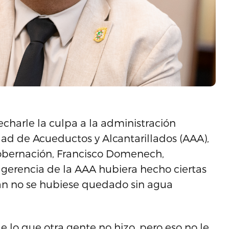
charle la culpa a la administración
idad de Acueductos y Alcantarillados (AAA),
Gobernación, Francisco Domenech,
 gerencia de la AAA hubiera hecho ciertas
uan no se hubiese quedado sin agua
e lo que otra gente no hizo, pero eso no le