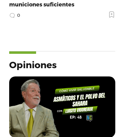
municiones suficientes
0
Opiniones