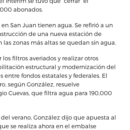
ínterim se tuvo que “cerrar” el
1,000 abonados.
n San Juan tienen agua. Se refirió a un
nstrucción de una nueva estación de
 las zonas más altas se quedan sin agua.
os filtros averiados y realizar otros
litación estructural y modernización del
 entre fondos estatales y federales. El
ro, según González, resuelve
o Cuevas, que filtra agua para 190,000
 del verano, González dijo que apuesta al
que se realiza ahora en el embalse