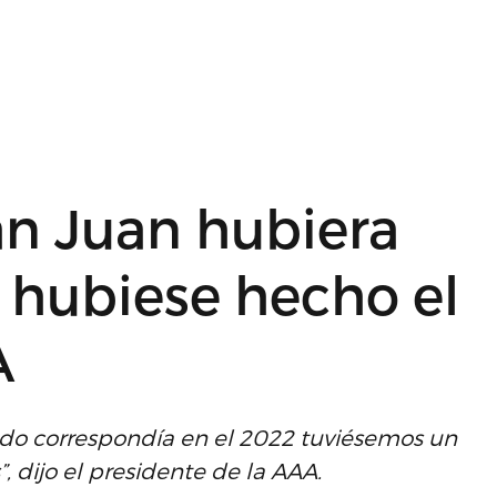
an Juan hubiera
e hubiese hecho el
A
ndo correspondía en el 2022 tuviésemos un
dijo el presidente de la AAA.