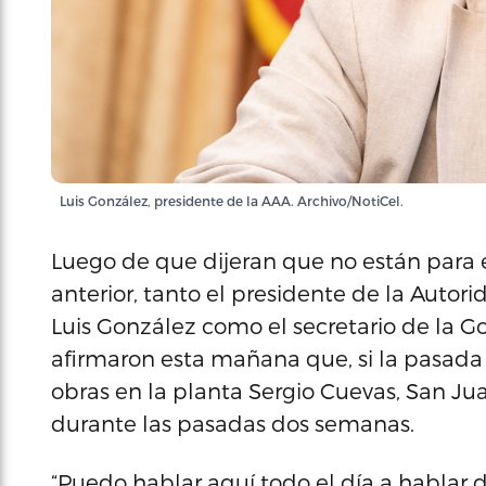
Luis González, presidente de la AAA. Archivo/NotiCel.
Luego de que dijeran que no están para e
anterior, tanto el presidente de la Autor
Luis González como el secretario de la 
afirmaron esta mañana que, si la pasada
obras en la planta Sergio Cuevas, San J
durante las pasadas dos semanas.
“Puedo hablar aquí todo el día a hablar d