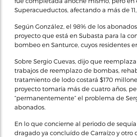
fue completada anoche mismo, pero en el 
Superacueductos, afectando a más de 1
Según González, el 98% de los abonados e
proyecto que está en Subasta para la co
bombeo en Santurce, cuyos residentes en
Sobre Sergio Cuevas, dijo que reemplazar l
trabajos de reemplazo de bombas, rehabi
tratamiento de lodo costará $170 millones
proyecto tomaría más de cuatro años, pe
“permanentemente” el problema de Sergi
abonados.
En lo que concierne al periodo de sequía
dragado ya concluído de Carraízo y otro 