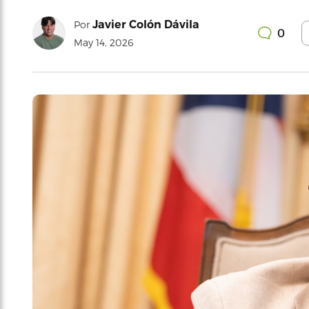
Javier Colón Dávila
Por
0
May 14, 2026