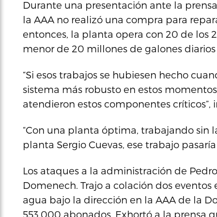
Durante una presentación ante la prensa,
la AAA no realizó una compra para reparar
entonces, la planta opera con 20 de los 24
menor de 20 millones de galones diarios 
“Si esos trabajos se hubiesen hecho cua
sistema más robusto en estos momentos”,
atendieron estos componentes críticos”, in
“Con una planta óptima, trabajando sin l
planta Sergio Cuevas, ese trabajo pasaría 
Los ataques a la administración de Pedro 
Domenech. Trajo a colación dos eventos 
agua bajo la dirección en la AAA de la D
553,000 abonados. Exhortó a la prensa q