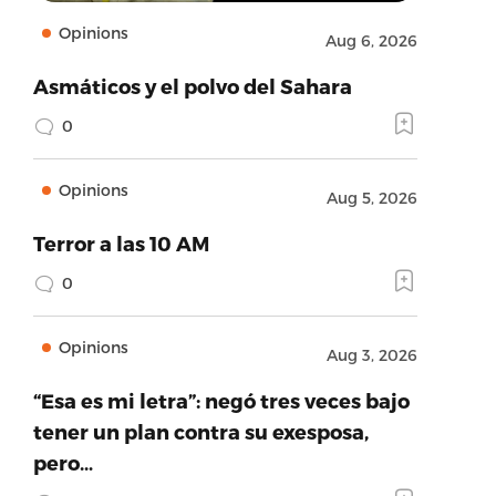
Opinions
Aug 6, 2026
Asmáticos y el polvo del Sahara
0
Opinions
Aug 5, 2026
Terror a las 10 AM
0
Opinions
Aug 3, 2026
“Esa es mi letra”: negó tres veces bajo
tener un plan contra su exesposa,
pero…