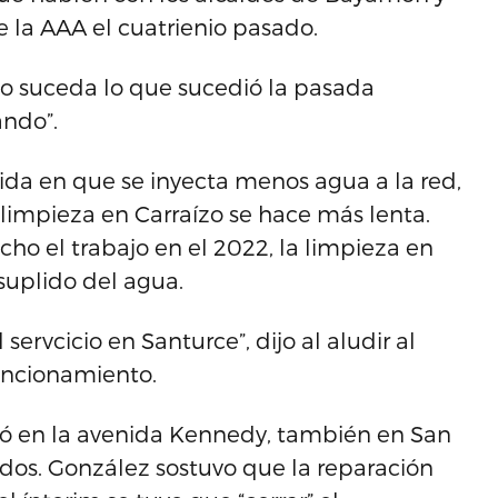
la AAA el cuatrienio pasado.
 no suceda lo que sucedió la pasada
ando”.
ida en que se inyecta menos agua a la red,
 limpieza en Carraízo se hace más lenta.
cho el trabajo en el 2022, la limpieza en
suplido del agua.
servcicio en Santurce”, dijo al aludir al
funcionamiento.
rió en la avenida Kennedy, también en San
dos. González sostuvo que la reparación