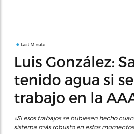
Last Minute
Luis González: S
tenido agua si s
trabajo en la AA
«Si esos trabajos se hubiesen hecho cua
sistema más robusto en estos momentos”, 