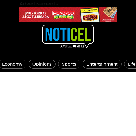
Advertisements
Economy
Opinions
Sports
Entertainment
Lif