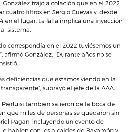
 González trajo a colación que en el 2022
 cuatro filtros en Sergio Cuevas y, desde
 en el lugar. La falla implica una inyección
al sistema.
ndo correspondía en el 2022 tuviésemos un
 afirmó González. “Durante años no se
sistió.
as deficiencias que estamos viendo en la
transparente”, subrayó el jefe de la AAA.
Pierluisi también salieron de la boca de
en que miles de personas se quedaron sin
oriel Pagan, incluyendo un evento de
ue hablen con los alcaldes de Bayamón y