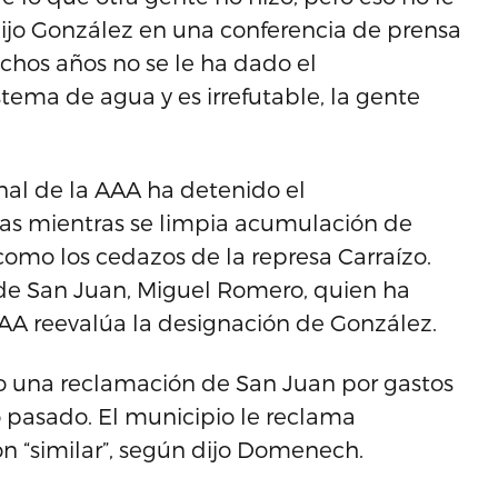
 dijo González en una conferencia de prensa
uchos años no se le ha dado el
ema de agua y es irrefutable, la gente
al de la AAA ha detenido el
vas mientras se limpia acumulación de
como los cedazos de la represa Carraízo.
e de San Juan, Miguel Romero, quien ha
AA reevalúa la designación de González.
o una reclamación de San Juan por gastos
no pasado. El municipio le reclama
 “similar”, según dijo Domenech.