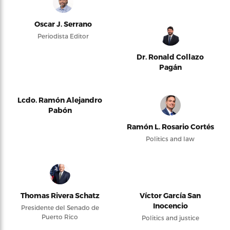
Oscar J. Serrano
Periodista Editor
Dr. Ronald Collazo
Pagán
Lcdo. Ramón Alejandro
Pabón
Ramón L. Rosario Cortés
Politics and law
Thomas Rivera Schatz
Víctor García San
Inocencio
Presidente del Senado de
Puerto Rico
Politics and justice