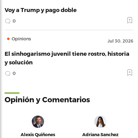
Voy a Trump y pago doble
0
Opinions
Jul 30, 2026
El sinhogarismo juvenil tiene rostro, historia
y solución
0
Opinión y Comentarios
Alexis Quiñones
Adriana Sanchez