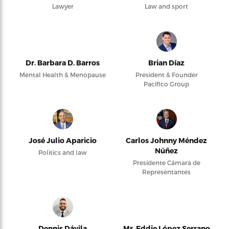
Lawyer
Law and sport
Dr. Barbara D. Barros
Brian Díaz
Mental Health & Menopause
President & Founder
Pacifico Group
José Julio Aparicio
Carlos Johnny Méndez
Núñez
Politics and law
Presidente Cámara de
Representantes
Dennis Dávila
Mr. Eddie López Serrano