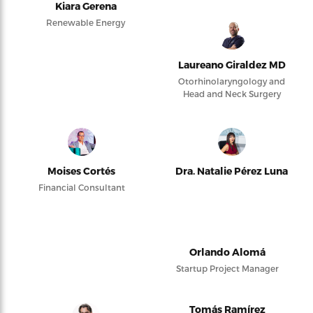
Kiara Gerena
Renewable Energy
Laureano Giraldez MD
Otorhinolaryngology and
Head and Neck Surgery
Moises Cortés
Dra. Natalie Pérez Luna
Financial Consultant
Orlando Alomá
Startup Project Manager
Tomás Ramírez