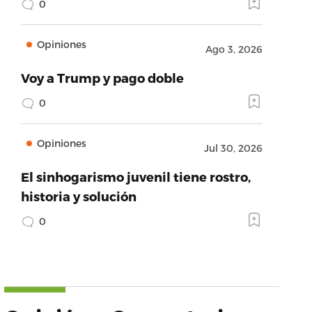
0
Opiniones
Ago 3, 2026
Voy a Trump y pago doble
0
Opiniones
Jul 30, 2026
El sinhogarismo juvenil tiene rostro,
historia y solución
0