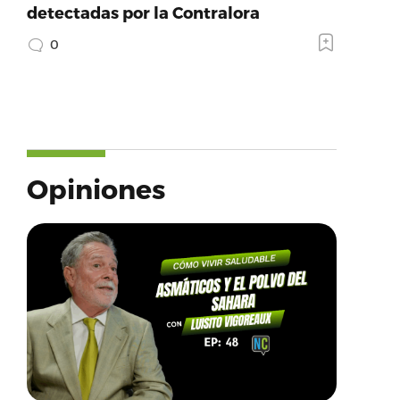
detectadas por la Contralora
0
Opiniones