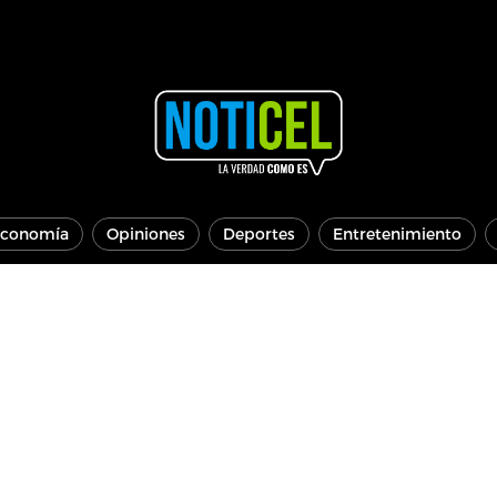
conomía
Opiniones
Deportes
Entretenimiento