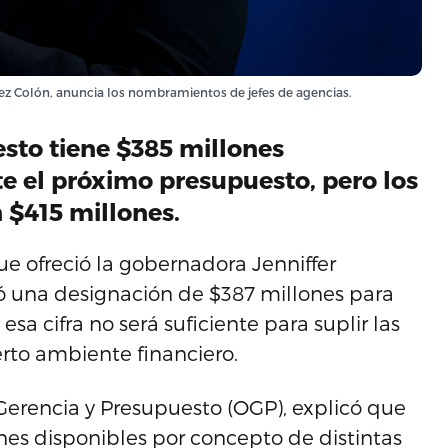
lez Colón, anuncia los nombramientos de jefes de agencias.
esto tiene $385 millones
te el próximo presupuesto, pero los
 $415 millones.
e ofreció la gobernadora Jenniffer
ió una designación de $387 millones para
esa cifra no será suficiente para suplir las
erto ambiente financiero.
 Gerencia y Presupuesto (OGP), explicó que
ones disponibles por concepto de distintas