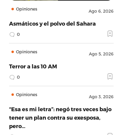
Opiniones
Ago 6, 2026
Asmáticos y el polvo del Sahara
0
Opiniones
Ago 5, 2026
Terror a las 10 AM
0
Opiniones
Ago 3, 2026
“Esa es mi letra”: negó tres veces bajo
tener un plan contra su exesposa,
pero…