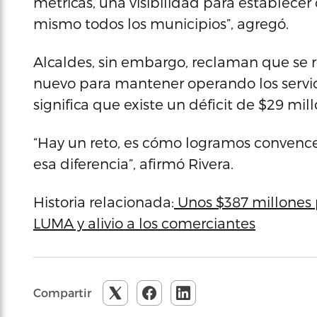
métricas, una visibilidad para establecer 
mismo todos los municipios”, agregó.
Alcaldes, sin embargo, reclaman que se r
nuevo para mantener operando los servic
significa que existe un déficit de $29 mill
“Hay un reto, es cómo logramos convencer
esa diferencia”, afirmó Rivera.
Historia relacionada:
Unos $387 millones p
LUMA y alivio a los comerciantes
Compartir