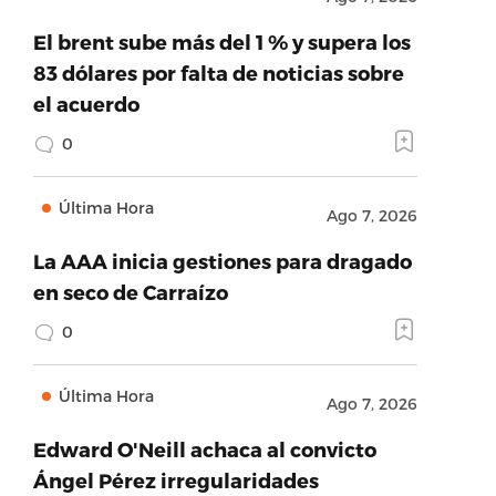
El brent sube más del 1 % y supera los
83 dólares por falta de noticias sobre
el acuerdo
0
Última Hora
Ago 7, 2026
La AAA inicia gestiones para dragado
en seco de Carraízo
0
Última Hora
Ago 7, 2026
Edward O'Neill achaca al convicto
Ángel Pérez irregularidades