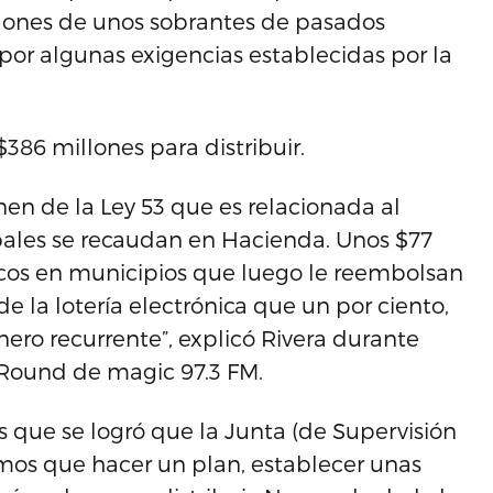
llones de unos sobrantes de pasados
por algunas exigencias establecidas por la
386 millones para distribuir.
nen de la Ley 53 que es relacionada al
pales se recaudan en Hacienda. Unos $77
cos en municipios que luego le reembolsan
e la lotería electrónica que un por ciento,
inero recurrente”, explicó Rivera durante
 Round de magic 97.3 FM.
es que se logró que la Junta (de Supervisión
emos que hacer un plan, establecer unas