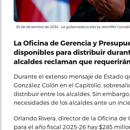
30 de diciembre de 2024 - La gobernadora electa Jenniffer Gonzá
La Oficina de Gerencia y Presupu
disponibles para distribuir duran
alcaldes reclaman que requerirán
Durante el extenso mensaje de Estado qu
González Colón en el Capitolio, sobresal
distribuir entre los alcaldes. Sin embargo, 
necesidades de los alcaldes ante un inci
Orlando Rivera, director de la Oficina de
para el año fiscal 2025-26 hay $285 mill