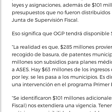
leyes y asignaciones, además de $101 mi
presupuestos que no fueron distribuidos 
Junta de Supervisión Fiscal.
Eso significa que OGP tendrá disponible $
“La realidad es que, $285 millones provie
recogido de basura, de patentes munici
millones son subsidios para planes médi
a ASES. Hay $63 millones de los ingresos d
por ley, se les pasa a los municipios. Es d
una intervención en el programa Primer
“Se identificaron $101 millones adicional
Fiscal) nos extendiera una vigencia. Ten