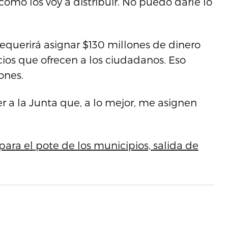
cómo los voy a distribuir. No puedo darle lo
equerirá asignar $130 millones de dinero
ios que ofrecen a los ciudadanos. Eso
ones.
 a la Junta que, a lo mejor, me asignen
ara el pote de los municipios, salida de