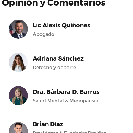
Opinión y Comentarios
Lic Alexis Quiñones
Abogado
Adriana Sánchez
Derecho y deporte
Dra. Bárbara D. Barros
Salud Mental & Menopausia
Brian Díaz
Presidente & Fundador Pacifico