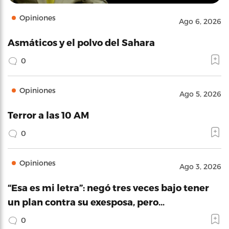
Opiniones
Ago 6, 2026
Asmáticos y el polvo del Sahara
0
Opiniones
Ago 5, 2026
Terror a las 10 AM
0
Opiniones
Ago 3, 2026
“Esa es mi letra”: negó tres veces bajo tener
un plan contra su exesposa, pero…
0