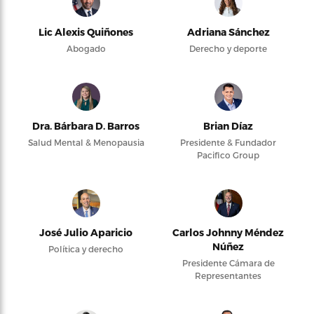
Lic Alexis Quiñones
Adriana Sánchez
Abogado
Derecho y deporte
Dra. Bárbara D. Barros
Brian Díaz
Salud Mental & Menopausia
Presidente & Fundador
Pacifico Group
José Julio Aparicio
Carlos Johnny Méndez
Núñez
Política y derecho
Presidente Cámara de
Representantes