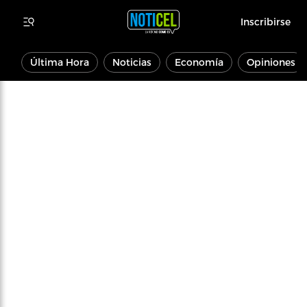
Inscribirse
Última Hora
Noticias
Economía
Opiniones