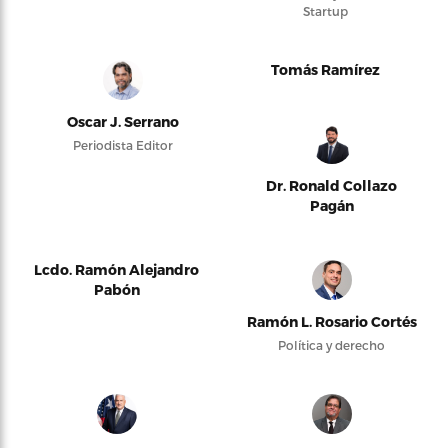
Startup
Tomás Ramírez
Oscar J. Serrano
Periodista Editor
Dr. Ronald Collazo
Pagán
Lcdo. Ramón Alejandro
Pabón
Ramón L. Rosario Cortés
Política y derecho