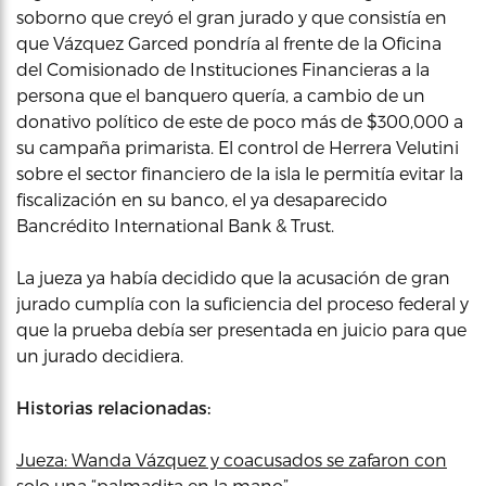
soborno que creyó el gran jurado y que consistía en
que Vázquez Garced pondría al frente de la Oficina
del Comisionado de Instituciones Financieras a la
persona que el banquero quería, a cambio de un
donativo político de este de poco más de $300,000 a
su campaña primarista. El control de Herrera Velutini
sobre el sector financiero de la isla le permitía evitar la
fiscalización en su banco, el ya desaparecido
Bancrédito International Bank & Trust.
La jueza ya había decidido que la acusación de gran
jurado cumplía con la suficiencia del proceso federal y
que la prueba debía ser presentada en juicio para que
un jurado decidiera.
Historias relacionadas:
Jueza: Wanda Vázquez y coacusados se zafaron con
solo una “palmadita en la mano”