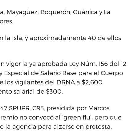
lla, Mayagüez, Boquerón, Guánica y La
ores.
n la Isla, y aproximadamente 40 de ellos
en vigor la ya aprobada Ley Núm. 156 del 12
 Especial de Salario Base para el Cuerpo
de los vigilantes del DRNA a $2,600
to salarial de $300.
647 SPUPR, C95, presidida por Marcos
remio no convocó al ‘green flu’, pero que
 la agencia para alzarse en protesta.