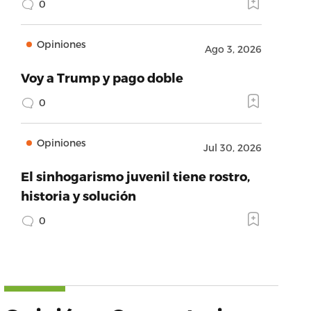
0
Opiniones
Ago 3, 2026
Voy a Trump y pago doble
0
Opiniones
Jul 30, 2026
El sinhogarismo juvenil tiene rostro,
historia y solución
0