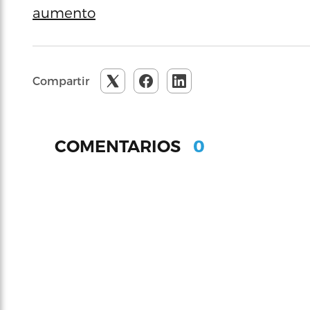
aumento
Compartir
0
COMENTARIOS