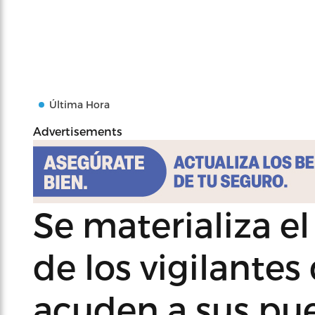
Última Hora
Advertisements
Se materializa el
de los vigilante
acuden a sus pue