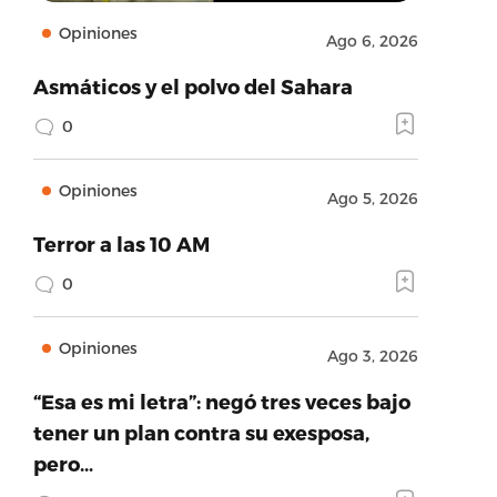
Opiniones
Ago 6, 2026
Asmáticos y el polvo del Sahara
0
Opiniones
Ago 5, 2026
Terror a las 10 AM
0
Opiniones
Ago 3, 2026
“Esa es mi letra”: negó tres veces bajo
tener un plan contra su exesposa,
pero…