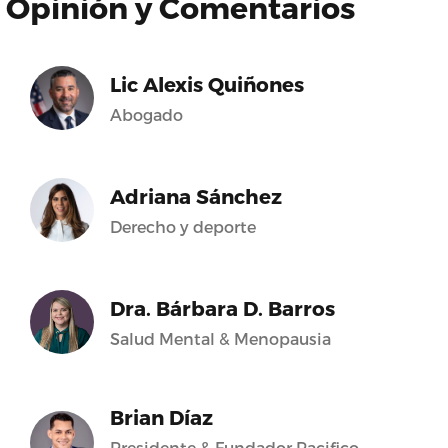
Opinión y Comentarios
Lic Alexis Quiñones
Abogado
Adriana Sánchez
Derecho y deporte
Dra. Bárbara D. Barros
Salud Mental & Menopausia
Brian Díaz
Presidente & Fundador Pacifico