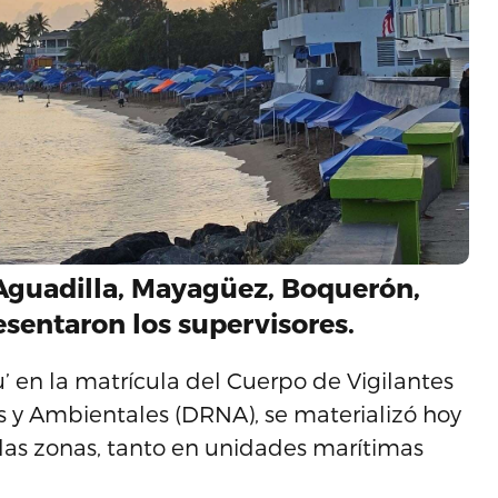
 Aguadilla, Mayagüez, Boquerón,
esentaron los supervisores.
 en la matrícula del Cuerpo de Vigilantes
 y Ambientales (DRNA), se materializó hoy
las zonas, tanto en unidades marítimas