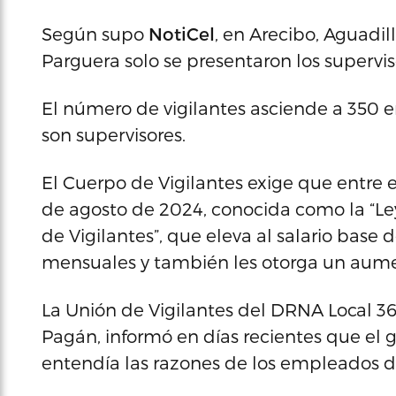
Según supo
NotiCel
, en Arecibo, Aguadi
Parguera solo se presentaron los supervis
El número de vigilantes asciende a 350 e
son supervisores.
El Cuerpo de Vigilantes exige que entre 
de agosto de 2024, conocida como la “Ley
de Vigilantes”, que eleva al salario base 
mensuales y también les otorga un aumen
La Unión de Vigilantes del DRNA Local 3
Pagán, informó en días recientes que el g
entendía las razones de los empleados de