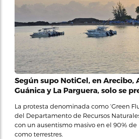
Según supo
NotiCel
, en Arecibo,
Guánica y La Parguera, solo se pr
La protesta denominada como ‘Green Flu’
del Departamento de Recursos Naturales
con un ausentismo masivo en el 90% de 
como terrestres.