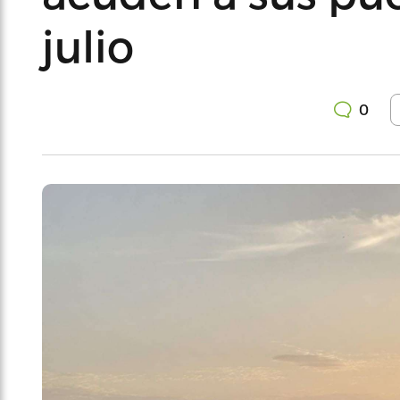
julio
0