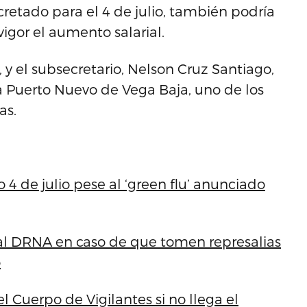
retado para el 4 de julio, también podría
 vigor el aumento salarial.
y el subsecretario, Nelson Cruz Santiago,
a Puerto Nuevo de Vega Baja, uno de los
as.
4 de julio pese al ‘green flu’ anunciado
 al DRNA en caso de que tomen represalias
o
el Cuerpo de Vigilantes si no llega el