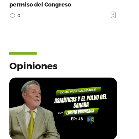
permiso del Congreso
0
Opiniones