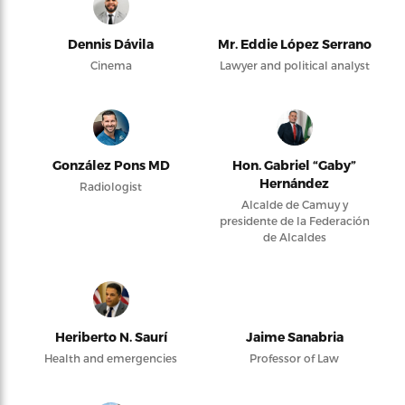
Dennis Dávila
Mr. Eddie López Serrano
Cinema
Lawyer and political analyst
González Pons MD
Hon. Gabriel “Gaby”
Hernández
Radiologist
Alcalde de Camuy y
presidente de la Federación
de Alcaldes
Heriberto N. Saurí
Jaime Sanabria
Health and emergencies
Professor of Law