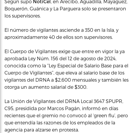
Según supo
NotiCel
, en Arecibo, Aguadilla, Mayagüez,
Boquerón, Guánica y La Parguera solo se presentaron
los supervisores.
El número de vigilantes asciende a 350 en la Isla, y
aproximadamente 40 de ellos son supervisores.
El Cuerpo de Vigilantes exige que entre en vigor la ya
aprobada Ley Núm. 156 del 12 de agosto de 2024,
conocida como la “Ley Especial de Salario Base para el
Cuerpo de Vigilantes”, que eleva al salario base de los
vigilantes del DRNA a $2,600 mensuales y también les
otorga un aumento salarial de $300.
La Unión de Vigilantes del DRNA Local 3647 SPUPR,
C95, presidida por Marcos Pagán, informó en días
recientes que el gremio no convocó al ‘green flu’, pero
que entendía las razones de los empleados de la
agencia para alzarse en protesta.