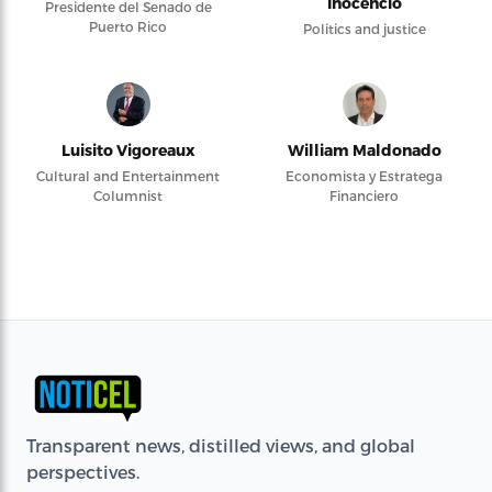
Inocencio
Presidente del Senado de
Puerto Rico
Politics and justice
Luisito Vigoreaux
William Maldonado
Cultural and Entertainment
Economista y Estratega
Columnist
Financiero
Transparent news, distilled views, and global
perspectives.