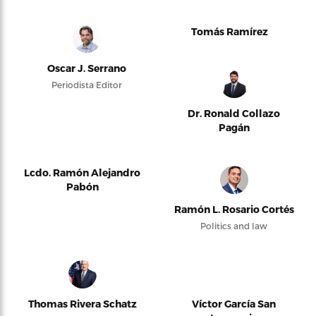
Tomás Ramírez
Oscar J. Serrano
Periodista Editor
Dr. Ronald Collazo
Pagán
Lcdo. Ramón Alejandro
Pabón
Ramón L. Rosario Cortés
Politics and law
Thomas Rivera Schatz
Víctor García San