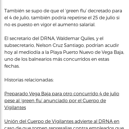
También se supo de que el ‘green flu’ decretado para
el 4 de julio, también podría repetirse el 25 de julio si
no es puesto en vigor el aumento salarial.
El secretario del DRNA, Waldemar Quiles, y el
subsecretario, Nelson Cruz Santiago, podrían acudir
hoy al mediodía a la Playa Puerto Nuevo de Vega Baja,
uno de los balnearios más concurridos en estas
fechas.
Historias relacionadas:
Preparado Vega Baja para otro concurrido 4 de julio
pese al ‘green flu’ anunciado por el Cuerpo de
Vigilantes
Unión del Cuerpo de Vigilantes advierte al DRNA en
caso de que tomen represalias contra empleados que