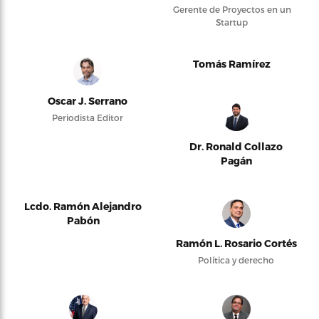
Gerente de Proyectos en un
Startup
Tomás Ramírez
Oscar J. Serrano
Periodista Editor
Dr. Ronald Collazo
Pagán
Lcdo. Ramón Alejandro
Pabón
Ramón L. Rosario Cortés
Política y derecho