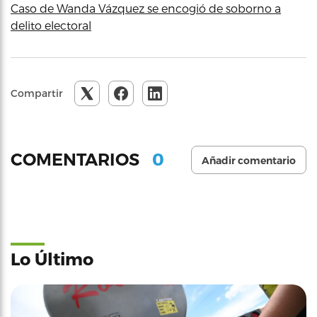
Caso de Wanda Vázquez se encogió de soborno a
delito electoral
Compartir
0
COMENTARIOS
Añadir comentario
Lo Último