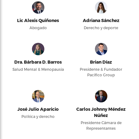
Lic Alexis Quiñones
Adriana Sánchez
Abogado
Derecho y deporte
Dra. Bárbara D. Barros
Brian Díaz
Salud Mental & Menopausia
Presidente & Fundador
Pacifico Group
José Julio Aparicio
Carlos Johnny Méndez
Núñez
Política y derecho
Presidente Cámara de
Representantes