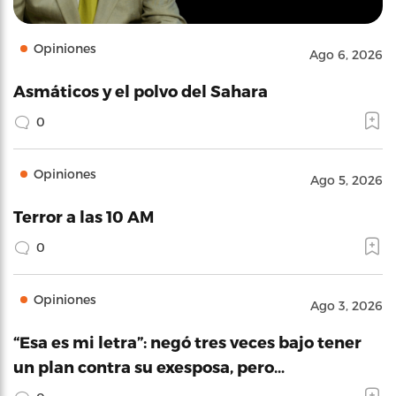
Opiniones
Ago 6, 2026
Asmáticos y el polvo del Sahara
0
Opiniones
Ago 5, 2026
Terror a las 10 AM
0
Opiniones
Ago 3, 2026
“Esa es mi letra”: negó tres veces bajo tener
un plan contra su exesposa, pero…