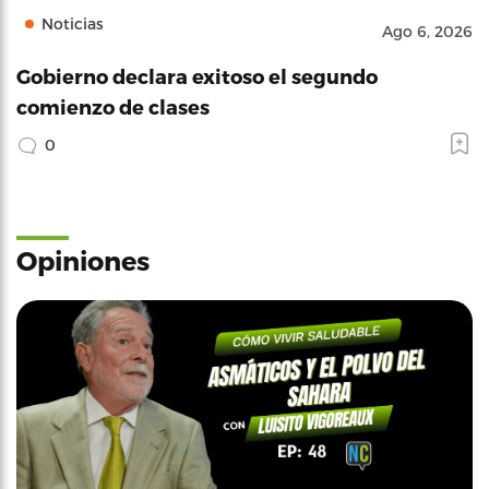
Noticias
Ago 6, 2026
Gobierno declara exitoso el segundo
comienzo de clases
0
Opiniones