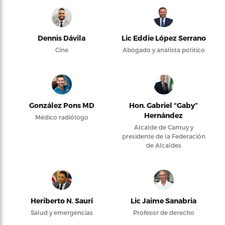
Dennis Dávila
Lic Eddie López Serrano
Cine
Abogado y analista político
González Pons MD
Hon. Gabriel “Gaby”
Hernández
Médico radiólogo
Alcalde de Camuy y
presidente de la Federación
de Alcaldes
Heriberto N. Saurí
Lic Jaime Sanabria
Salud y emergencias
Profesor de derecho