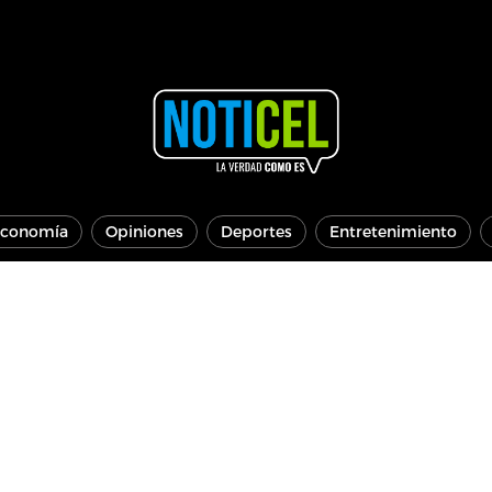
conomía
Opiniones
Deportes
Entretenimiento