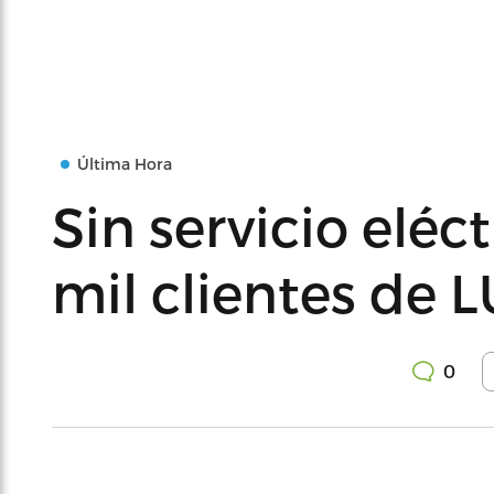
Última Hora
Sin servicio eléc
mil clientes de
0