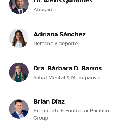
Lic Alexis Quiñones
Abogado
Adriana Sánchez
Derecho y deporte
Dra. Bárbara D. Barros
Salud Mental & Menopausia
Brian Díaz
Presidente & Fundador Pacifico
Group