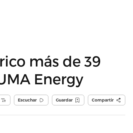
trico más de 39
 LUMA Energy
Escuchar
Guardar
Compartir