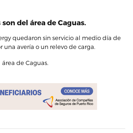
s son del área de Caguas.
rgy quedaron sin servicio al medio día de
r una avería o un relevo de carga.
el área de Caguas.