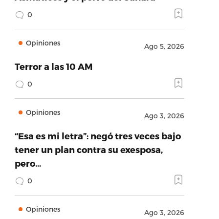
0
Opiniones
Ago 5, 2026
Terror a las 10 AM
0
Opiniones
Ago 3, 2026
“Esa es mi letra”: negó tres veces bajo
tener un plan contra su exesposa,
pero…
0
Opiniones
Ago 3, 2026