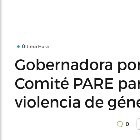
Última Hora
Gobernadora pone
Comité PARE par
violencia de gén
0