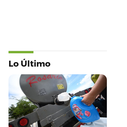
Lo Último