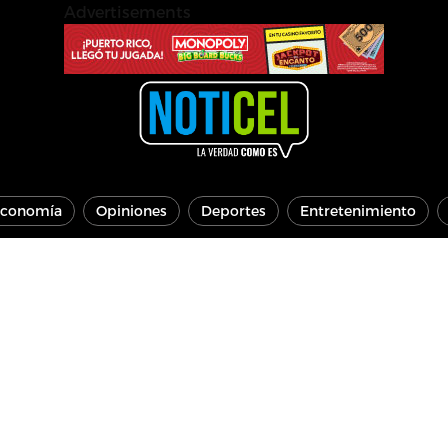
Advertisements
conomía
Opiniones
Deportes
Entretenimiento