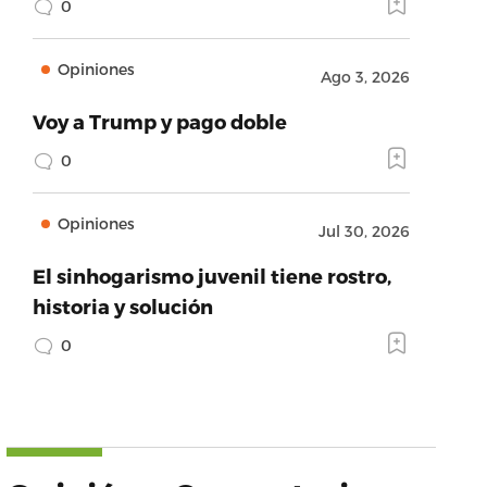
0
Opiniones
Ago 3, 2026
Voy a Trump y pago doble
0
Opiniones
Jul 30, 2026
El sinhogarismo juvenil tiene rostro,
historia y solución
0