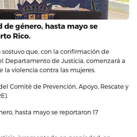
d de género, hasta mayo se
rto Rico.
 sostuvo que, con la confirmación de
el Departamento de Justicia, comenzará a
 la violencia contra las mujeres.
 del Comité de Prevención, Apoyo, Rescate y
E).
ero, hasta mayo se reportaron 17