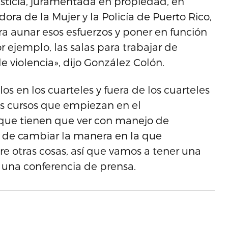
sticia, juramentada en propiedad, en
ora de la Mujer y la Policía de Puerto Rico,
a aunar esos esfuerzos y poner en función
r ejemplo, las salas para trabajar de
 violencia», dijo González Colón.
os en los cuarteles y fuera de los cuarteles
os cursos que empiezan en el
que tienen que ver con manejo de
 de cambiar la manera en la que
tre otras cosas, así que vamos a tener una
 una conferencia de prensa.