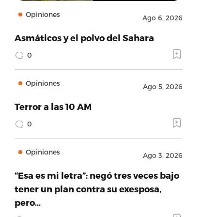
Opiniones
Ago 6, 2026
Asmáticos y el polvo del Sahara
0
Opiniones
Ago 5, 2026
Terror a las 10 AM
0
Opiniones
Ago 3, 2026
“Esa es mi letra”: negó tres veces bajo
tener un plan contra su exesposa,
pero…