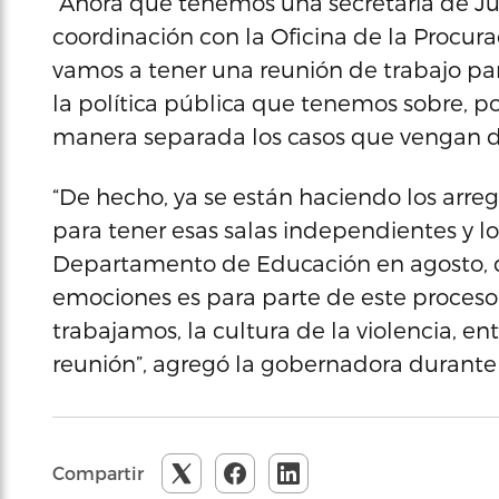
“Ahora que tenemos una secretaria de Ju
coordinación con la Oficina de la Procurad
vamos a tener una reunión de trabajo par
la política pública que tenemos sobre, po
manera separada los casos que vengan de
“De hecho, ya se están haciendo los arregl
para tener esas salas independientes y l
Departamento de Educación en agosto, 
emociones es para parte de este proceso
trabajamos, la cultura de la violencia, en
reunión”, agregó la gobernadora durante
Compartir