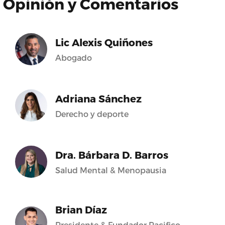
Opinión y Comentarios
Lic Alexis Quiñones
Abogado
Adriana Sánchez
Derecho y deporte
Dra. Bárbara D. Barros
Salud Mental & Menopausia
Brian Díaz
Presidente & Fundador Pacifico