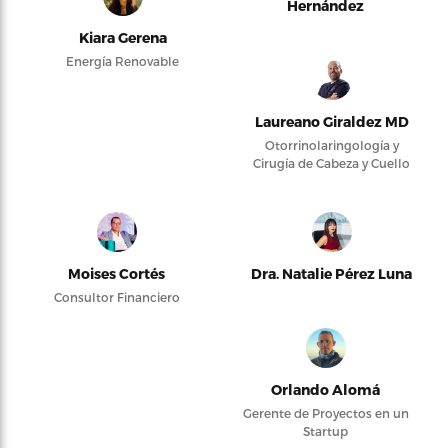
Hernández
Kiara Gerena
Energía Renovable
Laureano Giraldez MD
Otorrinolaringología y
Cirugía de Cabeza y Cuello
Moises Cortés
Dra. Natalie Pérez Luna
Consultor Financiero
Orlando Alomá
Gerente de Proyectos en un
Startup