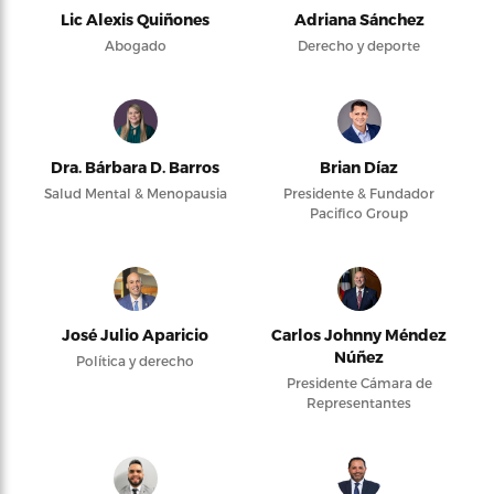
Lic Alexis Quiñones
Adriana Sánchez
Abogado
Derecho y deporte
Dra. Bárbara D. Barros
Brian Díaz
Salud Mental & Menopausia
Presidente & Fundador
Pacifico Group
José Julio Aparicio
Carlos Johnny Méndez
Núñez
Política y derecho
Presidente Cámara de
Representantes