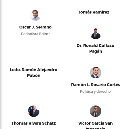
Tomás Ramírez
Oscar J. Serrano
Periodista Editor
Dr. Ronald Collazo
Pagán
Lcdo. Ramón Alejandro
Pabón
Ramón L. Rosario Cortés
Política y derecho
Thomas Rivera Schatz
Víctor García San
Inocencio