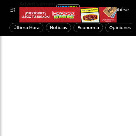
Advertisements
Inscribirse
Última Hora
Noticias
Economía
Opiniones