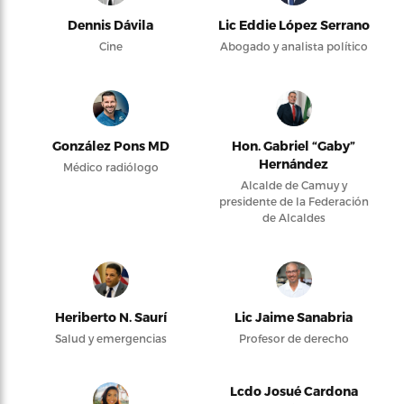
Dennis Dávila
Lic Eddie López Serrano
Cine
Abogado y analista político
González Pons MD
Hon. Gabriel “Gaby”
Hernández
Médico radiólogo
Alcalde de Camuy y
presidente de la Federación
de Alcaldes
Heriberto N. Saurí
Lic Jaime Sanabria
Salud y emergencias
Profesor de derecho
Lcdo Josué Cardona