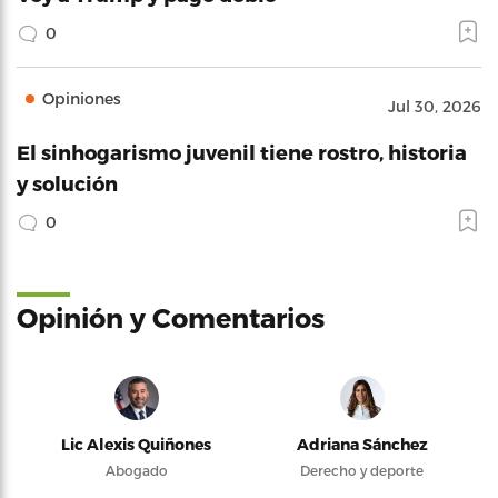
0
Opiniones
Jul 30, 2026
El sinhogarismo juvenil tiene rostro, historia
y solución
0
Opinión y Comentarios
Lic Alexis Quiñones
Adriana Sánchez
Abogado
Derecho y deporte