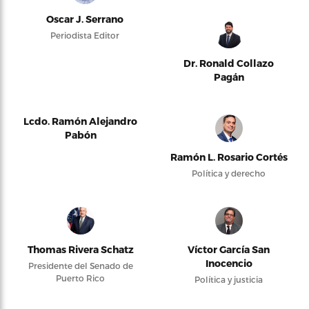
Oscar J. Serrano
Periodista Editor
Dr. Ronald Collazo
Pagán
Lcdo. Ramón Alejandro
Pabón
Ramón L. Rosario Cortés
Política y derecho
Thomas Rivera Schatz
Víctor García San
Inocencio
Presidente del Senado de
Puerto Rico
Política y justicia