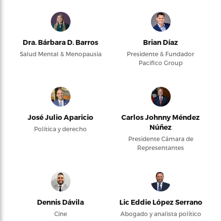
Dra. Bárbara D. Barros
Brian Díaz
Salud Mental & Menopausia
Presidente & Fundador
Pacifico Group
José Julio Aparicio
Carlos Johnny Méndez
Núñez
Política y derecho
Presidente Cámara de
Representantes
Dennis Dávila
Lic Eddie López Serrano
Cine
Abogado y analista político