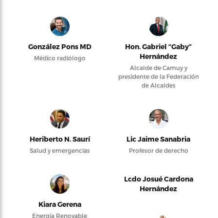
González Pons MD
Hon. Gabriel “Gaby”
Hernández
Médico radiólogo
Alcalde de Camuy y
presidente de la Federación
de Alcaldes
Heriberto N. Saurí
Lic Jaime Sanabria
Salud y emergencias
Profesor de derecho
Lcdo Josué Cardona
Hernández
Kiara Gerena
Energía Renovable