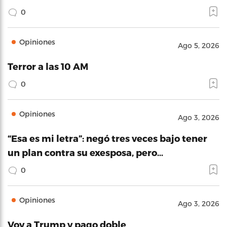
0
Opiniones
Ago 5, 2026
Terror a las 10 AM
0
Opiniones
Ago 3, 2026
“Esa es mi letra”: negó tres veces bajo tener
un plan contra su exesposa, pero…
0
Opiniones
Ago 3, 2026
Voy a Trump y pago doble