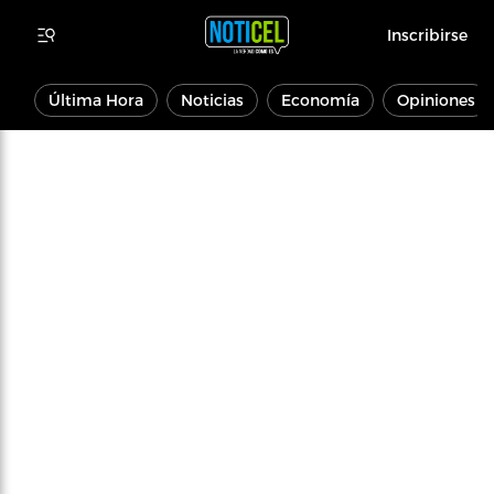
Inscribirse
Última Hora
Noticias
Economía
Opiniones