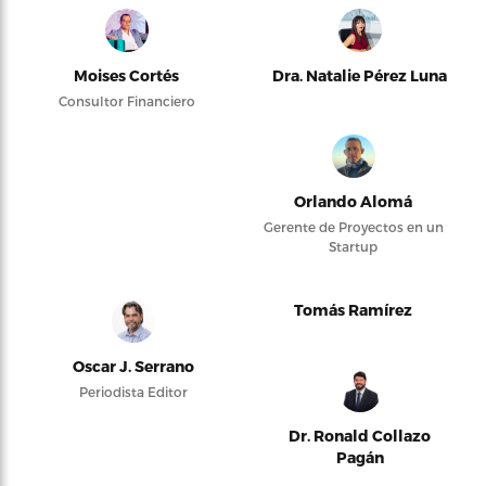
Moises Cortés
Dra. Natalie Pérez Luna
Consultor Financiero
Orlando Alomá
Gerente de Proyectos en un
Startup
Tomás Ramírez
Oscar J. Serrano
Periodista Editor
Dr. Ronald Collazo
Pagán