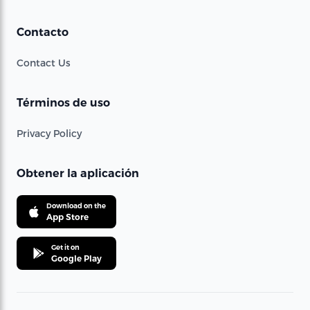
Contacto
Contact Us
Términos de uso
Privacy Policy
Obtener la aplicación
Download on the
App Store
Get it on
Google Play