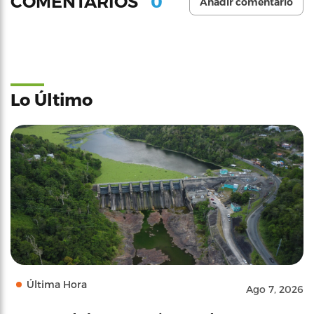
0
COMENTARIOS
Añadir comentario
Lo Último
Última Hora
Ago 7, 2026