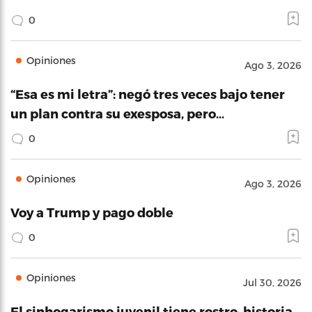
0
Opiniones
Ago 3, 2026
“Esa es mi letra”: negó tres veces bajo tener
un plan contra su exesposa, pero…
0
Opiniones
Ago 3, 2026
Voy a Trump y pago doble
0
Opiniones
Jul 30, 2026
El sinhogarismo juvenil tiene rostro, historia