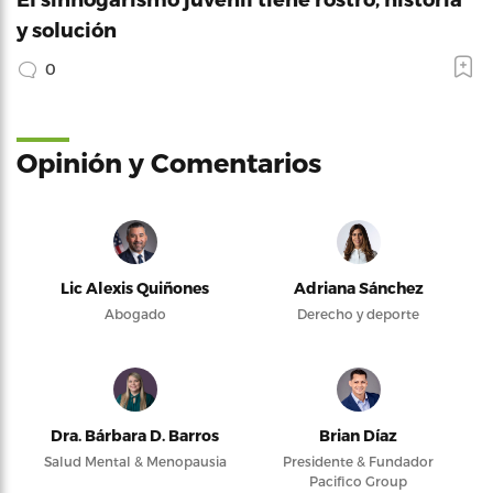
y solución
0
Opinión y Comentarios
Lic Alexis Quiñones
Adriana Sánchez
Abogado
Derecho y deporte
Dra. Bárbara D. Barros
Brian Díaz
Salud Mental & Menopausia
Presidente & Fundador
Pacifico Group