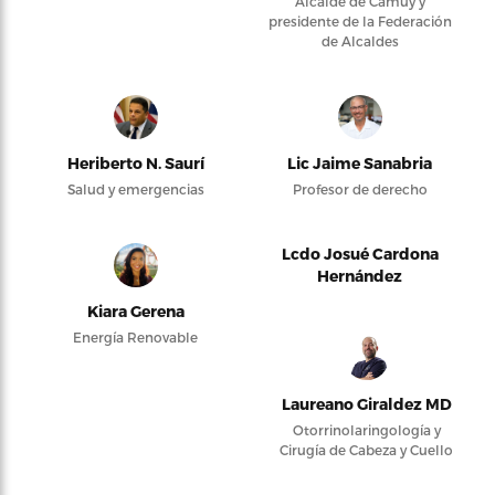
Alcalde de Camuy y
presidente de la Federación
de Alcaldes
Heriberto N. Saurí
Lic Jaime Sanabria
Salud y emergencias
Profesor de derecho
Lcdo Josué Cardona
Hernández
Kiara Gerena
Energía Renovable
Laureano Giraldez MD
Otorrinolaringología y
Cirugía de Cabeza y Cuello