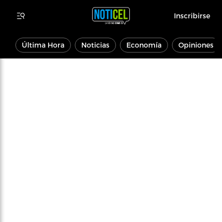
Inscribirse
Última Hora
Noticias
Economía
Opiniones