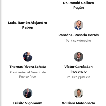
Dr. Ronald Collazo
Pagán
Lcdo. Ramón Alejandro
Pabón
Ramón L. Rosario Cortés
Política y derecho
Thomas Rivera Schatz
Víctor García San
Inocencio
Presidente del Senado de
Puerto Rico
Política y justicia
Luisito Vigoreaux
William Maldonado