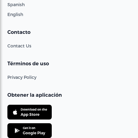
Spanish
English
Contacto
Contact Us
Términos de uso
Privacy Policy
Obtener la aplicación
Download on the
App Store
Get it on
Google Play