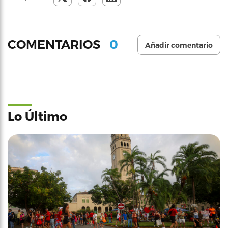
0
COMENTARIOS
Añadir comentario
Lo Último