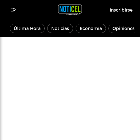
Inscribirse
Última Hora
Noticias
Economía
Opiniones