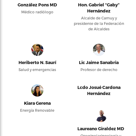
González Pons MD
Hon. Gabriel “Gaby”
Hernández
Médico radiólogo
Alcalde de Camuy y
presidente de la Federación
de Alcaldes
Heriberto N. Saurí
Lic Jaime Sanabria
Salud y emergencias
Profesor de derecho
Lcdo Josué Cardona
Hernández
Kiara Gerena
Energía Renovable
Laureano Giraldez MD
Otorrinolaringología y