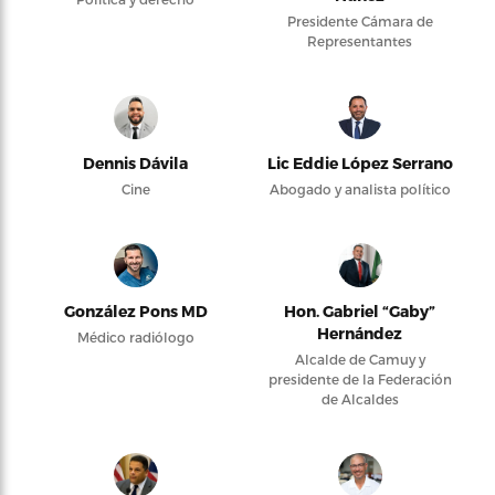
Presidente Cámara de
Representantes
Dennis Dávila
Lic Eddie López Serrano
Cine
Abogado y analista político
González Pons MD
Hon. Gabriel “Gaby”
Hernández
Médico radiólogo
Alcalde de Camuy y
presidente de la Federación
de Alcaldes