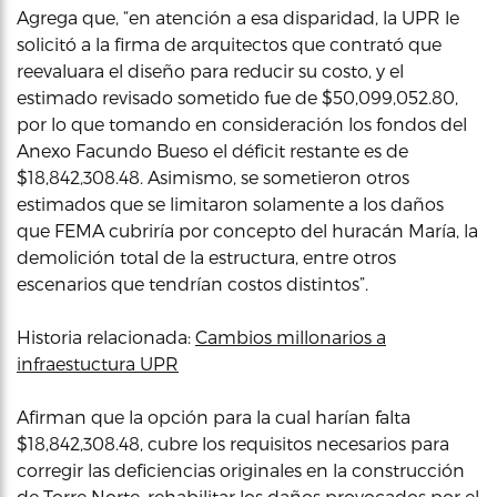
Agrega que, “en atención a esa disparidad, la UPR le
solicitó a la firma de arquitectos que contrató que
reevaluara el diseño para reducir su costo, y el
estimado revisado sometido fue de $50,099,052.80,
por lo que tomando en consideración los fondos del
Anexo Facundo Bueso el déficit restante es de
$18,842,308.48. Asimismo, se sometieron otros
estimados que se limitaron solamente a los daños
que FEMA cubriría por concepto del huracán María, la
demolición total de la estructura, entre otros
escenarios que tendrían costos distintos”.
Historia relacionada:
Cambios millonarios a
infraestuctura UPR
Afirman que la opción para la cual harían falta
$18,842,308.48, cubre los requisitos necesarios para
corregir las deficiencias originales en la construcción
de Torre Norte, rehabilitar los daños provocados por el