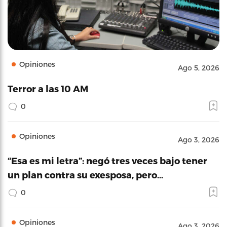
Opiniones
Ago 5, 2026
Terror a las 10 AM
0
Opiniones
Ago 3, 2026
“Esa es mi letra”: negó tres veces bajo tener
un plan contra su exesposa, pero…
0
Opiniones
Ago 3, 2026