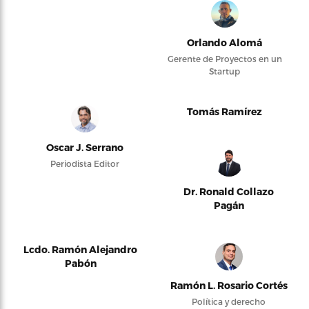
Orlando Alomá
Gerente de Proyectos en un
Startup
Tomás Ramírez
Oscar J. Serrano
Periodista Editor
Dr. Ronald Collazo
Pagán
Lcdo. Ramón Alejandro
Pabón
Ramón L. Rosario Cortés
Política y derecho