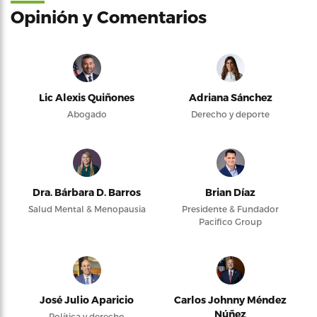
Opinión y Comentarios
Lic Alexis Quiñones
Adriana Sánchez
Abogado
Derecho y deporte
Dra. Bárbara D. Barros
Brian Díaz
Salud Mental & Menopausia
Presidente & Fundador
Pacifico Group
José Julio Aparicio
Carlos Johnny Méndez
Núñez
Política y derecho