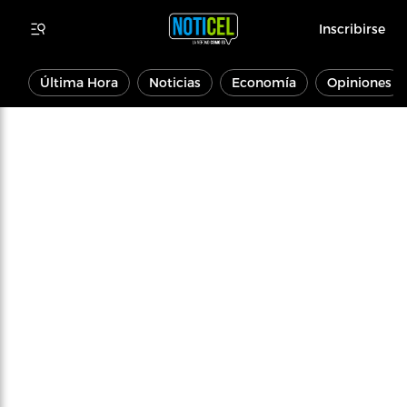
Inscribirse
Última Hora
Noticias
Economía
Opiniones