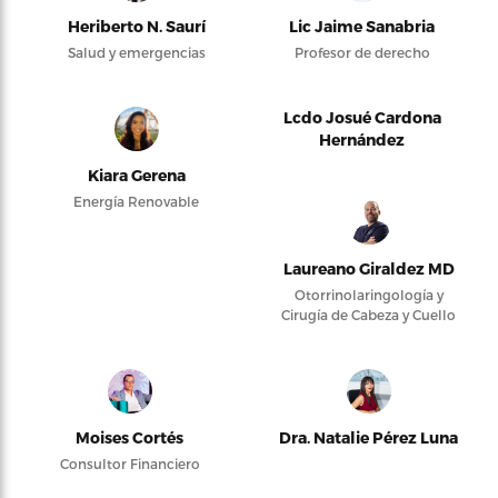
Heriberto N. Saurí
Lic Jaime Sanabria
Salud y emergencias
Profesor de derecho
Lcdo Josué Cardona
Hernández
Kiara Gerena
Energía Renovable
Laureano Giraldez MD
Otorrinolaringología y
Cirugía de Cabeza y Cuello
Moises Cortés
Dra. Natalie Pérez Luna
Consultor Financiero