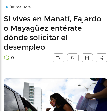
Última Hora
Si vives en Manatí, Fajardo
o Mayagüez entérate
dónde solicitar el
desempleo
0