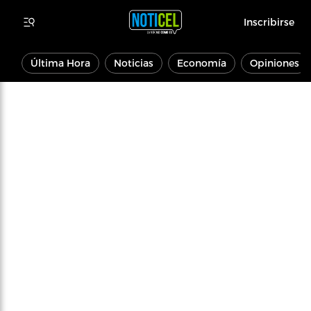
Inscribirse
Última Hora
Noticias
Economía
Opiniones