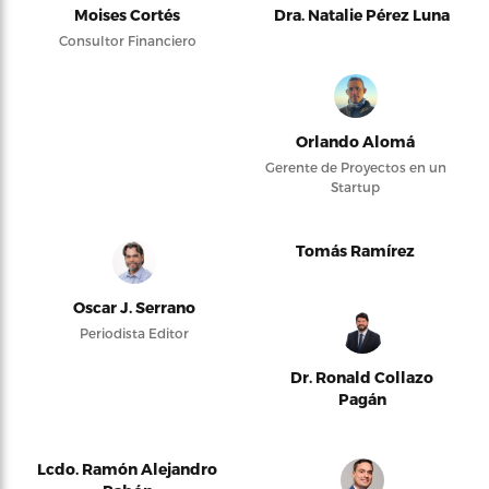
Moises Cortés
Dra. Natalie Pérez Luna
Consultor Financiero
Orlando Alomá
Gerente de Proyectos en un
Startup
Tomás Ramírez
Oscar J. Serrano
Periodista Editor
Dr. Ronald Collazo
Pagán
Lcdo. Ramón Alejandro