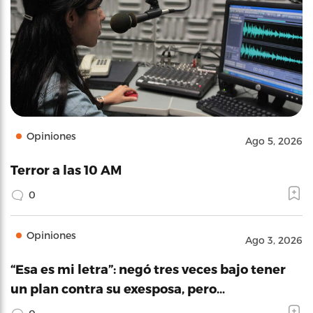
Opiniones
Ago 5, 2026
Terror a las 10 AM
0
Opiniones
Ago 3, 2026
“Esa es mi letra”: negó tres veces bajo tener
un plan contra su exesposa, pero…