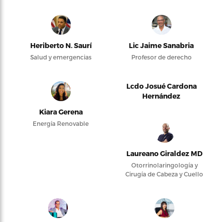
Heriberto N. Saurí
Lic Jaime Sanabria
Salud y emergencias
Profesor de derecho
Lcdo Josué Cardona
Hernández
Kiara Gerena
Energía Renovable
Laureano Giraldez MD
Otorrinolaringología y
Cirugía de Cabeza y Cuello