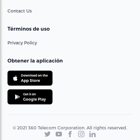
Contact Us
Términos de uso
Privacy Policy
Obtener la aplicación
Download on the
App Store
Get it on
Google Play
© 2021 360 Telecom Corporation. All rights reserved.