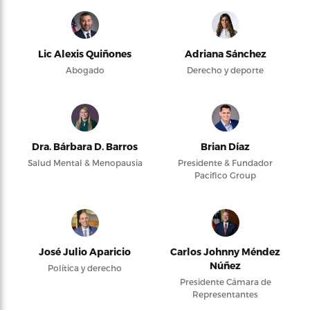
Lic Alexis Quiñones
Adriana Sánchez
Abogado
Derecho y deporte
Dra. Bárbara D. Barros
Brian Díaz
Salud Mental & Menopausia
Presidente & Fundador
Pacifico Group
José Julio Aparicio
Carlos Johnny Méndez
Núñez
Política y derecho
Presidente Cámara de
Representantes