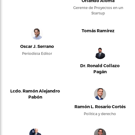
Orlando Alomá
Gerente de Proyectos en un
Startup
Tomás Ramírez
Oscar J. Serrano
Periodista Editor
Dr. Ronald Collazo
Pagán
Lcdo. Ramón Alejandro
Pabón
Ramón L. Rosario Cortés
Política y derecho