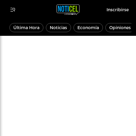
Inscribirse
Última Hora
Noticias
Economía
Opiniones