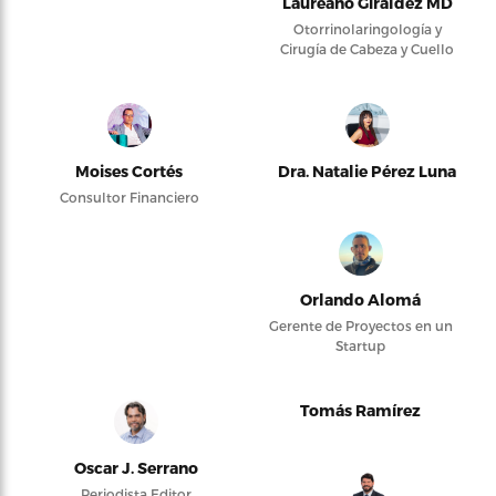
Laureano Giraldez MD
Otorrinolaringología y
Cirugía de Cabeza y Cuello
Moises Cortés
Dra. Natalie Pérez Luna
Consultor Financiero
Orlando Alomá
Gerente de Proyectos en un
Startup
Tomás Ramírez
Oscar J. Serrano
Periodista Editor