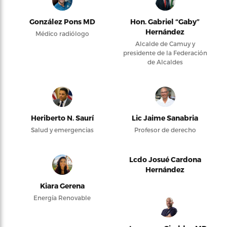
González Pons MD
Hon. Gabriel “Gaby”
Hernández
Médico radiólogo
Alcalde de Camuy y
presidente de la Federación
de Alcaldes
Heriberto N. Saurí
Lic Jaime Sanabria
Salud y emergencias
Profesor de derecho
Lcdo Josué Cardona
Hernández
Kiara Gerena
Energía Renovable