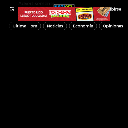
Advertisements
Inscribirse
Última Hora
Noticias
Economía
Opiniones