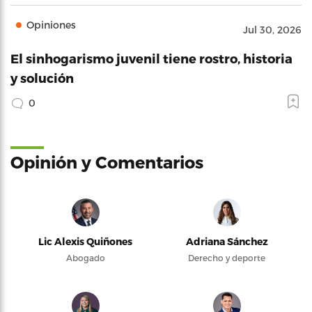
Opiniones
Jul 30, 2026
El sinhogarismo juvenil tiene rostro, historia
y solución
0
Opinión y Comentarios
Lic Alexis Quiñones
Adriana Sánchez
Abogado
Derecho y deporte