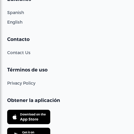
Spanish
English
Contacto
Contact Us
Términos de uso
Privacy Policy
Obtener la aplicación
Download on the
App Store
Get it on