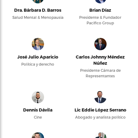
Dra. Bárbara D. Barros
Brian Díaz
Salud Mental & Menopausia
Presidente & Fundador
Pacifico Group
José Julio Aparicio
Carlos Johnny Méndez
Núñez
Política y derecho
Presidente Cámara de
Representantes
Dennis Dávila
Lic Eddie López Serrano
Cine
Abogado y analista político