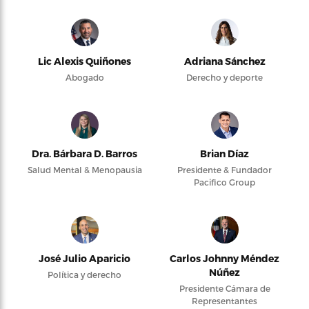
Lic Alexis Quiñones
Adriana Sánchez
Abogado
Derecho y deporte
Dra. Bárbara D. Barros
Brian Díaz
Salud Mental & Menopausia
Presidente & Fundador
Pacifico Group
José Julio Aparicio
Carlos Johnny Méndez
Núñez
Política y derecho
Presidente Cámara de
Representantes