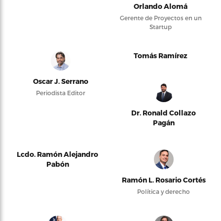
Orlando Alomá
Gerente de Proyectos en un
Startup
Tomás Ramírez
Oscar J. Serrano
Periodista Editor
Dr. Ronald Collazo
Pagán
Lcdo. Ramón Alejandro
Pabón
Ramón L. Rosario Cortés
Política y derecho