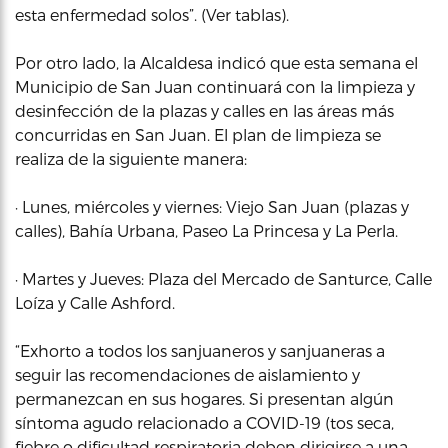
esta enfermedad solos”. (Ver tablas).
Por otro lado, la Alcaldesa indicó que esta semana el
Municipio de San Juan continuará con la limpieza y
desinfección de la plazas y calles en las áreas más
concurridas en San Juan. El plan de limpieza se
realiza de la siguiente manera:
· Lunes, miércoles y viernes: Viejo San Juan (plazas y
calles), Bahía Urbana, Paseo La Princesa y La Perla.
· Martes y Jueves: Plaza del Mercado de Santurce, Calle
Loíza y Calle Ashford.
“Exhorto a todos los sanjuaneros y sanjuaneras a
seguir las recomendaciones de aislamiento y
permanezcan en sus hogares. Si presentan algún
síntoma agudo relacionado a COVID-19 (tos seca,
fiebre o dificultad respiratoria deben dirigirse a una