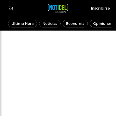
Inscribirse
Última Hora
Noticias
Economía
Opiniones