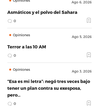
Opiniones
Ago 6, 2026
Asmáticos y el polvo del Sahara
0
Opiniones
Ago 5, 2026
Terror a las 10 AM
0
Opiniones
Ago 3, 2026
“Esa es mi letra”: negó tres veces bajo
tener un plan contra su exesposa,
pero…
0