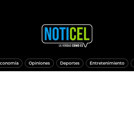
conomía
Opiniones
Deportes
Entretenimiento