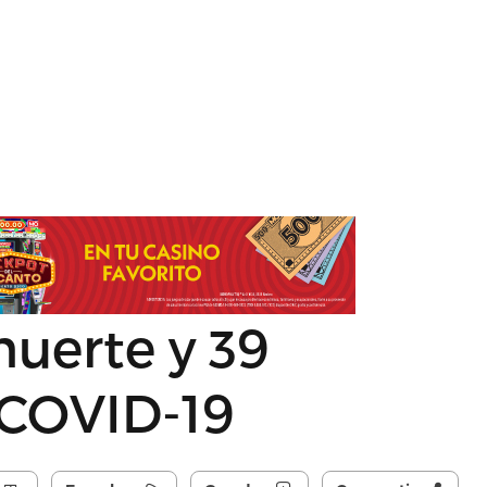
uerte y 39
 COVID-19