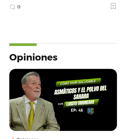
0
Opiniones