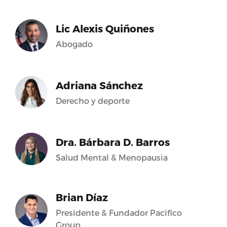
Lic Alexis Quiñones
Abogado
Adriana Sánchez
Derecho y deporte
Dra. Bárbara D. Barros
Salud Mental & Menopausia
Brian Díaz
Presidente & Fundador Pacifico
Group