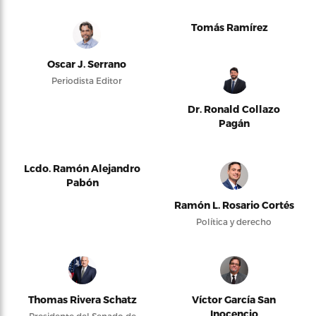
Tomás Ramírez
Oscar J. Serrano
Periodista Editor
Dr. Ronald Collazo
Pagán
Lcdo. Ramón Alejandro
Pabón
Ramón L. Rosario Cortés
Política y derecho
Thomas Rivera Schatz
Víctor García San
Inocencio