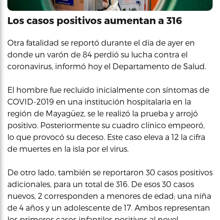
Los casos positivos aumentan a 316
Otra fatalidad se reportó durante el día de ayer en
donde un varón de 84 perdió su lucha contra el
coronavirus, informó hoy el Departamento de Salud.
El hombre fue recluido inicialmente con síntomas de
COVID-2019 en una institución hospitalaria en la
región de Mayagüez, se le realizó la prueba y arrojó
positivo. Posteriormente su cuadro clínico empeoró,
lo que provocó su deceso. Este caso eleva a 12 la cifra
de muertes en la isla por el virus.
De otro lado, también se reportaron 30 casos positivos
adicionales, para un total de 316. De esos 30 casos
nuevos, 2 corresponden a menores de edad; una niña
de 4 años y un adolescente de 17. Ambos representan
los primeros casos infantiles positivos al novel