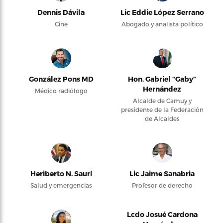
Dennis Dávila
Lic Eddie López Serrano
Cine
Abogado y analista político
González Pons MD
Hon. Gabriel “Gaby”
Hernández
Médico radiólogo
Alcalde de Camuy y
presidente de la Federación
de Alcaldes
Heriberto N. Saurí
Lic Jaime Sanabria
Salud y emergencias
Profesor de derecho
Lcdo Josué Cardona