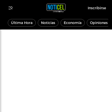
Inscribirse
Última Hora
Noticias
Economía
Opiniones