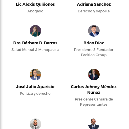
Lic Alexis Quiñones
Adriana Sánchez
Abogado
Derecho y deporte
Dra. Bárbara D. Barros
Brian Díaz
Salud Mental & Menopausia
Presidente & Fundador
Pacifico Group
José Julio Aparicio
Carlos Johnny Méndez
Núñez
Política y derecho
Presidente Cámara de
Representantes