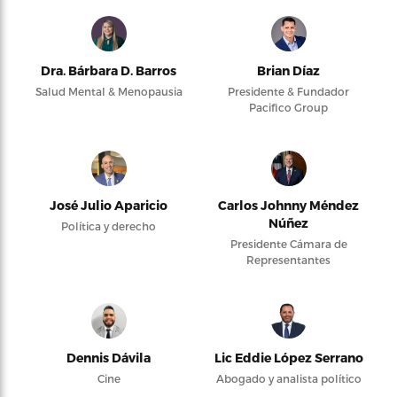
Dra. Bárbara D. Barros
Brian Díaz
Salud Mental & Menopausia
Presidente & Fundador
Pacifico Group
José Julio Aparicio
Carlos Johnny Méndez
Núñez
Política y derecho
Presidente Cámara de
Representantes
Dennis Dávila
Lic Eddie López Serrano
Cine
Abogado y analista político