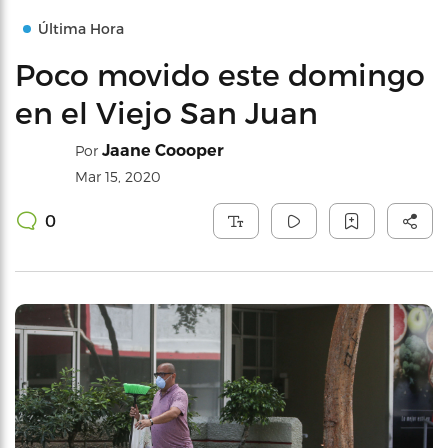
Última Hora
Poco movido este domingo
en el Viejo San Juan
Jaane Coooper
Por
Mar 15, 2020
0