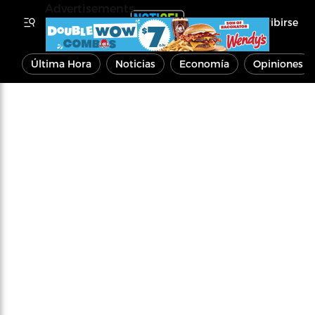
Advertisements
Inscribirse
Última Hora
Noticias
Economía
Opiniones