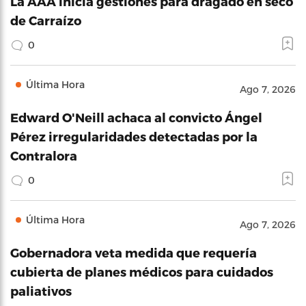
La AAA inicia gestiones para dragado en seco
de Carraízo
0
Última Hora
Ago 7, 2026
Edward O'Neill achaca al convicto Ángel
Pérez irregularidades detectadas por la
Contralora
0
Última Hora
Ago 7, 2026
Gobernadora veta medida que requería
cubierta de planes médicos para cuidados
paliativos