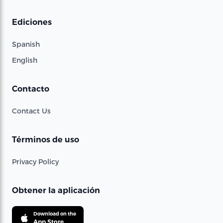
Ediciones
Spanish
English
Contacto
Contact Us
Términos de uso
Privacy Policy
Obtener la aplicación
Download on the
App Store