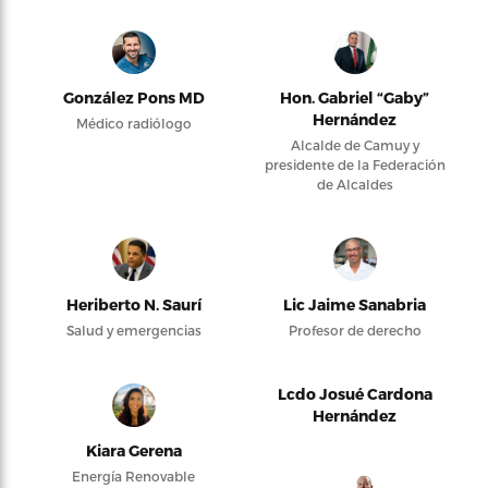
González Pons MD
Hon. Gabriel “Gaby”
Hernández
Médico radiólogo
Alcalde de Camuy y
presidente de la Federación
de Alcaldes
Heriberto N. Saurí
Lic Jaime Sanabria
Salud y emergencias
Profesor de derecho
Lcdo Josué Cardona
Hernández
Kiara Gerena
Energía Renovable