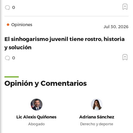
0
Opiniones
Jul 30, 2026
El sinhogarismo juvenil tiene rostro, historia
y solución
0
Opinión y Comentarios
Lic Alexis Quiñones
Adriana Sánchez
Abogado
Derecho y deporte