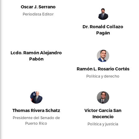
Oscar J. Serrano
Periodista Editor
Dr. Ronald Collazo
Pagán
Lcdo. Ramón Alejandro
Pabón
Ramón L. Rosario Cortés
Política y derecho
Thomas Rivera Schatz
Víctor García San
Inocencio
Presidente del Senado de
Puerto Rico
Política y justicia