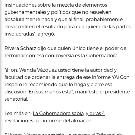
insinuaciones sobre la mezcla de elementos
gubernamentales y políticos que no resuelven
absolutamente nada y que al final, probablemente,
desacrediten el resultado para cualquiera de las partes
involucradas”, agregó.
Rivera Schatz dijo que quien único tiene el poder de
terminar con esa controversia es la Gobernadora.
“¡Hon. Wanda Vázquez usted tiene la autoridad y
facultad de ordenar la entrega de ese informe YA! Con
respeto le recomiendo que lo haga y cierre esa
discusión. En sus manos está”, manifestó el presidente
senatorial.
Lea más en:
La Gobernadora sabía, y otras 4
revelaciones del informe del almacén
El lunes, Vázquez sometió un recurso al Tribunal de