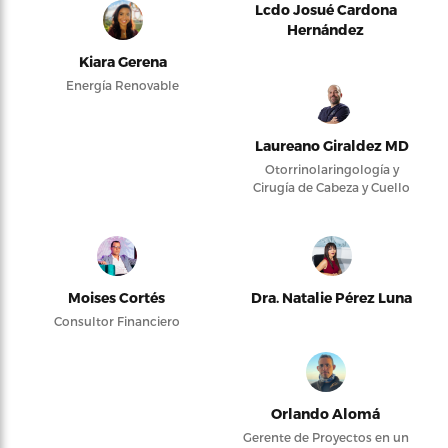
Lcdo Josué Cardona
Hernández
Kiara Gerena
Energía Renovable
Laureano Giraldez MD
Otorrinolaringología y
Cirugía de Cabeza y Cuello
Moises Cortés
Dra. Natalie Pérez Luna
Consultor Financiero
Orlando Alomá
Gerente de Proyectos en un