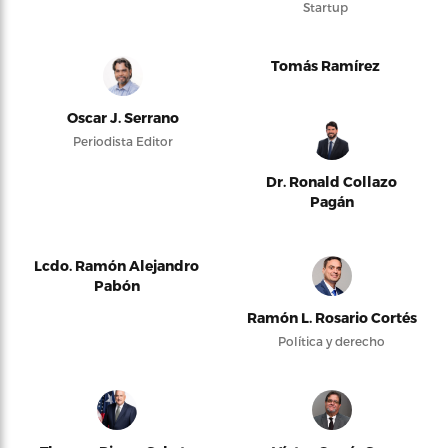
Startup
Tomás Ramírez
Oscar J. Serrano
Periodista Editor
Dr. Ronald Collazo
Pagán
Lcdo. Ramón Alejandro
Pabón
Ramón L. Rosario Cortés
Política y derecho