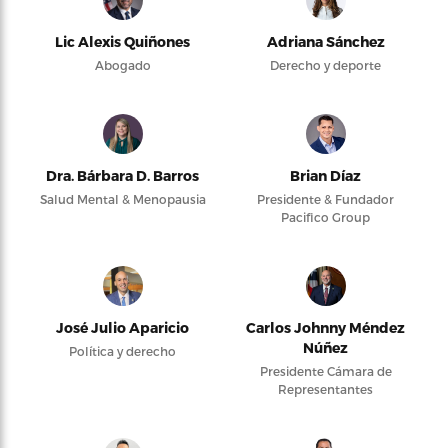
Lic Alexis Quiñones
Adriana Sánchez
Abogado
Derecho y deporte
Dra. Bárbara D. Barros
Brian Díaz
Salud Mental & Menopausia
Presidente & Fundador
Pacifico Group
José Julio Aparicio
Carlos Johnny Méndez
Núñez
Política y derecho
Presidente Cámara de
Representantes