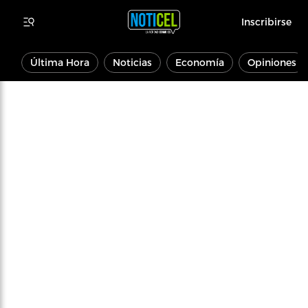
Inscribirse
Última Hora
Noticias
Economía
Opiniones