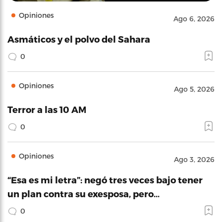
Opiniones
Ago 6, 2026
Asmáticos y el polvo del Sahara
0
Opiniones
Ago 5, 2026
Terror a las 10 AM
0
Opiniones
Ago 3, 2026
“Esa es mi letra”: negó tres veces bajo tener
un plan contra su exesposa, pero…
0