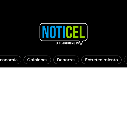
conomía
Opiniones
Deportes
Entretenimiento