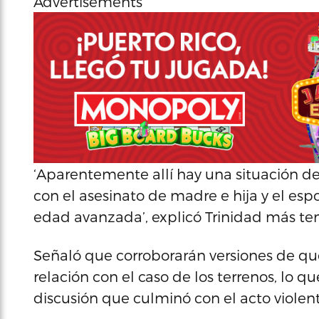
Advertisements
‘Aparentemente allí hay una situación d
con el asesinato de madre e hija y el esp
edad avanzada’, explicó Trinidad más tem
Señaló que corroborarán versiones de que
relación con el caso de los terrenos, l
discusión que culminó con el acto violen