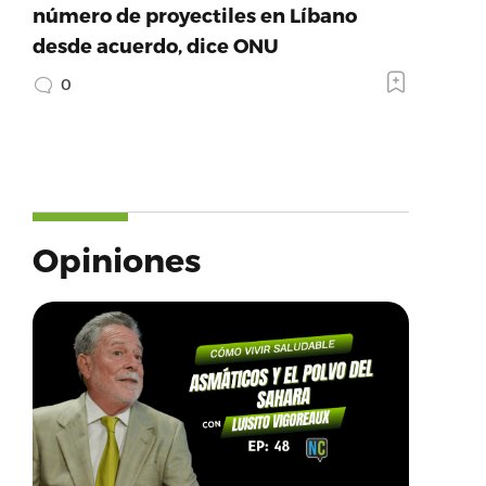
número de proyectiles en Líbano
desde acuerdo, dice ONU
0
Opiniones