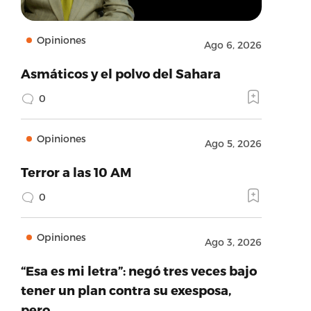
Opiniones
Ago 6, 2026
Asmáticos y el polvo del Sahara
0
Opiniones
Ago 5, 2026
Terror a las 10 AM
0
Opiniones
Ago 3, 2026
“Esa es mi letra”: negó tres veces bajo
tener un plan contra su exesposa,
pero…