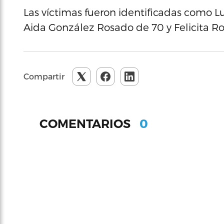
Las víctimas fueron identificadas como L
Aida González Rosado de 70 y Felicita R
Compartir
0
COMENTARIOS