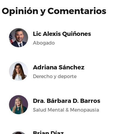
Opinión y Comentarios
Lic Alexis Quiñones
Abogado
Adriana Sánchez
Derecho y deporte
Dra. Bárbara D. Barros
Salud Mental & Menopausia
Brian Díaz