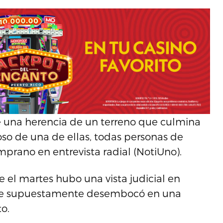
e una herencia de un terreno que culmina
oso de una de ellas, todas personas de
prano en entrevista radial (NotiUno).
 el martes hubo una vista judicial en
o que supuestamente desembocó en una
to.