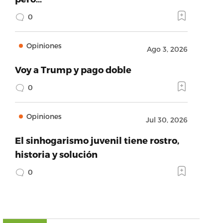
0
Opiniones
Ago 3, 2026
Voy a Trump y pago doble
0
Opiniones
Jul 30, 2026
El sinhogarismo juvenil tiene rostro,
historia y solución
0