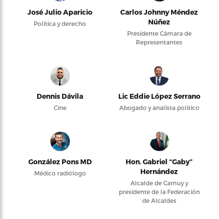
José Julio Aparicio
Carlos Johnny Méndez
Núñez
Política y derecho
Presidente Cámara de
Representantes
Dennis Dávila
Lic Eddie López Serrano
Cine
Abogado y analista político
González Pons MD
Hon. Gabriel “Gaby”
Hernández
Médico radiólogo
Alcalde de Camuy y
presidente de la Federación
de Alcaldes