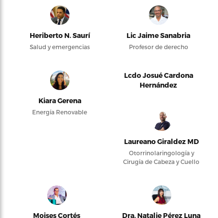
Heriberto N. Saurí
Lic Jaime Sanabria
Salud y emergencias
Profesor de derecho
Lcdo Josué Cardona
Hernández
Kiara Gerena
Energía Renovable
Laureano Giraldez MD
Otorrinolaringología y
Cirugía de Cabeza y Cuello
Moises Cortés
Dra. Natalie Pérez Luna