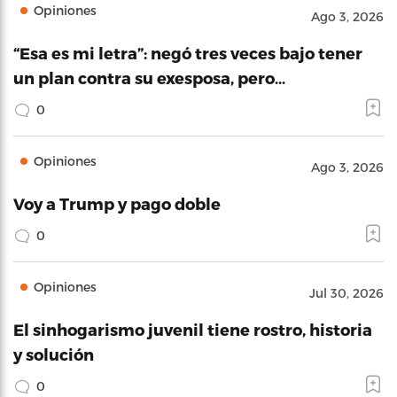
Opiniones
Ago 3, 2026
“Esa es mi letra”: negó tres veces bajo tener
un plan contra su exesposa, pero…
0
Opiniones
Ago 3, 2026
Voy a Trump y pago doble
0
Opiniones
Jul 30, 2026
El sinhogarismo juvenil tiene rostro, historia
y solución
0