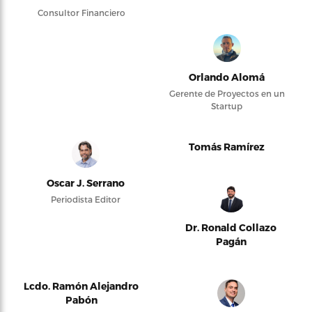
Consultor Financiero
Orlando Alomá
Gerente de Proyectos en un
Startup
Tomás Ramírez
Oscar J. Serrano
Periodista Editor
Dr. Ronald Collazo
Pagán
Lcdo. Ramón Alejandro
Pabón