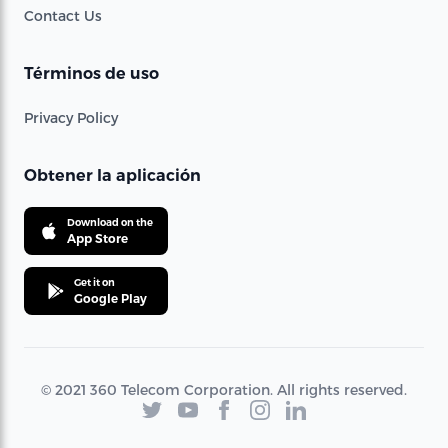
Contact Us
Términos de uso
Privacy Policy
Obtener la aplicación
Download on the
App Store
Get it on
Google Play
© 2021 360 Telecom Corporation. All rights reserved.